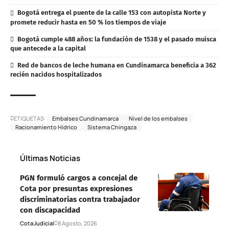
Bogotá entrega el puente de la calle 153 con autopista Norte y
promete reducir hasta en 50 % los tiempos de viaje
Bogotá cumple 488 años: la fundación de 1538 y el pasado muisca
que antecede a la capital
Red de bancos de leche humana en Cundinamarca beneficia a 362
recién nacidos hospitalizados
ETIQUETAS:
Embalses Cundinamarca
Nivel de los embalses
Racionamiento Hídrico
Sistema Chingaza
Últimas Noticias
PGN formuló cargos a concejal de
Cota por presuntas expresiones
discriminatorias contra trabajador
con discapacidad
Cota
Judicial
8 Agosto, 2026