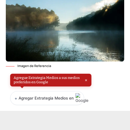
Imagen de Referencia
Agregue Extrategia Medios a sus medios
×
preferidos en Google
+
Agregar Extrategia Medios en