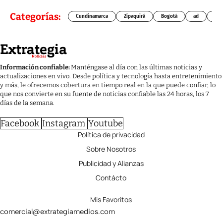
Categorías:
Cundinamarca
Zipaquirá
Bogotá
ad
Chí
Información confiable:
Manténgase al día con las últimas noticias y
actualizaciones en vivo. Desde política y tecnología hasta entretenimiento
y más, le ofrecemos cobertura en tiempo real en la que puede confiar, lo
que nos convierte en su fuente de noticias confiable las 24 horas, los 7
días de la semana.
Facebook
Instagram
Youtube
Política de privacidad
Sobre Nosotros
Publicidad y Alianzas
Contácto
Mis Favoritos
comercial@extrategiamedios.com