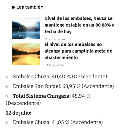
Lea también
Nivel de los embalses, Neusa se
mantiene estable en un 80.08% a
fecha de hoy
14 Junio, 2024
El nivel de los embalses no
alcanza para cumplir la meta de
abastecimiento
6 Mayo, 2024
Embalse Chuza: 40,40 % (Descendente)
Embalse San Rafael: 63,95 % (Ascendente)
Total Sistema Chingaza:
45,94 %
(Descendente)
22 de julio:
Embalse Chuza: 41,05 % (Ascendente)