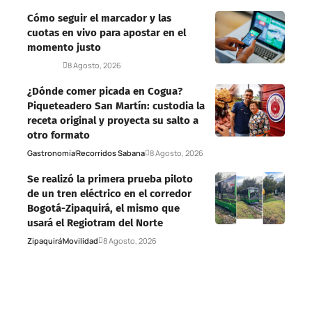
Cómo seguir el marcador y las
cuotas en vivo para apostar en el
momento justo
Deportes
8 Agosto, 2026
¿Dónde comer picada en Cogua?
Piqueteadero San Martín: custodia la
receta original y proyecta su salto a
otro formato
Gastronomía
Recorridos Sabana
8 Agosto, 2026
Se realizó la primera prueba piloto
de un tren eléctrico en el corredor
Bogotá-Zipaquirá, el mismo que
usará el Regiotram del Norte
Zipaquirá
Movilidad
8 Agosto, 2026