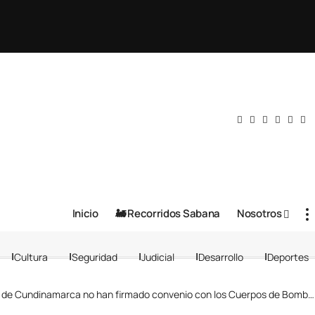
Inicio
🚂 Recorridos Sabana
Nosotros
Cultura
Seguridad
Judicial
Desarrollo
Deportes
 de Cundinamarca no han firmado convenio con los Cuerpos de Bomberos