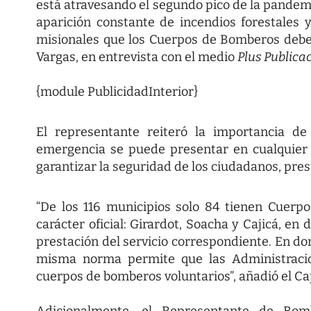
está atravesando el segundo pico de la pandemi
aparición constante de incendios forestales 
misionales que los Cuerpos de Bomberos deben
Vargas, en entrevista con el medio
Plus Publica
{module PublicidadInterior}
El representante reiteró la importancia d
emergencia se puede presentar en cualquier 
garantizar la seguridad de los ciudadanos, pre
“De los 116 municipios solo 84 tienen Cuerp
carácter oficial: Girardot, Soacha y Cajicá, e
prestación del servicio correspondiente. En do
misma norma permite que las Administracio
cuerpos de bomberos voluntarios”, añadió el Ca
Adicionalmente, el Representante de Bom