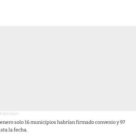
 Publicidad -
e enero solo 16 municipios habrían firmado convenio y 97
sta la fecha.