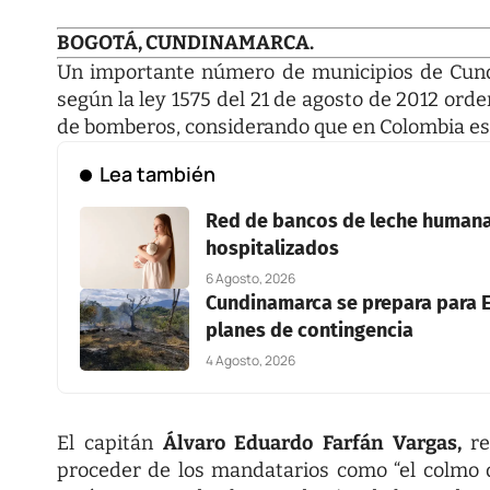
BOGOTÁ, CUNDINAMARCA.
Un importante número de municipios de Cundi
según la ley 1575 del 21 de agosto de 2012 orde
de bomberos, considerando que en Colombia es u
Lea también
Red de bancos de leche humana 
hospitalizados
6 Agosto, 2026
Cundinamarca se prepara para E
planes de contingencia
4 Agosto, 2026
El capitán
Álvaro Eduardo Farfán Vargas,
r
proceder de los mandatarios como “el colmo 