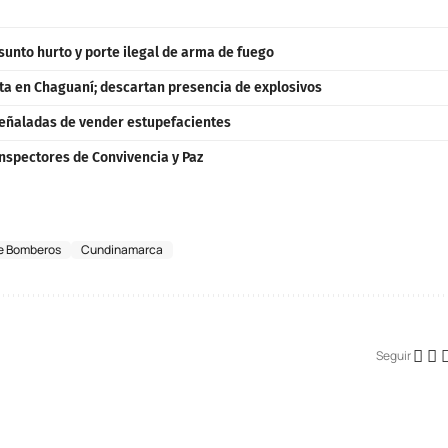
unto hurto y porte ilegal de arma de fuego
ta en Chaguaní; descartan presencia de explosivos
 señaladas de vender estupefacientes
nspectores de Convivencia y Paz
e Bomberos
Cundinamarca
Seguir