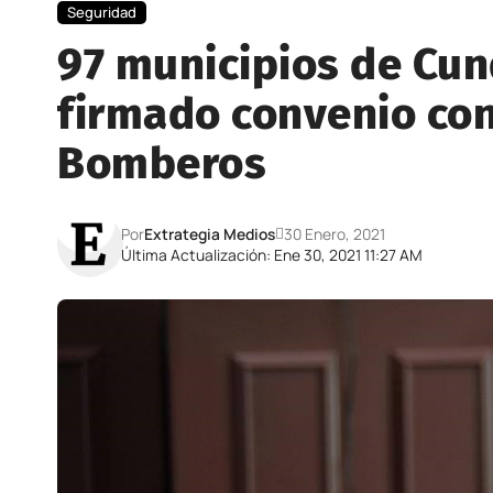
Seguridad
97 municipios de Cu
firmado convenio con
Bomberos
Por
Extrategia Medios
30 Enero, 2021
Última Actualización: Ene 30, 2021 11:27 AM