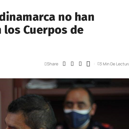
ndinamarca no han
 los Cuerpos de
Share
3 Min De Lectur