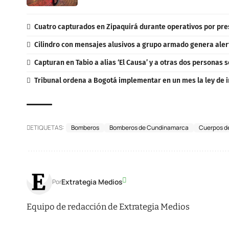
Cuatro capturados en Zipaquirá durante operativos por pres
Cilindro con mensajes alusivos a grupo armado genera aler
Capturan en Tabio a alias ‘El Causa’ y a otras dos personas
Tribunal ordena a Bogotá implementar en un mes la ley de i
ETIQUETAS:
Bomberos
Bomberos de Cundinamarca
Cuerpos d
Extrategia Medios
Por
Equipo de redacción de Extrategia Medios