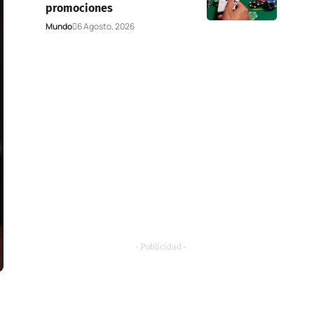
promociones
Mundo
6 Agosto, 2026
- Publicidad -