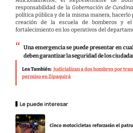
responsabilidad de la
Gobernación de Cundi
política pública y de la misma manera, hacerlo 
creación de la escuela de bomberos y e
fortalecimiento en los operativos del departa
Una emergencia se puede presentar en cualq
deben garantizar la seguridad de los ciudada
Lea También:
Judicializan a dos hombres por tra
permiso en Zipaquirá
Le puede interesar
Cinco motocicletas reforzarán el patru