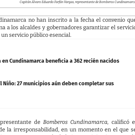
Capitán Álvaro Eduardo Farfán Vargas, representante de Bomberos Cundinamarca
namarca no han inscrito a la fecha el convenio qu
na a los alcaldes y gobernadores garantizar el servici
n servicio público esencial.
en Cundinamarca beneficia a 362 recién nacidos
l Niño: 27 municipios aún deben completar sus
epresentante de
Bomberos Cundinamarca,
calificó e
de la irresponsabilidad, en un momento en el que s