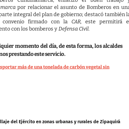
namarca
por relacionar el asunto de Bomberos en un
parte integral del plan de gobierno; destacó también l
l convenio firmado con la
CAR,
este permitirá e
mento con los bomberos y
Defensa Civil.
uier momento del día, de esta forma, los alcaldes
nos prestando este servicio.
nsportar más de una tonelada de carbón vegetal sin
llaje del Ejército en zonas urbanas y rurales de Zipaquirá