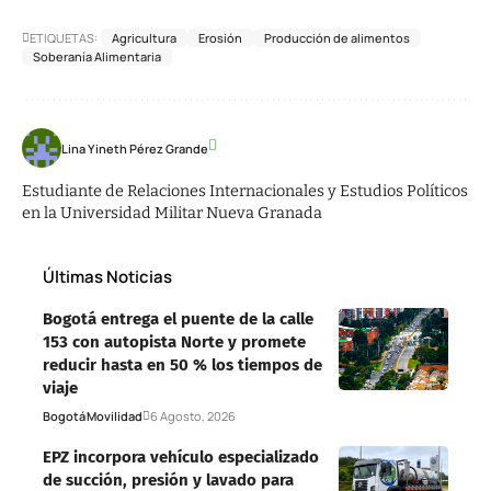
ETIQUETAS:
Agricultura
Erosión
Producción de alimentos
Soberanía Alimentaria
Lina Yineth Pérez Grande
Estudiante de Relaciones Internacionales y Estudios Políticos
en la Universidad Militar Nueva Granada
Últimas Noticias
Bogotá entrega el puente de la calle
153 con autopista Norte y promete
reducir hasta en 50 % los tiempos de
viaje
Bogotá
Movilidad
6 Agosto, 2026
EPZ incorpora vehículo especializado
de succión, presión y lavado para