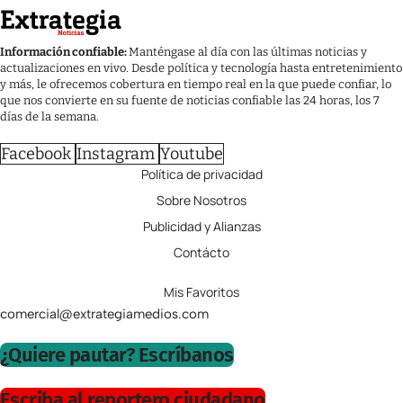
Información confiable:
Manténgase al día con las últimas noticias y
actualizaciones en vivo. Desde política y tecnología hasta entretenimiento
y más, le ofrecemos cobertura en tiempo real en la que puede confiar, lo
que nos convierte en su fuente de noticias confiable las 24 horas, los 7
días de la semana.
Facebook
Instagram
Youtube
Política de privacidad
Sobre Nosotros
Publicidad y Alianzas
Contácto
Mis Favoritos
comercial@extrategiamedios.com
¿Quiere pautar? Escríbanos
Escriba al reportero ciudadano