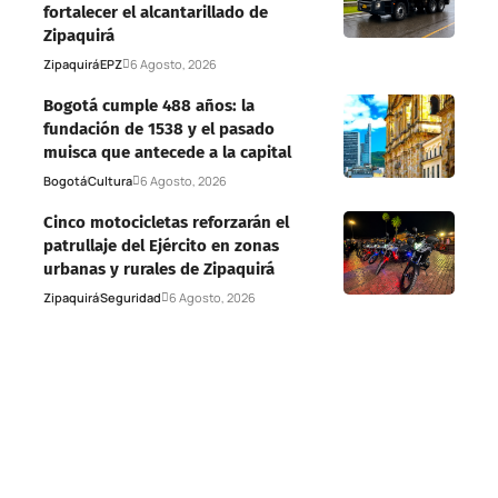
fortalecer el alcantarillado de
Zipaquirá
Zipaquirá
EPZ
6 Agosto, 2026
Bogotá cumple 488 años: la
fundación de 1538 y el pasado
muisca que antecede a la capital
Bogotá
Cultura
6 Agosto, 2026
Cinco motocicletas reforzarán el
patrullaje del Ejército en zonas
urbanas y rurales de Zipaquirá
Zipaquirá
Seguridad
6 Agosto, 2026