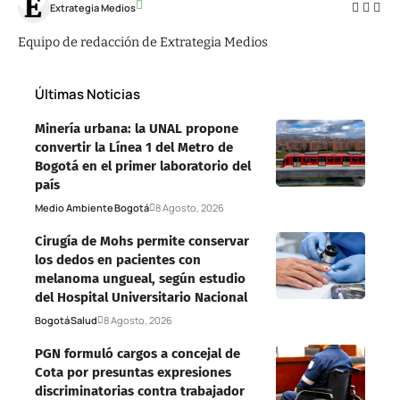
Extrategia Medios
Equipo de redacción de Extrategia Medios
Últimas Noticias
Minería urbana: la UNAL propone
convertir la Línea 1 del Metro de
Bogotá en el primer laboratorio del
país
Medio Ambiente
Bogotá
8 Agosto, 2026
Cirugía de Mohs permite conservar
los dedos en pacientes con
melanoma ungueal, según estudio
del Hospital Universitario Nacional
Bogotá
Salud
8 Agosto, 2026
PGN formuló cargos a concejal de
Cota por presuntas expresiones
discriminatorias contra trabajador