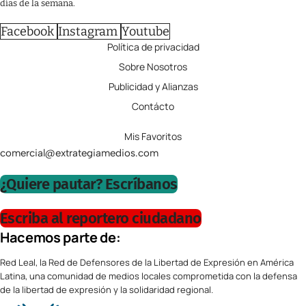
días de la semana.
Facebook
Instagram
Youtube
Política de privacidad
Sobre Nosotros
Publicidad y Alianzas
Contácto
Mis Favoritos
comercial@extrategiamedios.com
¿Quiere pautar? Escríbanos
Escriba al reportero ciudadano
Hacemos parte de:
Red Leal, la Red de Defensores de la Libertad de Expresión en América
Latina, una comunidad de medios locales comprometida con la defensa
de la libertad de expresión y la solidaridad regional.