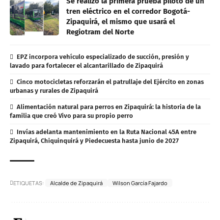
Se realizó la primera prueba piloto de un
tren eléctrico en el corredor Bogotá-
Zipaquirá, el mismo que usará el
Regiotram del Norte
EPZ incorpora vehículo especializado de succión, presión y
lavado para fortalecer el alcantarillado de Zipaquirá
Cinco motocicletas reforzarán el patrullaje del Ejército en zonas
urbanas y rurales de Zipaquirá
Alimentación natural para perros en Zipaquirá: la historia de la
familia que creó Vivo para su propio perro
Invías adelanta mantenimiento en la Ruta Nacional 45A entre
Zipaquirá, Chiquinquirá y Piedecuesta hasta junio de 2027
ETIQUETAS:
Alcalde de Zipaquirá
Wilson García Fajardo