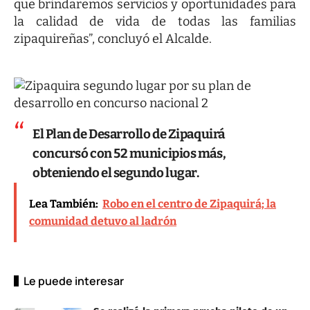
que brindaremos servicios y oportunidades para
la calidad de vida de todas las familias
zipaquireñas”, concluyó el Alcalde.
El Plan de Desarrollo de Zipaquirá
concursó con 52 municipios más,
obteniendo el segundo lugar.
Lea También:
Robo en el centro de Zipaquirá; la
comunidad detuvo al ladrón
Le puede interesar