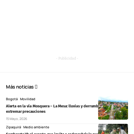
- Publicidad -
Más noticias
Bogotá
Movilidad
Alerta en la vía Mosquera – La Mesa: lluvias y derrumbes obligan a
extremar precauciones
15 Mayo, 2026
Zipaquirá
Medio ambiente