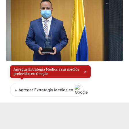
Agregue Extrategia Medios a sus medios
×
preferidos en Google
+
Agregar Extrategia Medios en