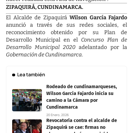
ZIPAQUIRÁ, CUNDINAMARCA.
El Alcalde de Zipaquirá
Wilson García Fajardo
anunció a través de sus redes sociales, el
reconocimiento obtenido por su Plan de
Desarrollo Municipal en el
Concurso Plan de
Desarrollo Municipal 2020
adelantado por la
Gobernación de Cundinamarca
.
Lea también
Rodeado de cundinamarqueses,
Wilson García Fajardo inicia su
camino a la Cámara por
Cundinamarca
20 Enero, 2026
Revocatoria contra el alcalde de
Zipaquirá se cae: firmas no