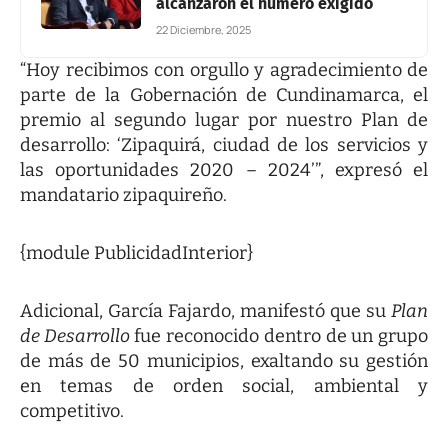
alcanzaron el número exigido
22 Diciembre, 2025
“Hoy recibimos con orgullo y agradecimiento de
parte de la Gobernación de Cundinamarca, el
premio al segundo lugar por nuestro Plan de
desarrollo: ‘Zipaquirá, ciudad de los servicios y
las oportunidades 2020 – 2024’”, expresó el
mandatario zipaquireño.
{module PublicidadInterior}
Adicional, García Fajardo, manifestó que su
Plan
de Desarrollo
fue reconocido dentro de un grupo
de más de 50 municipios, exaltando su gestión
en temas de orden social, ambiental y
competitivo.