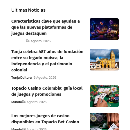
Últimas Noticias
Características clave que ayudan a
que las nuevas plataformas de
juegos destaquen
Deportes
6 Agosto, 2026
Tunja celebra 487 años de fundación
entre su legado muisca, la
Independencia y el patrimonio
colonial
Tunja
Cultura
6 Agosto, 2026
Topacio Casino Colombia: guía local
de juegos y promociones
Mundo
6 Agosto, 2026
Los mejores juegos de casino
disponibles en Topacio Bet Casino
Mundo
6 Agosto, 2026