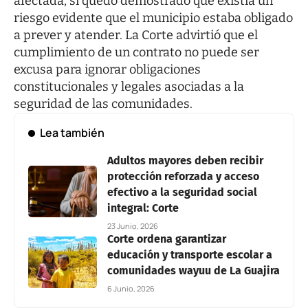
afectada, sí quedó demostrado que existía un
riesgo evidente que el municipio estaba obligado
a prever y atender. La Corte advirtió que el
cumplimiento de un contrato no puede ser
excusa para ignorar obligaciones
constitucionales y legales asociadas a la
seguridad de las comunidades.
Lea también
Adultos mayores deben recibir
protección reforzada y acceso
efectivo a la seguridad social
integral: Corte
23 Junio, 2026
Corte ordena garantizar
educación y transporte escolar a
comunidades wayuu de La Guajira
6 Junio, 2026