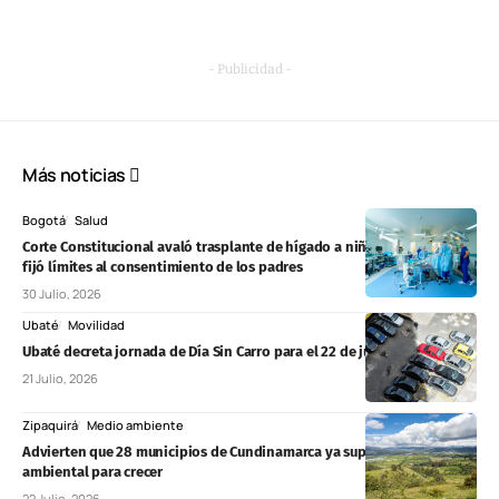
- Publicidad -
Más noticias
Bogotá
Salud
Corte Constitucional avaló trasplante de hígado a niño de 11 años y
fijó límites al consentimiento de los padres
30 Julio, 2026
Ubaté
Movilidad
Ubaté decreta jornada de Día Sin Carro para el 22 de julio de 2026
21 Julio, 2026
Zipaquirá
Medio ambiente
Advierten que 28 municipios de Cundinamarca ya superaron su límite
ambiental para crecer
22 Julio, 2026