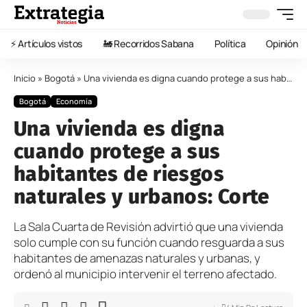
⚡️ Artículos vistos
🚂 Recorridos Sabana
Política
Opinión
Inicio
»
Bogotá
»
Una vivienda es digna cuando protege a sus habitantes de riesgos naturales y urbanos: Corte
Bogotá
Economía
Una vivienda es digna
cuando protege a sus
habitantes de riesgos
naturales y urbanos: Corte
La Sala Cuarta de Revisión advirtió que una vivienda
solo cumple con su función cuando resguarda a sus
habitantes de amenazas naturales y urbanas, y
ordenó al municipio intervenir el terreno afectado.