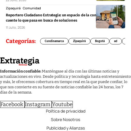
Zipaquirá
Comunidad
Reportero Ciudadano Extrategia: un espacio de la comunidad para que
cuente lo que pasa en busca de soluciones
11 Julio, 2026
Categorías:
Cundinamarca
Zipaquirá
Bogotá
ad
Chí
Información confiable:
Manténgase al día con las últimas noticias y
actualizaciones en vivo. Desde política y tecnología hasta entretenimiento
y más, le ofrecemos cobertura en tiempo real en la que puede confiar, lo
que nos convierte en su fuente de noticias confiable las 24 horas, los 7
días de la semana.
Facebook
Instagram
Youtube
Política de privacidad
Sobre Nosotros
Publicidad y Alianzas