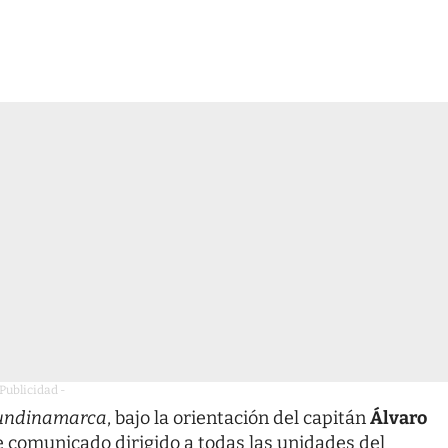
 Publicidad -
Cundinamarca
, bajo la orientación del capitán
Álvaro
e comunicado dirigido a todas las unidades del