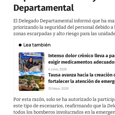
Departamental
El Delegado Departamental informó que ha man
priorizando la seguridad del personal debido a 
zonas escarpadas y alto riesgo para las unidade
Lea también
Intenso dolor crónico lleva a p
exigir medicamentos adecuado
4 Junio, 2026
Tausa avanza hacia la creación
fortalecer la atención de emer
30 Mayo, 2026
Por esta razón, solo se ha autorizado la partici
este tipo de escenarios, reafirmando que la
Del
todos los bomberos involucrados en la emergen