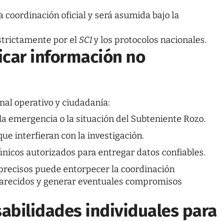
 coordinación oficial y será asumida bajo la
strictamente por el
SCI
y los protocolos nacionales.
icar información no
al operativo y ciudadanía:
la emergencia o la situación del Subteniente Rozo.
e interfieran con la investigación.
 únicos autorizados para entregar datos confiables.
mprecisos puede entorpecer la coordinación
saparecidos y generar eventuales compromisos
sabilidades individuales para