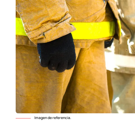
Imagen de referencia.