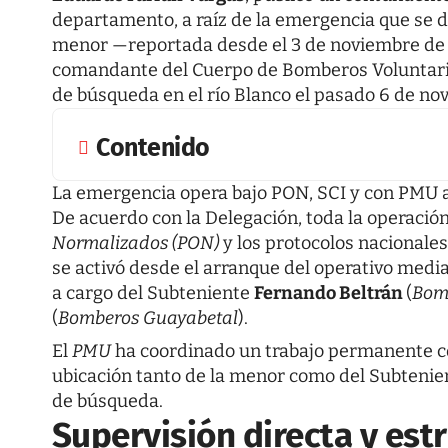
departamento, a raíz de la emergencia que se d
menor —reportada desde el 3 de noviembre de
comandante del Cuerpo de Bomberos Voluntarios
de búsqueda en el río Blanco el pasado 6 de no
Contenido
La emergencia opera bajo PON, SCI y con PMU 
De acuerdo con la Delegación, toda la operación
Normalizados (PON)
y los protocolos nacionales
se activó desde el arranque del operativo medi
a cargo del Subteniente
Fernando Beltrán
(
Bom
(
Bomberos Guayabetal
).
El
PMU
ha coordinado un trabajo permanente con
ubicación tanto de la menor como del Subtenien
de búsqueda.
Supervisión directa y estr