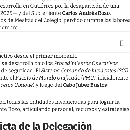
esarrolla en Gutiérrez por la desaparición de una
 2025— y del Subteniente
Carlos Andrés Rozo
,
 de Mesitas del Colegio, perdido durante las labore
viembre.
activo desde el primer momento
 se desarrolla bajo los
Procedimientos Operativos
 de seguridad. El
Sistema Comando de Incidentes (SCI)
ante el
Puesto de Mando Unificado (PMU)
, inicialmente
beros Ubaque
) y luego del
Cabo Juber Bustos
 todas las entidades involucradas para lograr la
te Rozo, articulando personal, recursos y estrategias
icta de la Delegación