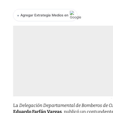
+
Agregar Extrategia Medios en
-
La
Delegación Departamental de Bomberos de 
Eduardo Farfán Vargas
, publicó un contundent