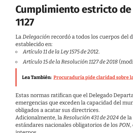
Cumplimiento estricto de 
1127
La
Delegación
recordó a todos los cuerpos del 
establecido en:
Artículo 11 de la Ley 1575 de 20
12.
Artículo 15 de la Resolución 1127 de 2018
(modif
Lea También:
Procuraduría pide claridad sobre l
Estas normas ratifican que el Delegado Depart
emergencias que exceden la capacidad del muni
obligados a acatar sus directrices.
Adicionalmente, la
Resolución 431 de 2024
de la
estándares nacionales obligatorios de los
PON
,
internos.