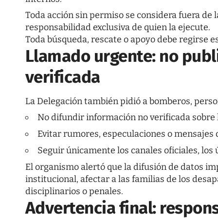
Toda acción sin permiso se considera fuera de la
responsabilidad exclusiva de quien la ejecute.
Toda búsqueda, rescate o apoyo debe regirse e
Llamado urgente: no publ
verificada
La Delegación también pidió a bomberos, person
No difundir información no verificada sobre 
Evitar rumores, especulaciones o mensajes qu
Seguir únicamente los canales oficiales, los
El organismo alertó que la difusión de datos i
institucional, afectar a las familias de los de
disciplinarios o penales.
Advertencia final: respon