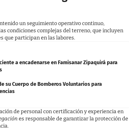
tenido un seguimiento operativo continuo,
las condiciones complejas del terreno, que incluyen
s que participan en las labores.
aciente a encadenarse en Famisanar Zipaquirá para
s
 de su Cuerpo de Bomberos Voluntarios para
gencias
pación de personal con certificación y experiencia en
egación
es responsable de garantizar la protección de
cia.