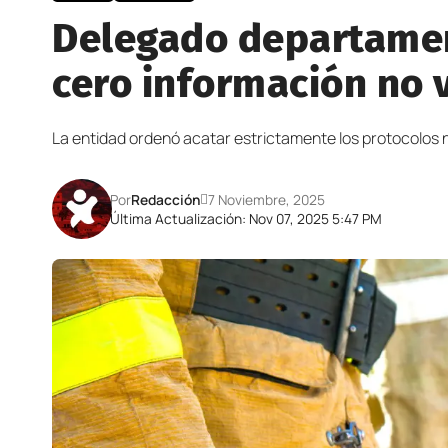
Delegado departamen
cero información no 
La entidad ordenó acatar estrictamente los protocolos na
Por
Redacción
7 Noviembre, 2025
Última Actualización: Nov 07, 2025 5:47 PM