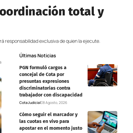
ordinación total y
rá responsabilidad exclusiva de quien la ejecute.
Últimas Noticias
a
PGN formuló cargos a
concejal de Cota por
presuntas expresiones
discriminatorias contra
trabajador con discapacidad
Cota
Judicial
8 Agosto, 2026
Cómo seguir el marcador y
las cuotas en vivo para
apostar en el momento justo