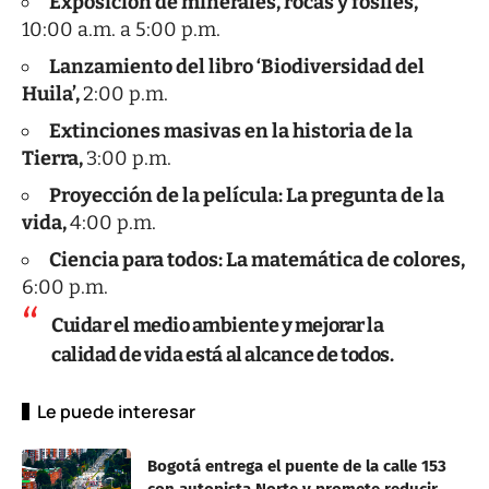
Exposición de minerales, rocas y fósiles,
10:00 a.m. a 5:00 p.m.
Lanzamiento del libro ‘Biodiversidad del
Huila’,
2:00 p.m.
Extinciones masivas en la historia de la
Tierra,
3:00 p.m.
Proyección de la película: La pregunta de la
vida,
4:00 p.m.
Ciencia para todos: La matemática de colores,
6:00 p.m.
Cuidar el medio ambiente y mejorar la
calidad de vida está al alcance de todos.
Le puede interesar
Bogotá entrega el puente de la calle 153
con autopista Norte y promete reducir