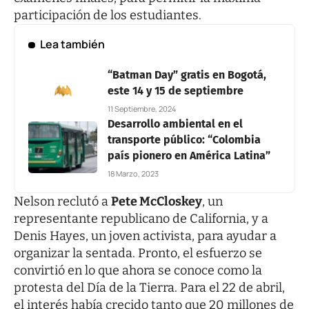
participación de los estudiantes.
Lea también
“Batman Day” gratis en Bogotá,
este 14 y 15 de septiembre
11 Septiembre, 2024
Desarrollo ambiental en el
transporte público: “Colombia
país pionero en América Latina”
18 Marzo, 2023
Nelson reclutó a
Pete McCloskey
, un
representante republicano de California, y a
Denis Hayes, un joven activista, para ayudar a
organizar la sentada. Pronto, el esfuerzo se
convirtió en lo que ahora se conoce como la
protesta del Día de la Tierra. Para el 22 de abril,
el interés había crecido tanto que 20 millones de