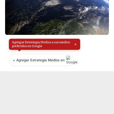
Agregue Extrategia Medios a sus medios
×
preferidos en Google
+
Agregar Extrategia Medios en