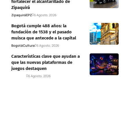
fortalecer el alcantarillado de
Zipaquirá
Zipaquirá
EPZ
6 Agosto, 2026
Bogotá cumple 488 años: la
fundación de 1538 y el pasado
muisca que antecede a la capital
Bogotá
Cultura
6 Agosto, 2026
Características clave que ayudan a
que las nuevas plataformas de
juegos destaquen
Deportes
6 Agosto, 2026