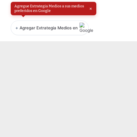
Agregue Extrategia Medios a sus medios
×
preferidos en Google
+
Agregar Extrategia Medios en