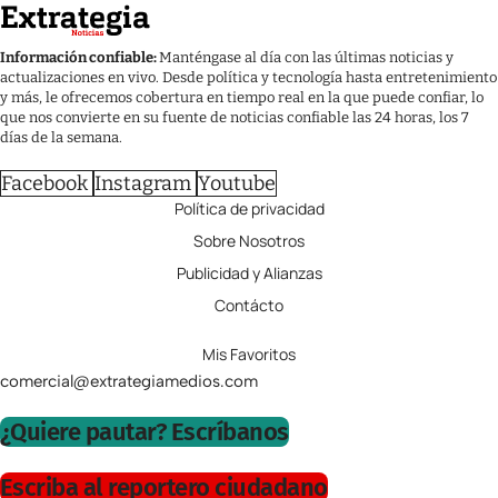
Información confiable:
Manténgase al día con las últimas noticias y
actualizaciones en vivo. Desde política y tecnología hasta entretenimiento
y más, le ofrecemos cobertura en tiempo real en la que puede confiar, lo
que nos convierte en su fuente de noticias confiable las 24 horas, los 7
días de la semana.
Facebook
Instagram
Youtube
Política de privacidad
Sobre Nosotros
Publicidad y Alianzas
Contácto
Mis Favoritos
comercial@extrategiamedios.com
¿Quiere pautar? Escríbanos
Escriba al reportero ciudadano