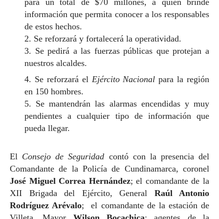
para un total de $70 millones, a quien brinde
información que permita conocer a los responsables
de estos hechos.
2. Se reforzará y fortalecerá la operatividad.
3. Se pedirá a las fuerzas públicas que protejan a
nuestros alcaldes.
4. Se reforzará el
Ejército Nacional
para la región
en 150 hombres.
5. Se mantendrán las alarmas encendidas y muy
pendientes a cualquier tipo de información que
pueda llegar.
El
Consejo de Seguridad
contó con la presencia del
Comandante de la Policía de Cundinamarca, coronel
José Miguel Correa Hernández
; el comandante de la
XII Brigada del Ejército, General
Raúl Antonio
Rodríguez Arévalo
; el comandante de la estación de
Villeta, Mayor
Wilson Bocachica
; agentes de la