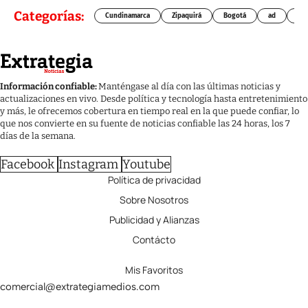
Categorías:
Cundinamarca
Zipaquirá
Bogotá
ad
Chí
Información confiable:
Manténgase al día con las últimas noticias y
actualizaciones en vivo. Desde política y tecnología hasta entretenimiento
y más, le ofrecemos cobertura en tiempo real en la que puede confiar, lo
que nos convierte en su fuente de noticias confiable las 24 horas, los 7
días de la semana.
Facebook
Instagram
Youtube
Política de privacidad
Sobre Nosotros
Publicidad y Alianzas
Contácto
Mis Favoritos
comercial@extrategiamedios.com