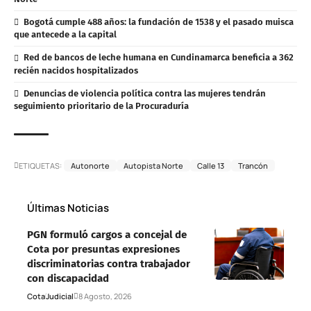
Bogotá cumple 488 años: la fundación de 1538 y el pasado muisca
que antecede a la capital
Red de bancos de leche humana en Cundinamarca beneficia a 362
recién nacidos hospitalizados
Denuncias de violencia política contra las mujeres tendrán
seguimiento prioritario de la Procuraduría
ETIQUETAS:
Autonorte
Autopista Norte
Calle 13
Trancón
Últimas Noticias
PGN formuló cargos a concejal de
Cota por presuntas expresiones
discriminatorias contra trabajador
con discapacidad
Cota
Judicial
8 Agosto, 2026