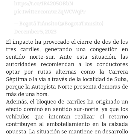
https://t.co/1R4205OBbN
pic.twitter.com/xeZqWCWqPr
— Bogotá Tránsito (@BogotaTransito)
December 5, 2023
El impacto ha provocado el cierre de dos de los
tres carriles, generando una congestión en
sentido norte-sur. Ante esta situación, las
autoridades recomiendan a los conductores
optar por rutas alternas como la Carrera
Séptima o la vía a través de la localidad de Suba,
porque la Autopista Norte presenta demoras de
más de una hora.
Además, el bloqueo de carriles ha originado un
efecto dominó en sentido sur-norte, ya que los
vehículos que intentan realizar el retorno
contribuyen al embotellamiento en la calzada
opuesta. La situación se mantiene en desarrollo