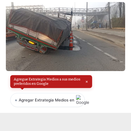
Agregue Extrategia Medios a sus medios
×
preferidos en Google
+
Agregar Extrategia Medios en