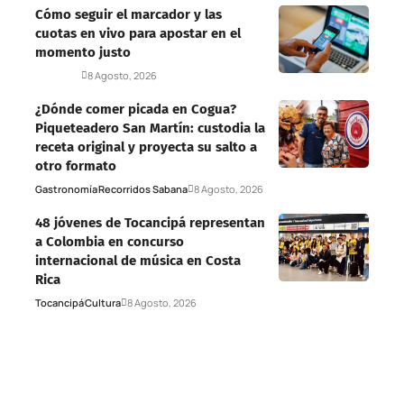
Cómo seguir el marcador y las
cuotas en vivo para apostar en el
momento justo
Deportes
8 Agosto, 2026
¿Dónde comer picada en Cogua?
Piqueteadero San Martín: custodia la
receta original y proyecta su salto a
otro formato
Gastronomía
Recorridos Sabana
8 Agosto, 2026
48 jóvenes de Tocancipá representan
a Colombia en concurso
internacional de música en Costa
Rica
Tocancipá
Cultura
8 Agosto, 2026