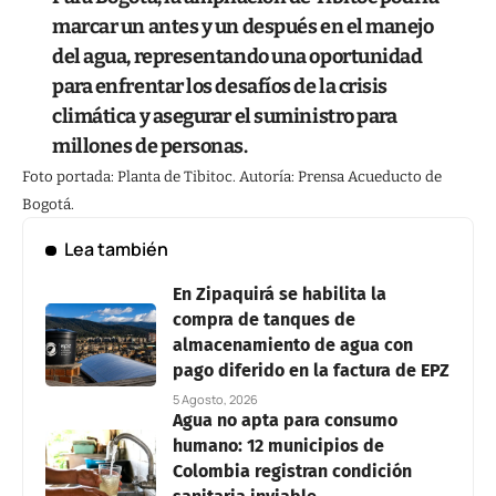
marcar un antes y un después en el manejo
del agua, representando una oportunidad
para enfrentar los desafíos de la crisis
climática y asegurar el suministro para
millones de personas.
Foto portada: Planta de Tibitoc. Autoría: Prensa Acueducto de
Bogotá.
Lea también
En Zipaquirá se habilita la
compra de tanques de
almacenamiento de agua con
pago diferido en la factura de EPZ
5 Agosto, 2026
Agua no apta para consumo
humano: 12 municipios de
Colombia registran condición