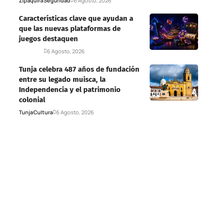
Zipaquirá
Seguridad
6 Agosto, 2026
Características clave que ayudan a
que las nuevas plataformas de
juegos destaquen
Deportes
6 Agosto, 2026
Tunja celebra 487 años de fundación
entre su legado muisca, la
Independencia y el patrimonio
colonial
Tunja
Cultura
6 Agosto, 2026