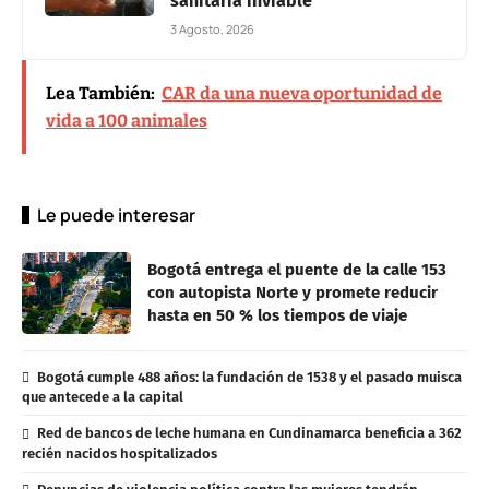
sanitaria inviable
3 Agosto, 2026
Lea También:
CAR da una nueva oportunidad de
vida a 100 animales
Le puede interesar
Bogotá entrega el puente de la calle 153
con autopista Norte y promete reducir
hasta en 50 % los tiempos de viaje
Bogotá cumple 488 años: la fundación de 1538 y el pasado muisca
que antecede a la capital
Red de bancos de leche humana en Cundinamarca beneficia a 362
recién nacidos hospitalizados