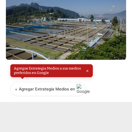
Agregue Extrategia Medios a sus medios
×
preferidos en Google
+
Agregar Extrategia Medios en