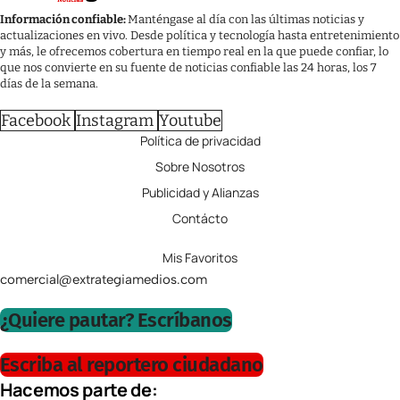
Información confiable:
Manténgase al día con las últimas noticias y
actualizaciones en vivo. Desde política y tecnología hasta entretenimiento
y más, le ofrecemos cobertura en tiempo real en la que puede confiar, lo
que nos convierte en su fuente de noticias confiable las 24 horas, los 7
días de la semana.
Facebook
Instagram
Youtube
Política de privacidad
Sobre Nosotros
Publicidad y Alianzas
Contácto
Mis Favoritos
comercial@extrategiamedios.com
¿Quiere pautar? Escríbanos
Escriba al reportero ciudadano
Hacemos parte de: