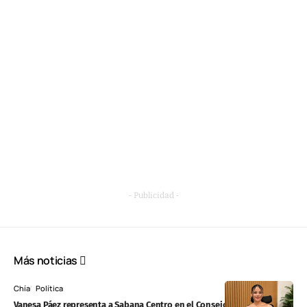
- Publicidad -
Más noticias
Chía
Política
Vanesa Páez representa a Sabana Centro en el Consejo Departamental