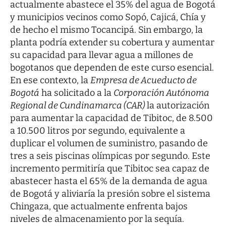
actualmente abastece el 35% del agua de Bogotá
y municipios vecinos como Sopó, Cajicá, Chía y
de hecho el mismo Tocancipá. Sin embargo, la
planta podría extender su cobertura y aumentar
su capacidad para llevar agua a millones de
bogotanos que dependen de este curso esencial.
En ese contexto, la
Empresa de Acueducto de
Bogotá
ha solicitado a la
Corporación Autónoma
Regional de Cundinamarca (CAR)
la autorización
para aumentar la capacidad de Tibitoc, de 8.500
a 10.500 litros por segundo, equivalente a
duplicar el volumen de suministro, pasando de
tres a seis piscinas olímpicas por segundo. Este
incremento permitiría que Tibitoc sea capaz de
abastecer hasta el 65% de la demanda de agua
de Bogotá y aliviaría la presión sobre el sistema
Chingaza, que actualmente enfrenta bajos
niveles de almacenamiento por la sequía.