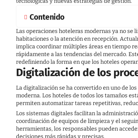
tecnológicas y nuevas estrategias de gestión.
Contenido
Las operaciones hoteleras modernas ya no se lim
habitaciones o la atención en recepción. Actual
implica coordinar múltiples áreas en tiempo re
rápidamente a las tendencias del mercado. Est
redefiniendo la forma en que los hoteles operan
Digitalización de los pro
La digitalización se ha convertido en uno de lo
moderna. Los hoteles de todos los tamaños est
permiten automatizar tareas repetitivas, reduci
Los sistemas digitales facilitan la administraci
coordinación de equipos de limpieza y el seguim
herramientas, los responsables pueden acceder
decisiones más rápidas y precisas.