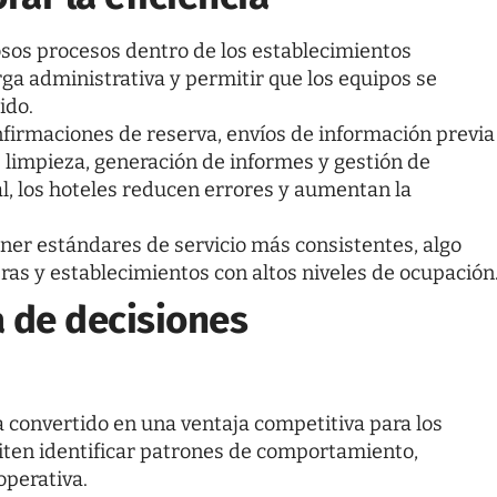
os procesos dentro de los establecimientos
arga administrativa y permitir que los equipos se
ido.
firmaciones de reserva, envíos de información previa
de limpieza, generación de informes y gestión de
al, los hoteles reducen errores y aumentan la
er estándares de servicio más consistentes, algo
as y establecimientos con altos niveles de ocupación
a de decisiones
a convertido en una ventaja competitiva para los
ten identificar patrones de comportamiento,
operativa.