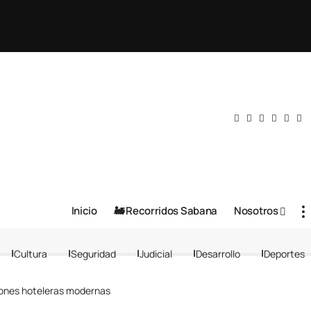
Inicio
🚂 Recorridos Sabana
Nosotros
Cultura
Seguridad
Judicial
Desarrollo
Deportes
iones hoteleras modernas