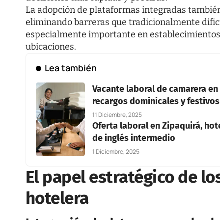
La adopción de plataformas integradas tambié
eliminando barreras que tradicionalmente dificu
especialmente importante en establecimientos
ubicaciones.
Lea también
Vacante laboral de camarera en 
recargos dominicales y festivos
11 Diciembre, 2025
Oferta laboral en Zipaquirá, ho
de inglés intermedio
1 Diciembre, 2025
El papel estratégico de l
hotelera