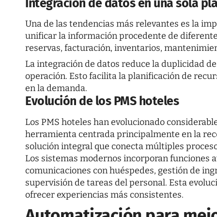
Integración de datos en una sola pl
Una de las tendencias más relevantes es la im
unificar la información procedente de diferent
reservas, facturación, inventarios, mantenimien
La integración de datos reduce la duplicidad de
operación. Esto facilita la planificación de re
en la demanda.
Evolución de los PMS hoteles
Los
PMS hoteles
han evolucionado considerable
herramienta centrada principalmente en la rece
solución integral que conecta múltiples proceso
Los sistemas modernos incorporan funciones a
comunicaciones con huéspedes, gestión de ingre
supervisión de tareas del personal. Esta evoluc
ofrecer experiencias más consistentes.
Automatización para mejor