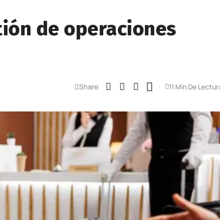
tión de operaciones
Share
11 Min De Lectur