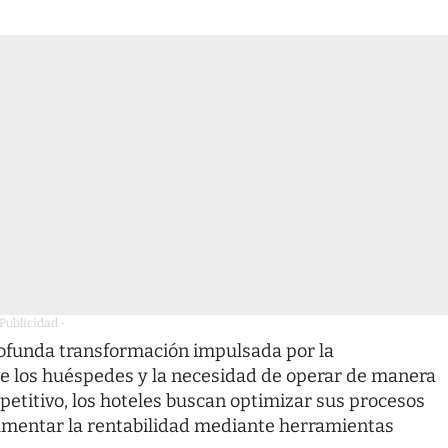
 Publicidad -
rofunda transformación impulsada por la
 de los huéspedes y la necesidad de operar de manera
etitivo, los hoteles buscan optimizar sus procesos
 aumentar la rentabilidad mediante herramientas