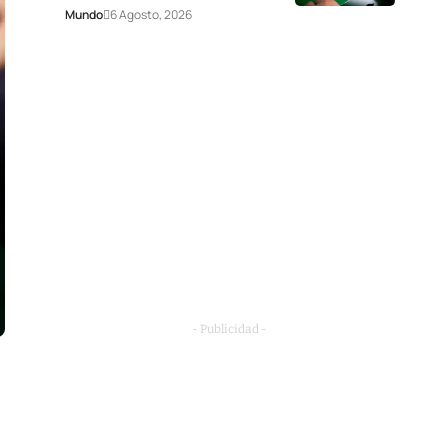
Mundo
6 Agosto, 2026
- Publicidad -