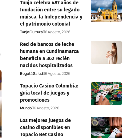
Tunja celebra 487 años de
fundación entre su legado
muisca, la Independencia y
el patrimonio colonial
Tunja
Cultura
6 Agosto, 2026
Red de bancos de leche
humana en Cundinamarca
a
beneficia a 362 recién
nacidos hospitalizados
Bogotá
Salud
6 Agosto, 2026
Topacio Casino Colombia:
guía local de juegos y
promociones
Mundo
6 Agosto, 2026
Los mejores juegos de
casino disponibles en
Topacio Bet Casino