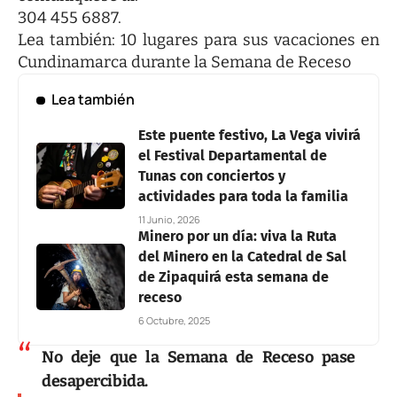
304 455 6887.
Lea también:
10 lugares para sus vacaciones en
Cundinamarca durante la Semana de Receso
Lea también
Este puente festivo, La Vega vivirá
el Festival Departamental de
Tunas con conciertos y
actividades para toda la familia
11 Junio, 2026
Minero por un día: viva la Ruta
del Minero en la Catedral de Sal
de Zipaquirá esta semana de
receso
6 Octubre, 2025
No deje que la Semana de Receso pase
desapercibida.