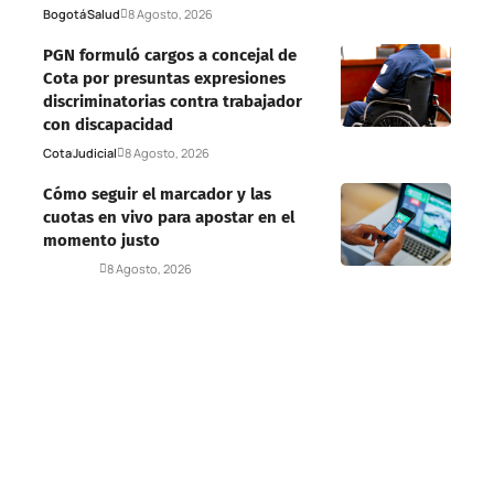
Bogotá
Salud
8 Agosto, 2026
PGN formuló cargos a concejal de
Cota por presuntas expresiones
discriminatorias contra trabajador
con discapacidad
Cota
Judicial
8 Agosto, 2026
Cómo seguir el marcador y las
cuotas en vivo para apostar en el
momento justo
Deportes
8 Agosto, 2026