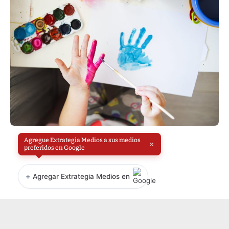
Agregue Extrategia Medios a sus medios
×
preferidos en Google
+
Agregar Extrategia Medios en