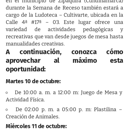
en el municipio de Zipaquirá (Cundinamarca)
durante la Semana de Receso también estará a
cargo de la Ludoteca – Cultivarte, ubicada en la
Calle 4ª #17ª – 03. Este lugar ofrece una
variedad de actividades pedagógicas y
recreativas que van desde juegos de mesa hasta
manualidades creativas.
A continuación, conozca cómo
aprovechar al máximo esta
oportunidad:
Martes 10 de octubre:
De 10:00 a. m. a 12:00 m: Juego de Mesa y
Actividad Física.
De 02:00 p. m. a 05:00 p. m: Plastilina –
Creación de Animales.
Miércoles 11 de octubre: