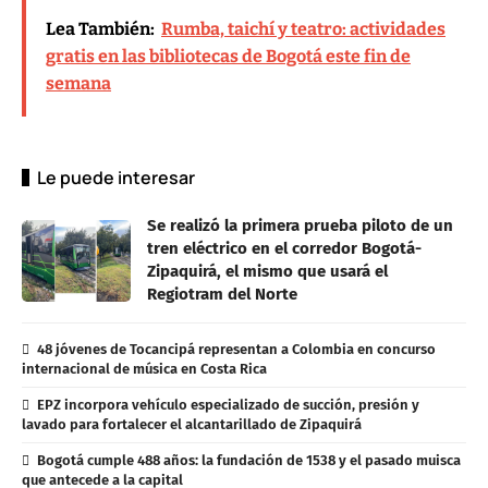
Lea También:
Rumba, taichí y teatro: actividades
gratis en las bibliotecas de Bogotá este fin de
semana
Le puede interesar
Se realizó la primera prueba piloto de un
tren eléctrico en el corredor Bogotá-
Zipaquirá, el mismo que usará el
Regiotram del Norte
48 jóvenes de Tocancipá representan a Colombia en concurso
internacional de música en Costa Rica
EPZ incorpora vehículo especializado de succión, presión y
lavado para fortalecer el alcantarillado de Zipaquirá
Bogotá cumple 488 años: la fundación de 1538 y el pasado muisca
que antecede a la capital