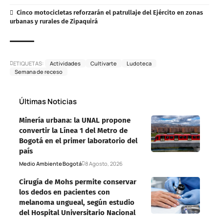
Cinco motocicletas reforzarán el patrullaje del Ejército en zonas
urbanas y rurales de Zipaquirá
ETIQUETAS:
Actividades
Cultivarte
Ludoteca
Semana de receso
Últimas Noticias
Minería urbana: la UNAL propone
convertir la Línea 1 del Metro de
Bogotá en el primer laboratorio del
país
Medio Ambiente
Bogotá
8 Agosto, 2026
Cirugía de Mohs permite conservar
los dedos en pacientes con
melanoma ungueal, según estudio
del Hospital Universitario Nacional