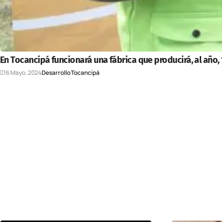
En Tocancipá funcionará una fábrica que producirá, al año,
16 Mayo, 2024
Desarrollo
Tocancipá