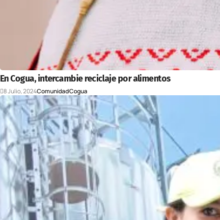
En Cogua, intercambie reciclaje por alimentos
8 Julio, 2024
Comunidad
Cogua