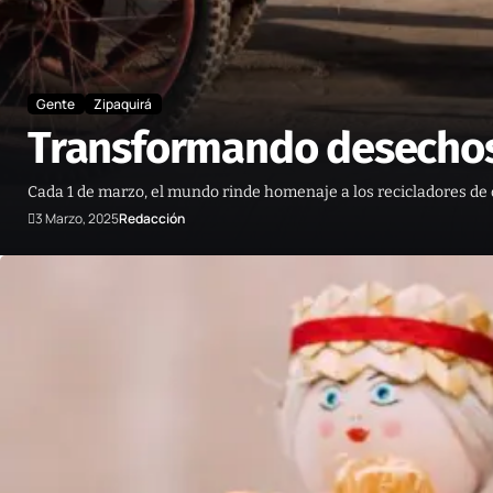
Gente
Zipaquirá
Transformando desechos
Cada 1 de marzo, el mundo rinde homenaje a los recicladores de of
3 Marzo, 2025
Redacción