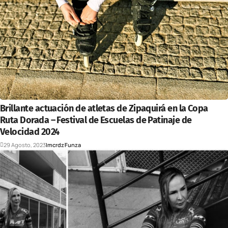
Brillante actuación de atletas de Zipaquirá en la Copa
Ruta Dorada – Festival de Escuelas de Patinaje de
Velocidad 2024
29 Agosto, 2023
Imcrdz
Funza