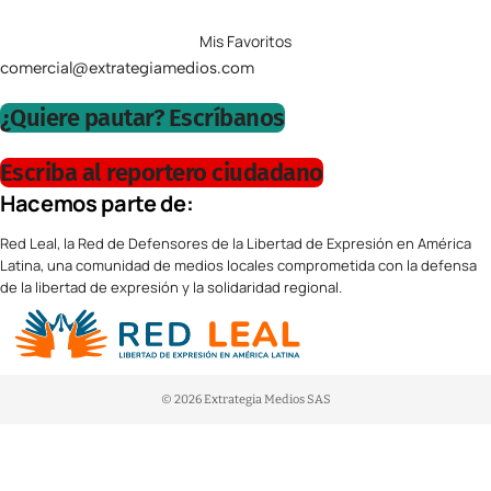
Mis Favoritos
comercial@extrategiamedios.com
¿Quiere pautar? Escríbanos
Escriba al reportero ciudadano
Hacemos parte de:
Red Leal, la Red de Defensores de la Libertad de Expresión en América
Latina, una comunidad de medios locales comprometida con la defensa
de la libertad de expresión y la solidaridad regional.
© 2026 Extrategia Medios SAS