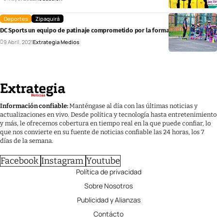
Deportes
Zipaquirá
DC Sports un equipo de patinaje comprometido por la formación deportiva
9 Abril, 2021
Extrategia Medios
Información confiable:
Manténgase al día con las últimas noticias y
actualizaciones en vivo. Desde política y tecnología hasta entretenimiento
y más, le ofrecemos cobertura en tiempo real en la que puede confiar, lo
que nos convierte en su fuente de noticias confiable las 24 horas, los 7
días de la semana.
Facebook
Instagram
Youtube
Política de privacidad
Sobre Nosotros
Publicidad y Alianzas
Contácto