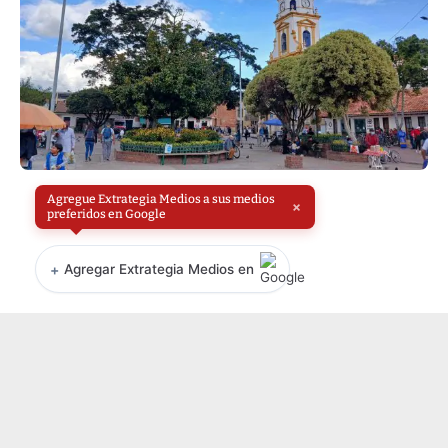
Agregue Extrategia Medios a sus medios
×
preferidos en Google
+
Agregar Extrategia Medios en