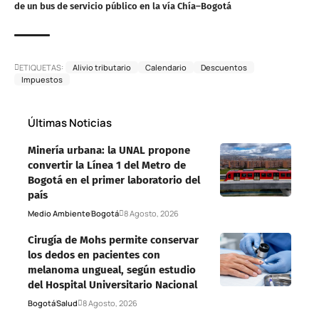
de un bus de servicio público en la vía Chía–Bogotá
ETIQUETAS:
Alivio tributario
Calendario
Descuentos
Impuestos
Últimas Noticias
Minería urbana: la UNAL propone
convertir la Línea 1 del Metro de
Bogotá en el primer laboratorio del
país
Medio Ambiente
Bogotá
8 Agosto, 2026
Cirugía de Mohs permite conservar
los dedos en pacientes con
melanoma ungueal, según estudio
del Hospital Universitario Nacional
Bogotá
Salud
8 Agosto, 2026