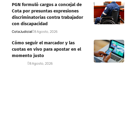
PGN formuló cargos a concejal de
Cota por presuntas expresiones
discriminatorias contra trabajador
con discapacidad
Cota
Judicial
8 Agosto, 2026
Cómo seguir el marcador y las
cuotas en vivo para apostar en el
momento justo
Deportes
8 Agosto, 2026