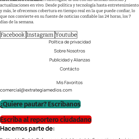
actualizaciones en vivo. Desde política y tecnología hasta entretenimiento
y más, le ofrecemos cobertura en tiempo real en la que puede confiar, lo
que nos convierte en su fuente de noticias confiable las 24 horas, los 7
días de la semana.
Facebook
Instagram
Youtube
Política de privacidad
Sobre Nosotros
Publicidad y Alianzas
Contácto
Mis Favoritos
comercial@extrategiamedios.com
¿Quiere pautar? Escríbanos
Escriba al reportero ciudadano
Hacemos parte de: