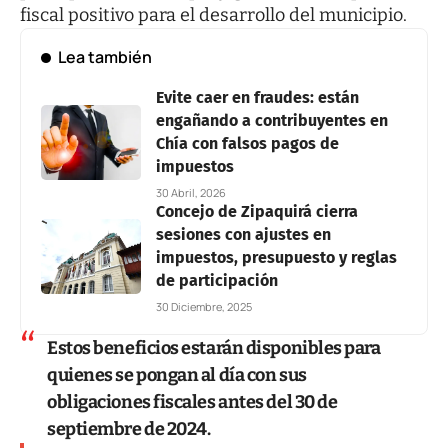
fiscal positivo para el desarrollo del municipio.
Lea también
Evite caer en fraudes: están
engañando a contribuyentes en
Chía con falsos pagos de
impuestos
30 Abril, 2026
Concejo de Zipaquirá cierra
sesiones con ajustes en
impuestos, presupuesto y reglas
de participación
30 Diciembre, 2025
Estos beneficios estarán disponibles para
quienes se pongan al día con sus
obligaciones fiscales antes del 30 de
septiembre de 2024.