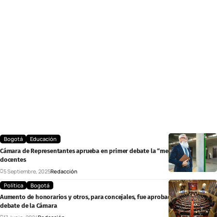
Bogotá
Educación
Cámara de Representantes aprueba en primer debate la “mesada 14” para
docentes
5 Septiembre, 2025
Redacción
Política
Bogotá
Aumento de honorarios y otros, para concejales, fue aprobado en tercer
debate de la Cámara