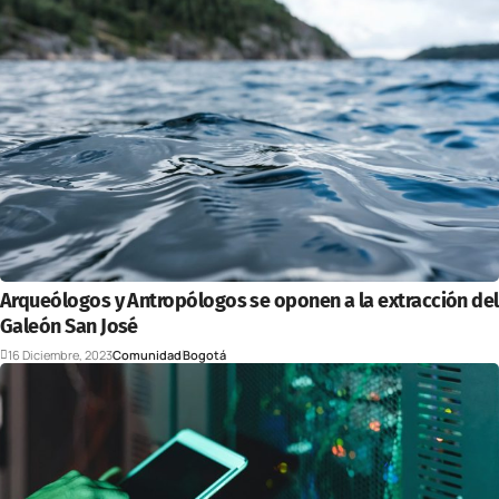
Arqueólogos y Antropólogos se oponen a la extracción del
Galeón San José
16 Diciembre, 2023
Comunidad
Bogotá