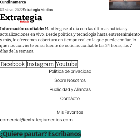
Cundinamarca
3 Mayo, 2022
Extrategia Medios
Información confiable:
Manténgase al día con las últimas noticias y
actualizaciones en vivo. Desde política y tecnología hasta entretenimiento
y más, le ofrecemos cobertura en tiempo real en la que puede confiar, lo
que nos convierte en su fuente de noticias confiable las 24 horas, los 7
días de la semana.
Facebook
Instagram
Youtube
Política de privacidad
Sobre Nosotros
Publicidad y Alianzas
Contácto
Mis Favoritos
comercial@extrategiamedios.com
¿Quiere pautar? Escríbanos