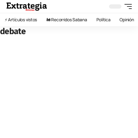
⚡️ Artículos vistos
🚂 Recorridos Sabana
Política
Opinión
debate