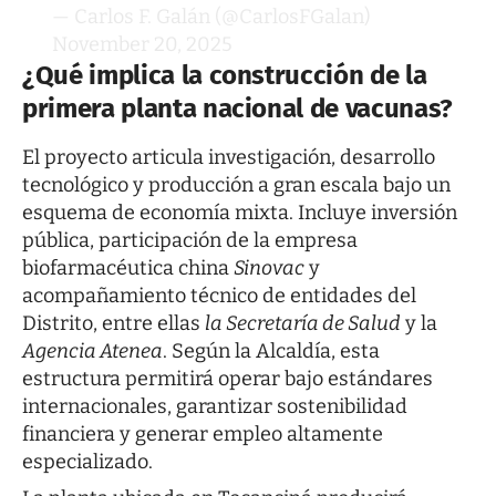
— Carlos F. Galán (@CarlosFGalan)
November 20, 2025
¿Qué implica la construcción de la
primera planta nacional de vacunas?
El proyecto articula investigación, desarrollo
tecnológico y producción a gran escala bajo un
esquema de economía mixta. Incluye inversión
pública, participación de la empresa
biofarmacéutica china
Sinovac
y
acompañamiento técnico de entidades del
Distrito, entre ellas
la Secretaría de Salud
y la
Agencia Atenea
. Según la Alcaldía, esta
estructura permitirá operar bajo estándares
internacionales, garantizar sostenibilidad
financiera y generar empleo altamente
especializado.