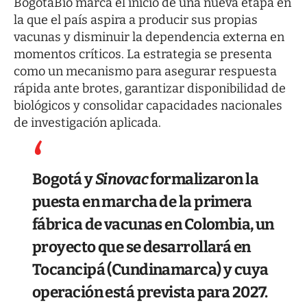
BogotáBio marca el inicio de una nueva etapa en
la que el país aspira a producir sus propias
vacunas y disminuir la dependencia externa en
momentos críticos. La estrategia se presenta
como un mecanismo para asegurar respuesta
rápida ante brotes, garantizar disponibilidad de
biológicos y consolidar capacidades nacionales
de investigación aplicada.
Bogotá y
Sinovac
formalizaron la
puesta en marcha de la primera
fábrica de vacunas en Colombia, un
proyecto que se desarrollará en
Tocancipá (Cundinamarca) y cuya
operación está prevista para 2027.