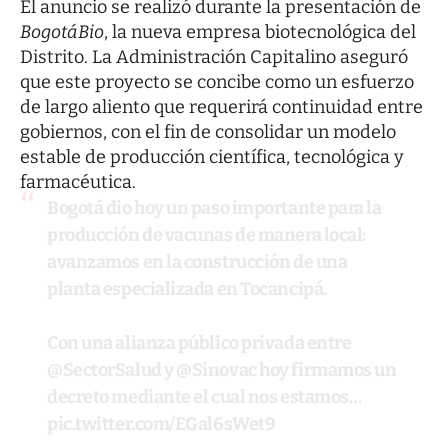
El anuncio se realizó durante la presentación de
BogotáBio
, la nueva empresa biotecnológica del
Distrito. La Administración Capitalino aseguró
que este proyecto se concibe como un esfuerzo
de largo aliento que requerirá continuidad entre
gobiernos, con el fin de consolidar un modelo
estable de producción científica, tecnológica y
farmacéutica.
Bogotá dio hoy un paso importante para la
producción de vacunas de manera local:
avanzamos en la construcción de una
planta especializada en Tocancipá.
Con una alianza público privada entre
@SectorSalud
y
@Sinovac
hoy firmamos un
decreto mediante el cual nos estamos…
pic.twitter.com/EGal6sWet9