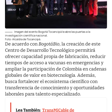
Imagen del evento Bogotá Tocancipá le abre las puertas a la
investigación científica nacional.
Foto: Alcaldía de Tocancipá.
De acuerdo con
BogotáBio
, la creación de este
Centro de Desarrollo Tecnológico permitirá
ofrecer capacidad propia de fabricación, reducir
tiempos de acceso a vacunas en emergencias y
ampliar la participación de Colombia en cadenas
globales de valor en biotecnología. Además,
busca fortalecer el ecosistema científico con
transferencia de conocimiento y oportunidades
laborales para talento especializado.
Lea También:
TransMiCable de