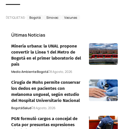
ETIQUETAS:
Bogotá
Sinovac
Vacunas
Últimas Noticias
Minería urbana: la UNAL propone
convertir la Línea 1 del Metro de
Bogotá en el primer laboratorio del
país
Medio Ambiente
Bogotá
8 Agosto, 2026
Cirugía de Mohs permite conservar
los dedos en pacientes con
melanoma ungueal, según estudio
del Hospital Universitario Nacional
Bogotá
Salud
8 Agosto, 2026
PGN formuló cargos a concejal de
Cota por presuntas expresiones