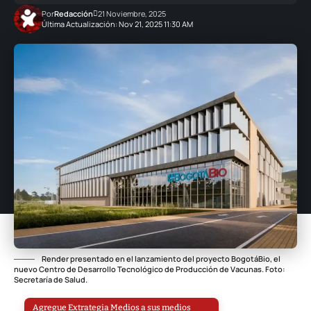
Por
Redacción
21 Noviembre, 2025
Última Actualización: Nov 21, 2025 11:30 AM
Render presentado en el lanzamiento del proyecto BogotáBio, el
nuevo Centro de Desarrollo Tecnológico de Producción de Vacunas. Foto:
Secretaría de Salud.
Agregue Extrategia Medios a sus medios