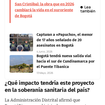
San Cristóbal: la obra que en 2026
Lea
cambiará la vida en el suroriente
también
de Bogotá
Capturan a «Papucho», el menor
de 17 años señalado de 20
asesinatos en Bogotá
4 Junio, 2026
Bogotá tendrá nueva salida vial
hacia el sur de Cundinamarca por
el Puente Tibanica
13 Mayo, 2026
¿Qué impacto tendría este proyecto
en la soberanía sanitaria del país?
La Administración Distrital afirmó que