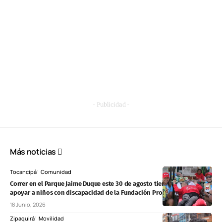
- Publicidad -
Más noticias
Tocancipá
Comunidad
Correr en el Parque Jaime Duque este 30 de agosto tiene un propósito:
apoyar a niños con discapacidad de la Fundación Proyecto Unión
18 Junio, 2026
Zipaquirá
Movilidad