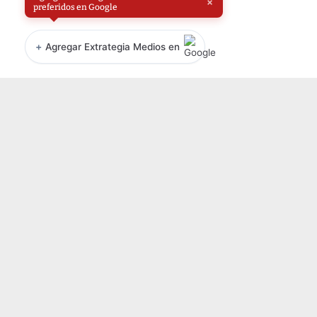
×
preferidos en Google
+
Agregar Extrategia Medios en