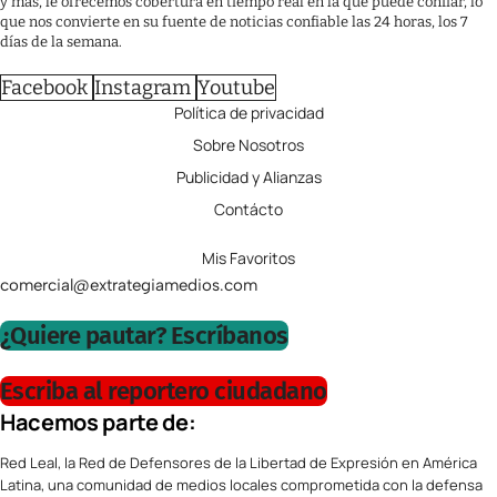
y más, le ofrecemos cobertura en tiempo real en la que puede confiar, lo
que nos convierte en su fuente de noticias confiable las 24 horas, los 7
días de la semana.
Facebook
Instagram
Youtube
Política de privacidad
Sobre Nosotros
Publicidad y Alianzas
Contácto
Mis Favoritos
comercial@extrategiamedios.com
¿Quiere pautar? Escríbanos
Escriba al reportero ciudadano
Hacemos parte de:
Red Leal, la Red de Defensores de la Libertad de Expresión en América
Latina, una comunidad de medios locales comprometida con la defensa