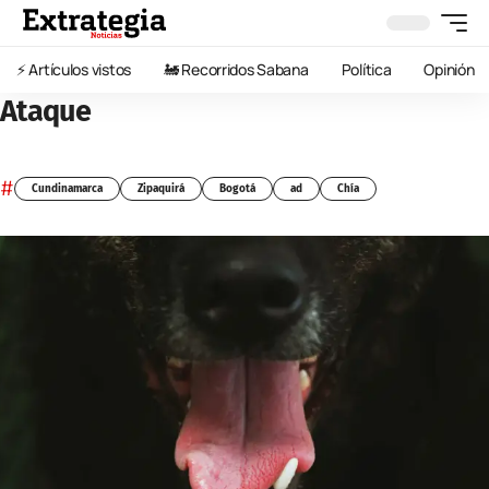
⚡️ Artículos vistos
🚂 Recorridos Sabana
Política
Opinión
Ataque
#
Cundinamarca
Zipaquirá
Bogotá
ad
Chía