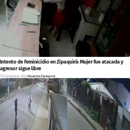
Intento de feminicidio en Zipaquirá: Mujer fue atacada y
agresor sigue libre
2 Diciembre, 2024
Mujeres
Zipaquirá