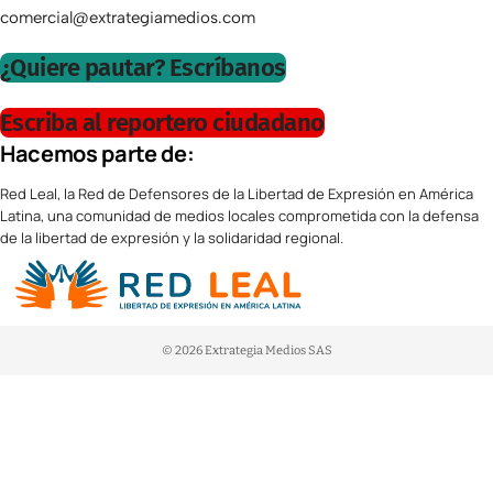
comercial@extrategiamedios.com
¿Quiere pautar? Escríbanos
Escriba al reportero ciudadano
Hacemos parte de:
Red Leal, la Red de Defensores de la Libertad de Expresión en América
Latina, una comunidad de medios locales comprometida con la defensa
de la libertad de expresión y la solidaridad regional.
© 2026 Extrategia Medios SAS