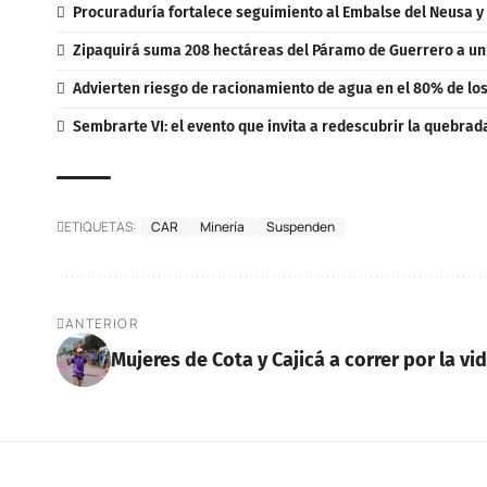
Procuraduría fortalece seguimiento al Embalse del Neusa y
Zipaquirá suma 208 hectáreas del Páramo de Guerrero a u
Advierten riesgo de racionamiento de agua en el 80% de lo
Sembrarte VI: el evento que invita a redescubrir la quebrad
ETIQUETAS:
CAR
Minería
Suspenden
ANTERIOR
Mujeres de Cota y Cajicá a correr por la vi