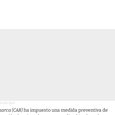
 Publicidad -
arca (CAR)
ha impuesto una medida preventiva de