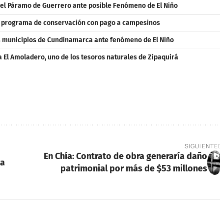
 el Páramo de Guerrero ante posible Fenómeno de El Niño
n programa de conservación con pago a campesinos
s municipios de Cundinamarca ante fenómeno de El Niño
a El Amoladero, uno de los tesoros naturales de Zipaquirá
SIGUIENTE
En Chía: Contrato de obra generaría daño
da
patrimonial por más de $53 millones