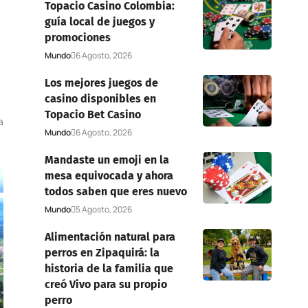
Topacio Casino Colombia:
guía local de juegos y
promociones
Mundo
6 Agosto, 2026
Los mejores juegos de
casino disponibles en
Topacio Bet Casino
a
Mundo
6 Agosto, 2026
Mandaste un emoji en la
mesa equivocada y ahora
todos saben que eres nuevo
Mundo
5 Agosto, 2026
Alimentación natural para
perros en Zipaquirá: la
historia de la familia que
creó Vivo para su propio
perro