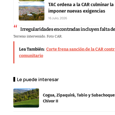
TAC ordena a la CAR culminar la
imponer nuevas exigencias
16 Julio, 2026
Irregularidades encontradas incluyen falta de
Terreno intervenido. Foto CAR.
Lea También:
Corte frena sanción de la CAR cont
comunitario
Le puede interesar
Cogua, Zipaquirá, Tabio y Subachoque: 
Chivor II