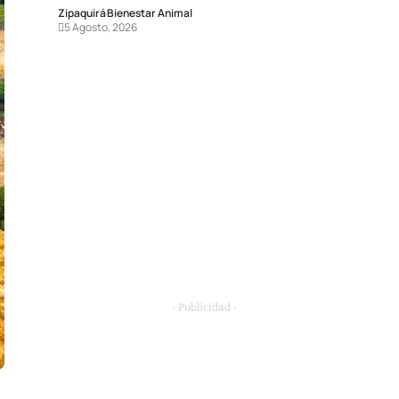
Zipaquirá
Bienestar Animal
5 Agosto, 2026
- Publicidad -