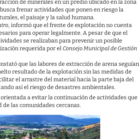
racción de minerales en un predio ubicado en la zona
 busca frenar actividades que ponen en riesgo la
urales, el paisaje y la salud humana.
tro
, informó que el frente de explotación no cuenta
cesarios para operar legalmente. A pesar de que el
tividades se realizaban para prevenir un posible
rización requerida por el
Consejo Municipal de Gestión
onstató que las labores de extracción de arena seguían
elto resultado de la explotación sin las medidas de
litar el arrastre del material hacia la parte baja del
ando así el riesgo de desastres ambientales.
orientada a evitar la continuación de actividades que
 de las comunidades cercanas.