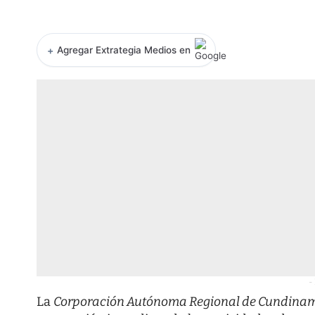
+
Agregar Extrategia Medios en
-
La
Corporación Autónoma Regional de Cundinam