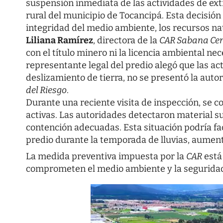
suspensión inmediata de las actividades de ext
rural del municipio de Tocancipá. Esta decisión
integridad del medio ambiente, los recursos nat
Liliana Ramírez
, directora de la
CAR Sabana Cen
con el título minero ni la licencia ambiental ne
representante legal del predio alegó que las ac
deslizamiento de tierra, no se presentó la auto
del Riesgo
.
Durante una reciente visita de inspección, se c
activas. Las autoridades detectaron material su
contención adecuadas. Esta situación podría faci
predio durante la temporada de lluvias, aument
La medida preventiva impuesta por la
CAR
está 
comprometen el medio ambiente y la seguridad