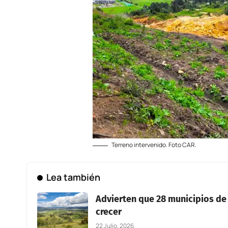
Terreno intervenido. Foto CAR.
Lea también
Advierten que 28 municipios de
crecer
22 Julio, 2026