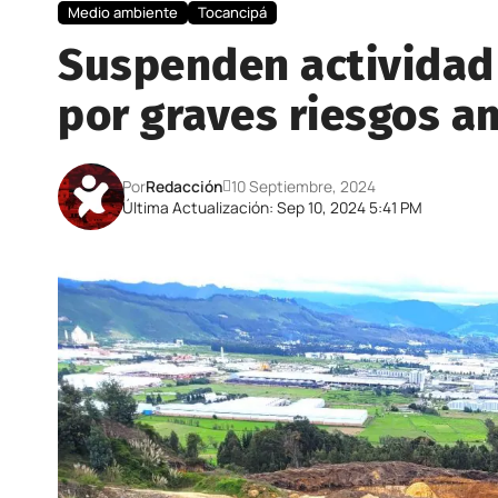
Medio ambiente
Tocancipá
Suspenden actividad
por graves riesgos a
Por
Redacción
10 Septiembre, 2024
Última Actualización: Sep 10, 2024 5:41 PM