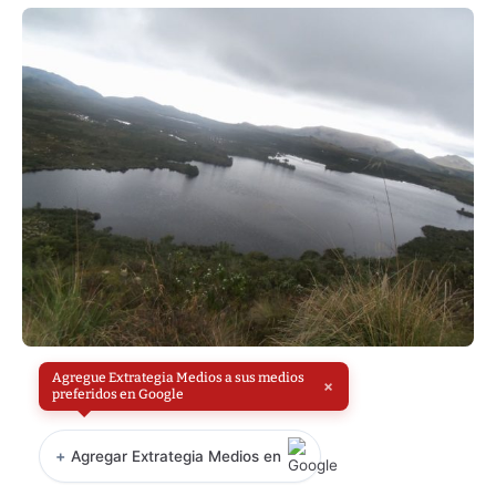
Agregue Extrategia Medios a sus medios
×
preferidos en Google
+
Agregar Extrategia Medios en