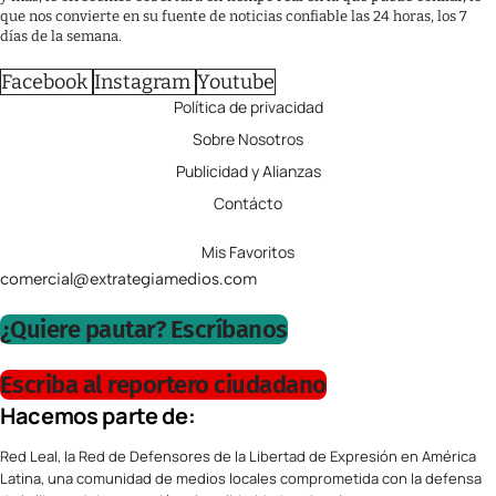
que nos convierte en su fuente de noticias confiable las 24 horas, los 7
días de la semana.
Facebook
Instagram
Youtube
Política de privacidad
Sobre Nosotros
Publicidad y Alianzas
Contácto
Mis Favoritos
comercial@extrategiamedios.com
¿Quiere pautar? Escríbanos
Escriba al reportero ciudadano
Hacemos parte de:
Red Leal, la Red de Defensores de la Libertad de Expresión en América
Latina, una comunidad de medios locales comprometida con la defensa