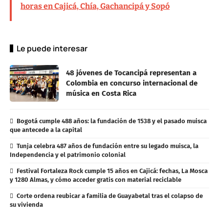
horas en Cajicá, Chía, Gachancipá y Sopó
Le puede interesar
48 jóvenes de Tocancipá representan a
Colombia en concurso internacional de
música en Costa Rica
Bogotá cumple 488 años: la fundación de 1538 y el pasado muisca
que antecede a la capital
Tunja celebra 487 años de fundación entre su legado muisca, la
Independencia y el patrimonio colonial
Festival Fortaleza Rock cumple 15 años en Cajicá: fechas, La Mosca
y 1280 Almas, y cómo acceder gratis con material reciclable
Corte ordena reubicar a familia de Guayabetal tras el colapso de
su vivienda