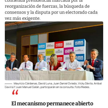
contienda presidencial marcada por la
reorganización de fuerzas, la búsqueda de
consensos y la disputa por un electorado cada
vez más exigente.
Mauricio Cárdenas, David Luna, Juan Daniel Oviedo, Vicky Dávila, Aníbal
Gaviria Y Juan Manuel Galán, participarán en la consulta. Foto/Redes.
El mecanismo permanece abierto