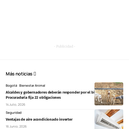
- Publicidad -
Más noticias
Bogotá
Bienestar Animal
Alcaldes y gobernadores deberán responder por el bienestar animal:
Procuraduría fija 22 obligaciones
14 Julio, 2026
Seguridad
Ventajas de aire acondicionado inverter
16 Junio, 2026