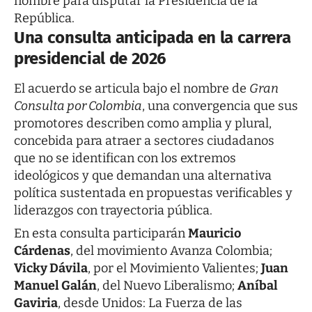
nombre para disputar la Presidencia de la
República.
Una consulta anticipada en la carrera
presidencial de 2026
El acuerdo se articula bajo el nombre de
Gran
Consulta por Colombia
, una convergencia que sus
promotores describen como amplia y plural,
concebida para atraer a sectores ciudadanos
que no se identifican con los extremos
ideológicos y que demandan una alternativa
política sustentada en propuestas verificables y
liderazgos con trayectoria pública.
En esta consulta participarán
Mauricio
Cárdenas
, del movimiento Avanza Colombia;
Vicky Dávila
, por el Movimiento Valientes;
Juan
Manuel Galán
, del Nuevo Liberalismo;
Aníbal
Gaviria
, desde Unidos: La Fuerza de las