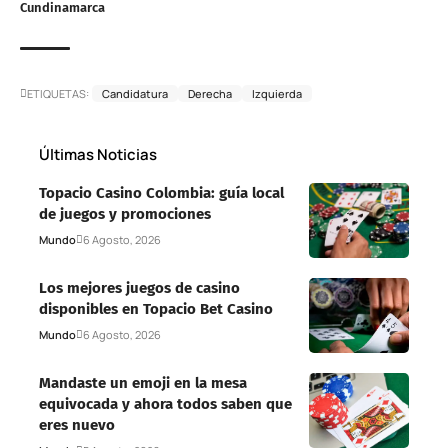
Cundinamarca
ETIQUETAS:
Candidatura
Derecha
Izquierda
Últimas Noticias
Topacio Casino Colombia: guía local
de juegos y promociones
Mundo
6 Agosto, 2026
Los mejores juegos de casino
disponibles en Topacio Bet Casino
Mundo
6 Agosto, 2026
Mandaste un emoji en la mesa
equivocada y ahora todos saben que
eres nuevo