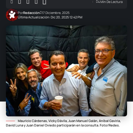
4 Min De Lectura
Por
Redacción
17 Diciembre, 2025
Última Actualización: Dic 20, 2025 12:42 PM
Mauricio Cárdenas, Vicky Dávila, Juan Manuel Galán, Aníbal Gaviria,
David Luna y Juan Daniel Oviedo participarán en la consulta. Foto/Redes.