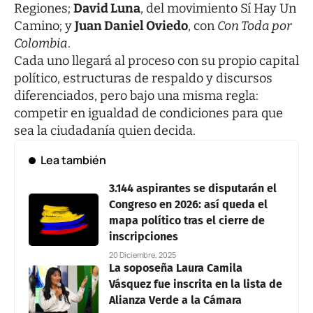
Regiones;
David Luna
, del movimiento Sí Hay Un
Camino; y
Juan Daniel Oviedo
, con
Con Toda por
Colombia
.
Cada uno llegará al proceso con su propio capital
político, estructuras de respaldo y discursos
diferenciados, pero bajo una misma regla:
competir en igualdad de condiciones para que
sea la ciudadanía quien decida.
Lea también
3.144 aspirantes se disputarán el
Congreso en 2026: así queda el
mapa político tras el cierre de
inscripciones
20 Diciembre, 2025
La soposeña Laura Camila
Vásquez fue inscrita en la lista de
Alianza Verde a la Cámara