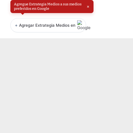
Agregue Extrategia Medios a sus medios
×
preferidos en Google
+
Agregar Extrategia Medios en