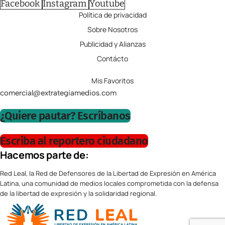
Facebook
Instagram
Youtube
Política de privacidad
Sobre Nosotros
Publicidad y Alianzas
Contácto
Mis Favoritos
comercial@extrategiamedios.com
¿Quiere pautar? Escríbanos
Escriba al reportero ciudadano
Hacemos parte de:
Red Leal, la Red de Defensores de la Libertad de Expresión en América
Latina, una comunidad de medios locales comprometida con la defensa
de la libertad de expresión y la solidaridad regional.