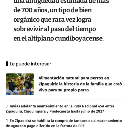
una antigüedad estimada de más
de 700 años, un tipo de bien
orgánico que rara vez logra
sobrevivir al paso del tiempo
en el altiplano cundiboyacense.
Le puede interesar
Alimentación natural para perros en
Zipaquirá: la historia de la familia que creó
Vivo para su propio perro
Invías adelanta mantenimiento en la Ruta Nacional 45A entre
Zipaquirá, Chiquinquirá y Piedecuesta hasta junio de 2027
En Zipaquirá se habilita la compra de tanques de almacenamiento
de agua con pago diferido en la factura de EPZ