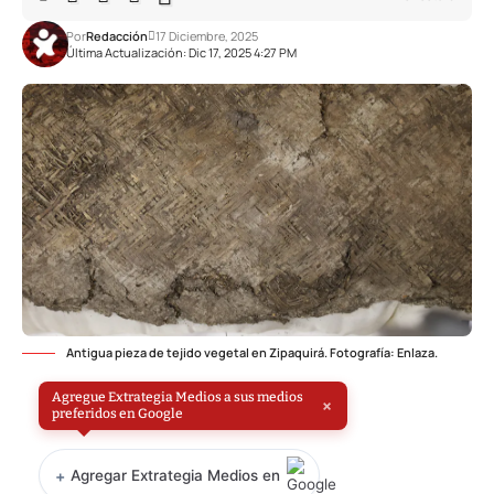
Por
Redacción
17 Diciembre, 2025
Última Actualización: Dic 17, 2025 4:27 PM
Antigua pieza de tejido vegetal en Zipaquirá. Fotografía: Enlaza.
Agregue Extrategia Medios a sus medios
×
preferidos en Google
+
Agregar Extrategia Medios en