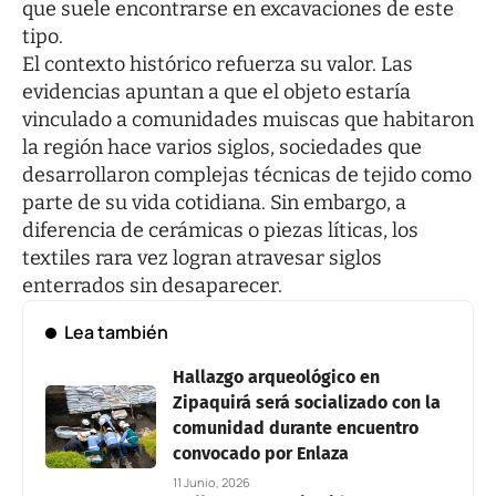
que suele encontrarse en excavaciones de este
tipo.
El contexto histórico refuerza su valor. Las
evidencias apuntan a que el objeto estaría
vinculado a comunidades muiscas que habitaron
la región hace varios siglos, sociedades que
desarrollaron complejas técnicas de tejido como
parte de su vida cotidiana. Sin embargo, a
diferencia de cerámicas o piezas líticas, los
textiles rara vez logran atravesar siglos
enterrados sin desaparecer.
Lea también
Hallazgo arqueológico en
Zipaquirá será socializado con la
comunidad durante encuentro
convocado por Enlaza
11 Junio, 2026