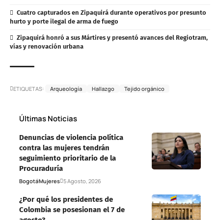
Cuatro capturados en Zipaquirá durante operativos por presunto
hurto y porte ilegal de arma de fuego
Zipaquirá honró a sus Mártires y presentó avances del Regiotram,
vías y renovación urbana
ETIQUETAS:
Arqueología
Hallazgo
Tejido orgánico
Últimas Noticias
Denuncias de violencia política
contra las mujeres tendrán
seguimiento prioritario de la
Procuraduría
Bogotá
Mujeres
5 Agosto, 2026
¿Por qué los presidentes de
Colombia se posesionan el 7 de
agosto?