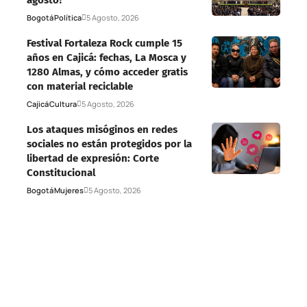
Bogotá
Política
5 Agosto, 2026
Festival Fortaleza Rock cumple 15
años en Cajicá: fechas, La Mosca y
1280 Almas, y cómo acceder gratis
con material reciclable
Cajicá
Cultura
5 Agosto, 2026
Los ataques misóginos en redes
sociales no están protegidos por la
libertad de expresión: Corte
Constitucional
Bogotá
Mujeres
5 Agosto, 2026