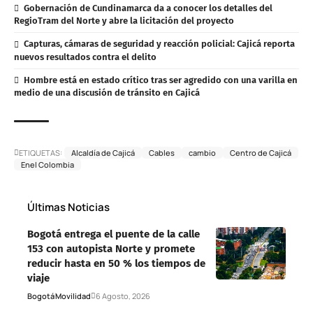
Gobernación de Cundinamarca da a conocer los detalles del
RegioTram del Norte y abre la licitación del proyecto
Capturas, cámaras de seguridad y reacción policial: Cajicá reporta
nuevos resultados contra el delito
Hombre está en estado crítico tras ser agredido con una varilla en
medio de una discusión de tránsito en Cajicá
ETIQUETAS:
Alcaldía de Cajicá
Cables
cambio
Centro de Cajicá
Enel Colombia
Últimas Noticias
Bogotá entrega el puente de la calle
153 con autopista Norte y promete
reducir hasta en 50 % los tiempos de
viaje
Bogotá
Movilidad
6 Agosto, 2026