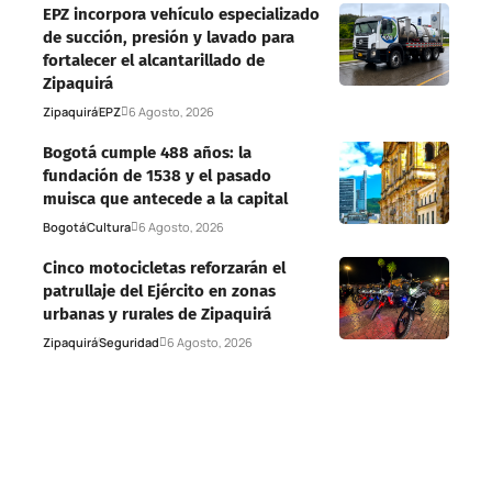
EPZ incorpora vehículo especializado
de succión, presión y lavado para
fortalecer el alcantarillado de
Zipaquirá
Zipaquirá
EPZ
6 Agosto, 2026
Bogotá cumple 488 años: la
fundación de 1538 y el pasado
muisca que antecede a la capital
Bogotá
Cultura
6 Agosto, 2026
Cinco motocicletas reforzarán el
patrullaje del Ejército en zonas
urbanas y rurales de Zipaquirá
Zipaquirá
Seguridad
6 Agosto, 2026