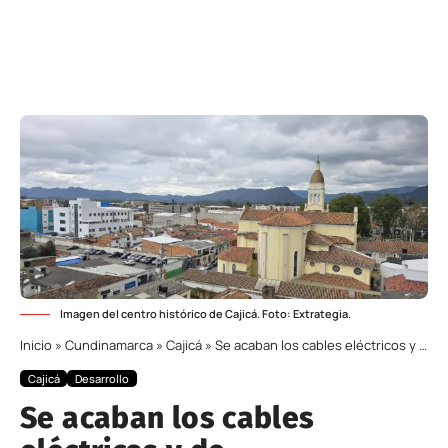
Imagen del centro histórico de Cajicá. Foto: Extrategia.
Inicio
»
Cundinamarca
»
Cajicá
»
Se acaban los cables eléctricos y de telecomunicaciones colgados en el Parque Principal de Cajicá: inicia la obra subterránea
Cajicá
Desarrollo
Se acaban los cables