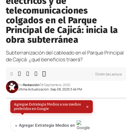
eléctricos y de
telecomunicaciones
colgados en el Parque
Principal de Cajicá: inicia la
obra subterránea
Subterranización del cableado en el Parque Principal
de Cajicá: ¿qué beneficios traerá?
2 Min De Lectura
Por
Redacción
8 Septiembre, 2025
Última Actualización: Sep 08, 2025 3:46 PM
Agregue Extrategia Medios a sus medios
×
preferidos en Google
+
Agregar Extrategia Medios en