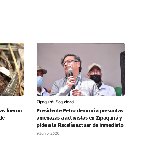
Zipaquirá
Seguridad
as fueron
Presidente Petro denuncia presuntas
de
amenazas a activistas en Zipaquirá y
pide a la Fiscalía actuar de inmediato
9 Junio, 2026