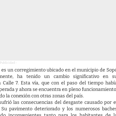
 Publicidad -
es un corregimiento ubicado en el municipio de Sop
emente, ha tenido un cambio significativo en s
la Calle 7. Esta vía, que con el paso del tiempo habí
uperada y ahora se encuentra en pleno funcionamiento
do la conexión con otras zonas del país.
sufrió las consecuencias del desgaste causado por e
as. Su pavimento deteriorado y los numerosos bache
ando inconvenientes tanto para los habitantes de l