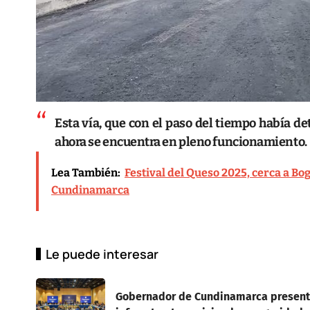
Esta vía, que con el paso del tiempo había de
ahora se encuentra en pleno funcionamiento.
Lea También:
Festival del Queso 2025, cerca a Bo
Cundinamarca
Le puede interesar
Gobernador de Cundinamarca presentó