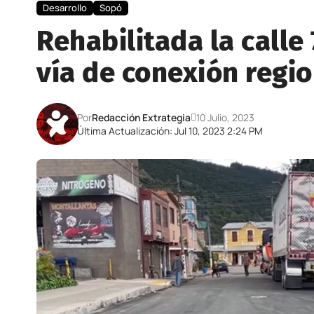
Desarrollo
Sopó
Rehabilitada la calle
vía de conexión regio
Por
Redacción Extrategia
10 Julio, 2023
Última Actualización: Jul 10, 2023 2:24 PM