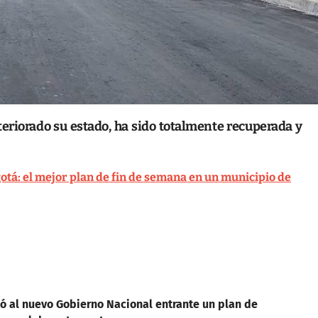
teriorado su estado, ha sido totalmente recuperada y
gotá: el mejor plan de fin de semana en un municipio de
 al nuevo Gobierno Nacional entrante un plan de