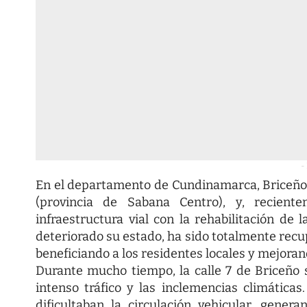
-
En el departamento de Cundinamarca, Briceño 
(provincia de Sabana Centro), y, recient
infraestructura vial con la rehabilitación de 
deteriorado su estado, ha sido totalmente rec
beneficiando a los residentes locales y mejoran
Durante mucho tiempo, la calle 7 de Briceño 
intenso tráfico y las inclemencias climátic
dificultaban la circulación vehicular, gener