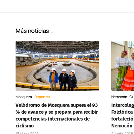
Más noticias
Mosquera
Deportes
Nemocón
Cu
Velódromo de Mosquera supera el 93
Intercoleg
% de avance y se prepara para recibir
Folclórica
competencias internacionales de
fortaleció
ciclismo
Nemocón
13 Mayo, 2026
2 Junio, 2026