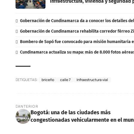
infraestructura, vivienda y seguridad
Gobernación de Cundinamarca da a conocer los detalles del 
Gobernación de Cundinamarca rehabilita corredor férreo Z
Bombero de Sopó fue convocado para misión humanitaria 
Cundinamarca actualiza su mapa: más de 8.000 fotos aéreas 
ETIQUETAS:
briceño
calle 7
Infraestructura vial
ANTERIOR
Bogotá: una de las ciudades más
congestionadas vehicularmente en el mu