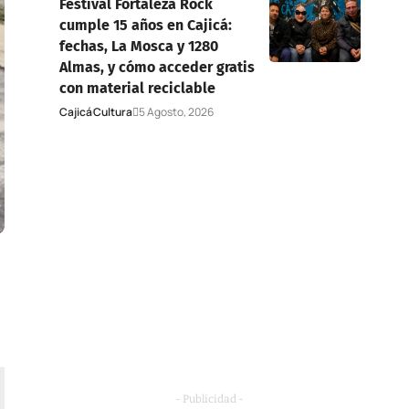
Festival Fortaleza Rock
cumple 15 años en Cajicá:
fechas, La Mosca y 1280
Almas, y cómo acceder gratis
con material reciclable
Cajicá
Cultura
5 Agosto, 2026
- Publicidad -