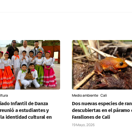
ltura
Medio ambiente
Cali
iado Infantil de Danza
Dos nuevas especies de ran
 reunió a estudiantes y
descubiertas en el páramo 
 la identidad cultural en
Farallones de Cali
19 Mayo, 2026