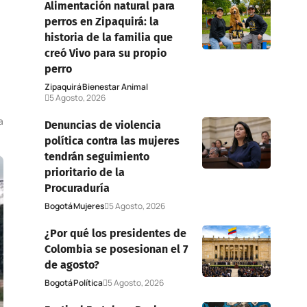
Alimentación natural para
perros en Zipaquirá: la
historia de la familia que
creó Vivo para su propio
perro
Zipaquirá
Bienestar Animal
5 Agosto, 2026
a
Denuncias de violencia
política contra las mujeres
tendrán seguimiento
prioritario de la
Procuraduría
Bogotá
Mujeres
5 Agosto, 2026
¿Por qué los presidentes de
Colombia se posesionan el 7
de agosto?
Bogotá
Política
5 Agosto, 2026