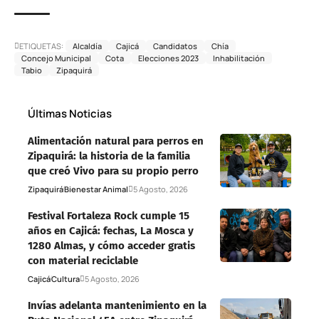
ETIQUETAS:
Alcaldía
Cajicá
Candidatos
Chía
Concejo Municipal
Cota
Elecciones 2023
Inhabilitación
Tabio
Zipaquirá
Últimas Noticias
Alimentación natural para perros en
Zipaquirá: la historia de la familia
que creó Vivo para su propio perro
Zipaquirá
Bienestar Animal
5 Agosto, 2026
Festival Fortaleza Rock cumple 15
años en Cajicá: fechas, La Mosca y
1280 Almas, y cómo acceder gratis
con material reciclable
Cajicá
Cultura
5 Agosto, 2026
Invías adelanta mantenimiento en la