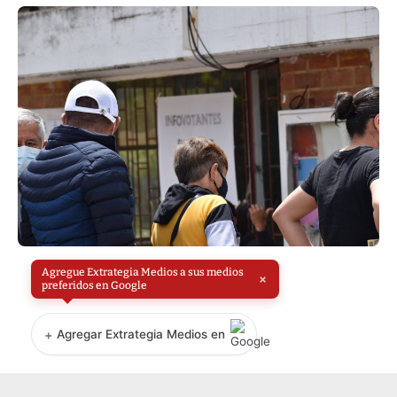
Agregue Extrategia Medios a sus medios
×
preferidos en Google
+
Agregar Extrategia Medios en