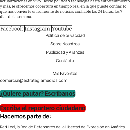
actualizaciones en vivo. Desde política y tecnología hasta entretenimiento
y más, le ofrecemos cobertura en tiempo real en la que puede confiar, lo
que nos convierte en su fuente de noticias confiable las 24 horas, los 7
días de la semana.
Facebook
Instagram
Youtube
Política de privacidad
Sobre Nosotros
Publicidad y Alianzas
Contácto
Mis Favoritos
comercial@extrategiamedios.com
¿Quiere pautar? Escríbanos
Escriba al reportero ciudadano
Hacemos parte de:
Red Leal, la Red de Defensores de la Libertad de Expresión en América