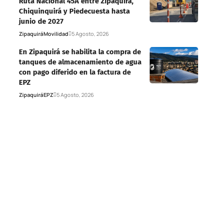
Ruta Nacional 45A entre Zipaquirá,
Chiquinquirá y Piedecuesta hasta
junio de 2027
Zipaquirá
Movilidad
5 Agosto, 2026
En Zipaquirá se habilita la compra de
tanques de almacenamiento de agua
con pago diferido en la factura de
EPZ
Zipaquirá
EPZ
5 Agosto, 2026