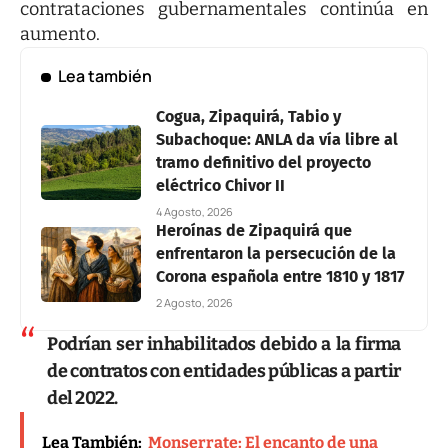
contrataciones gubernamentales continúa en
aumento.
Lea también
Cogua, Zipaquirá, Tabio y
Subachoque: ANLA da vía libre al
tramo definitivo del proyecto
eléctrico Chivor II
4 Agosto, 2026
Heroínas de Zipaquirá que
enfrentaron la persecución de la
Corona española entre 1810 y 1817
2 Agosto, 2026
Podrían ser inhabilitados debido a la firma
de contratos con entidades públicas a partir
del 2022.
Lea También:
Monserrate: El encanto de una