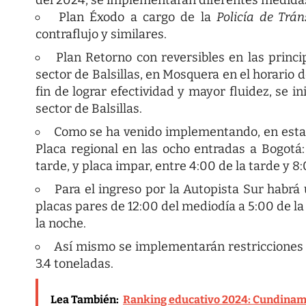
Plan Éxodo a cargo de la
Policía de Trán
contraflujo y similares.
Plan Retorno con reversibles en las princ
sector de Balsillas, en Mosquera en el horario d
fin de lograr efectividad y mayor fluidez, se in
sector de Balsillas.
Como se ha venido implementando, en estas f
Placa regional en las ocho entradas a Bogotá:
tarde, y placa impar, entre 4:00 de la tarde y 8
Para el ingreso por la Autopista Sur habrá 
placas pares de 12:00 del mediodía a 5:00 de la 
la noche.
Así mismo se implementarán restricciones d
3.4 toneladas.
Lea También:
Ranking educativo 2024: Cundinama