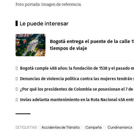
Foto portada: Imagen de referencia.
Le puede interesar
Bogotá entrega el puente de la calle 
tiempos de viaje
Bogotá cumple 488 años: la fundación de 1538 y el pasado m
Denuncias de violencia política contra las mujeres tendrán 
¿Por qué los presidentes de Colombia se posesionan el 7 de
Invías adelanta mantenimiento en la Ruta Nacional 45A entr
ETIQUETAS:
Accidentes de Tránsito
Campaña
Cundinamarca