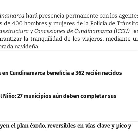
ndinamarca
hará presencia permanente con los agente
s de 400 hombres y mujeres de la Policía de Tránsito
fraestructura y Concesiones de Cundinamarca (ICCU)
, la
arantizar la tranquilidad de los viajeros, mediante u
orada navideña.
en Cundinamarca beneficia a 362 recién nacidos
l Niño: 27 municipios aún deben completar sus
en el plan éxodo, reversibles en vías clave y pico y