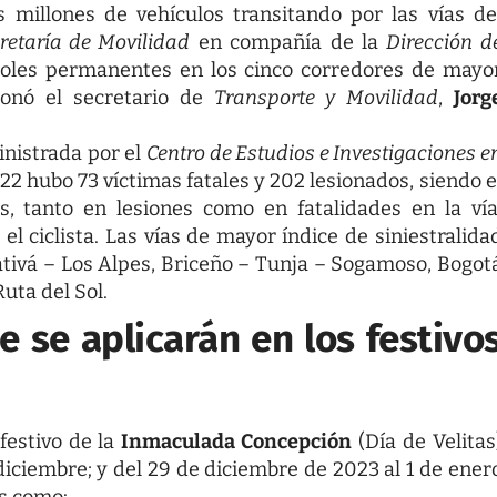
 millones de vehículos transitando por las vías de
retaría de Movilidad
en compañía de la
Dirección d
roles permanentes en los cinco corredores de mayo
ionó el secretario de
Transporte y Movilidad
,
Jorg
inistrada por el
Centro de Estudios e Investigaciones e
022 hubo 73 víctimas fatales y 202 lesionados, siendo e
s, tanto en lesiones como en fatalidades en la vía
el ciclista. Las vías de mayor índice de siniestralida
tativá – Los Alpes, Briceño – Tunja – Sogamoso, Bogot
Ruta del Sol.
 se aplicarán en los festivo
festivo de la
Inmaculada Concepción
(Día de Velitas
 diciembre; y del 29 de diciembre de 2023 al 1 de ener
s como: