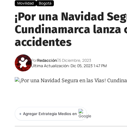
Movilidad
Bogotá
¡Por una Navidad Segu
Cundinamarca lanza 
accidentes
Por
Redacción
5 Diciembre, 2023
Última Actualización: Dic 05, 2023 1:47 PM
+
Agregar Extrategia Medios en