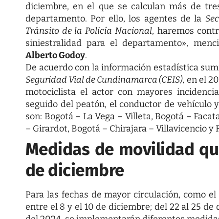
diciembre, en el que se calculan más de tres
departamento. Por ello, los agentes de la
Sec
Tránsito de la Policía Nacional
, haremos cont
siniestralidad para el departamento», menc
Alberto Godoy
.
De acuerdo con la información estadística sum
Seguridad Vial de Cundinamarca (CEIS)
, en el 2
motociclista el actor con mayores incidencia
seguido del peatón, el conductor de vehículo y 
son: Bogotá – La Vega – Villeta, Bogotá – Faca
– Girardot, Bogotá – Chirajara – Villavicencio y 
Medidas de movilidad que
de diciembre
Para las fechas de mayor circulación, como el 
entre el 8 y el 10 de diciembre; del 22 al 25 de
del 2024, se implementarán diferentes medida