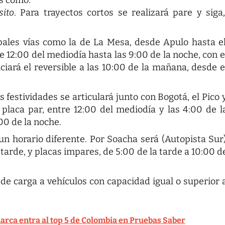
sito
. Para trayectos cortos se realizará pare y siga
ipales vías como la de La Mesa, desde Apulo hasta e
e 12:00 del mediodía hasta las 9:00 de la noche, con e
iciará el reversible a las 10:00 de la mañana, desde e
estividades se articulará junto con Bogotá, el Pico 
 placa par, entre 12:00 del mediodía y las 4:00 de l
:00 de la noche.
un horario diferente. Por Soacha será (Autopista Sur
tarde, y placas impares, de 5:00 de la tarde a 10:00 d
e carga a vehículos con capacidad igual o superior 
rca entra al top 5 de Colombia en Pruebas Saber