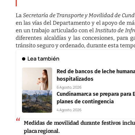
La
Secretaría de Transporte y Movilidad de Cu
en las vías del Departamento y el apoyo de má
en un trabajo articulado con el
Instituto de In
diferentes alcaldías y las concesiones, para g
tránsito seguro y ordenado, durante esta temp
Lea también
Red de bancos de leche humana 
hospitalizados
6 Agosto, 2026
Cundinamarca se prepara para E
planes de contingencia
4 Agosto, 2026
Medidas de movilidad durante festivos incluy
placa regional.