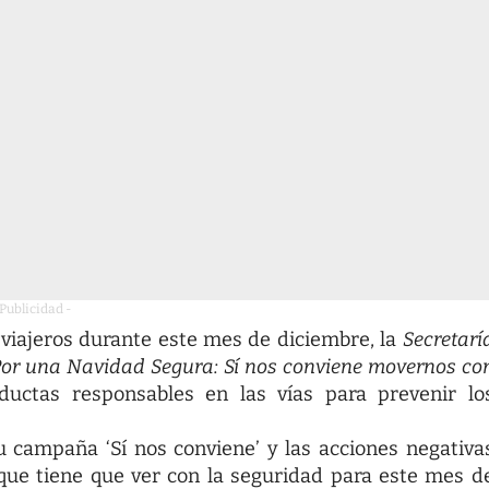
 Publicidad -
 viajeros durante este mes de diciembre, la
Secretarí
Por una Navidad Segura: Sí nos conviene movernos co
uctas responsables en las vías para prevenir lo
u campaña ‘Sí nos conviene’ y las acciones negativa
 que tiene que ver con la seguridad para este mes d