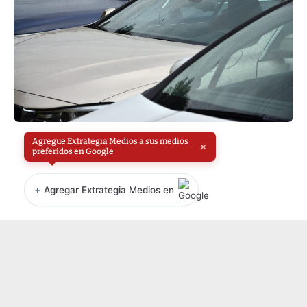
Agregue Extrategia Medios a sus medios
×
preferidos en Google
+
Agregar Extrategia Medios en