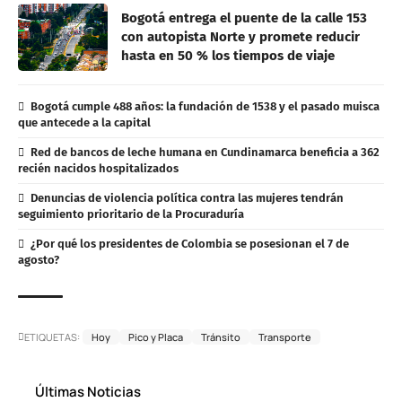
Bogotá entrega el puente de la calle 153
con autopista Norte y promete reducir
hasta en 50 % los tiempos de viaje
Bogotá cumple 488 años: la fundación de 1538 y el pasado muisca
que antecede a la capital
Red de bancos de leche humana en Cundinamarca beneficia a 362
recién nacidos hospitalizados
Denuncias de violencia política contra las mujeres tendrán
seguimiento prioritario de la Procuraduría
¿Por qué los presidentes de Colombia se posesionan el 7 de
agosto?
ETIQUETAS:
Hoy
Pico y Placa
Tránsito
Transporte
Últimas Noticias