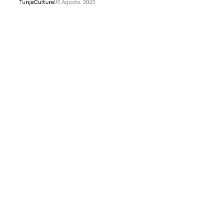
Tunja
Cultura
6 Agosto, 2026