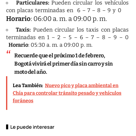
Particulares:
Pueden circular los vehículos
con placas terminadas en 6 – 7 – 8 – 9 y 0
Horario
: 06:00 a. m. a 09:00 p. m.
Taxis:
Pueden circular los taxis con placas
terminadas en 1 – 2 – 5 – 6 – 7 – 8 – 9 – 0
Horario
: 05:30 a. m. a 09:00 p. m.
Recuerde que el próximo 1 de febrero,
Bogotá vivirá el primer día sin carro y sin
moto del año.
Lea También:
Nuevo pico y placa ambiental en
Chía para controlar tránsito pesado y vehículos
foráneos
Le puede interesar