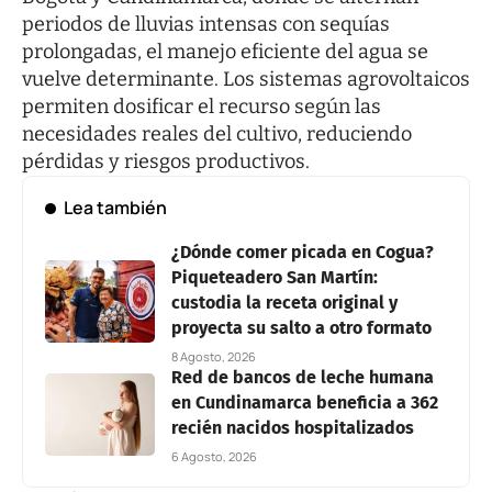
periodos de lluvias intensas con sequías
prolongadas, el manejo eficiente del agua se
vuelve determinante. Los sistemas agrovoltaicos
permiten dosificar el recurso según las
necesidades reales del cultivo, reduciendo
pérdidas y riesgos productivos.
Lea también
¿Dónde comer picada en Cogua?
Piqueteadero San Martín:
custodia la receta original y
proyecta su salto a otro formato
8 Agosto, 2026
Red de bancos de leche humana
en Cundinamarca beneficia a 362
recién nacidos hospitalizados
6 Agosto, 2026