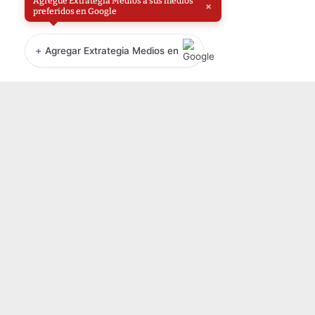
Agregue Extrategia Medios a sus medios
×
preferidos en Google
+
Agregar Extrategia Medios en