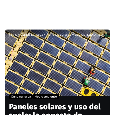
Inicio
»
Cundinamarca
»
Paneles solares y uso del suelo: la apuesta de Cundinamarca para producir energía y alimentos al mismo tiempo
Cundinamarca
Medio ambiente
Paneles solares y uso del