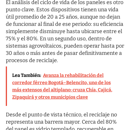
El análisis del ciclo de vida de los paneles es otro
punto clave. Estos dispositivos tienen una vida
útil promedio de 20 a 25 años, aunque no dejan
de funcionar al final de ese periodo: su eficiencia
simplemente disminuye hasta ubicarse entre el
75% y el 80%. En un segundo uso, dentro de
sistemas agrovoltaicos, pueden operar hasta por
30 años o más antes de pasar definitivamente a
procesos de reciclaje.
Lea También:
Avanza la rehabilitación del
corredor férreo Bogotá–Belencito, uno de los
más extensos del altiplano: cruza Chía, Cajicá,
Zipaquirá y otros municipios clave
Desde el punto de vista técnico, el reciclaje no
representa una barrera mayor. Cerca del 80%
del panel es vidrio templado, recuperable en