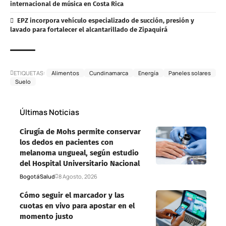
internacional de música en Costa Rica
EPZ incorpora vehículo especializado de succión, presión y
lavado para fortalecer el alcantarillado de Zipaquirá
ETIQUETAS:
Alimentos
Cundinamarca
Energía
Paneles solares
Suelo
Últimas Noticias
Cirugía de Mohs permite conservar
los dedos en pacientes con
melanoma ungueal, según estudio
del Hospital Universitario Nacional
Bogotá
Salud
8 Agosto, 2026
Cómo seguir el marcador y las
cuotas en vivo para apostar en el
momento justo