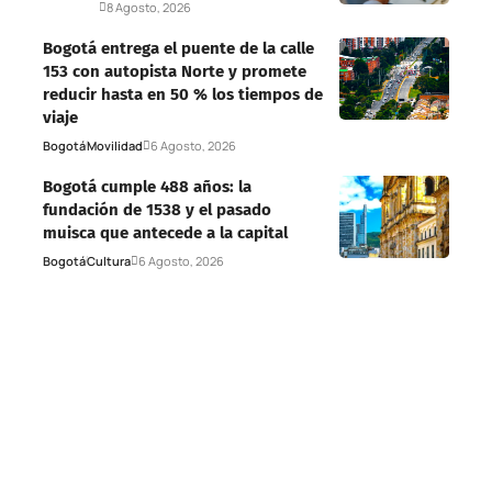
Deportes
8 Agosto, 2026
Bogotá entrega el puente de la calle
153 con autopista Norte y promete
reducir hasta en 50 % los tiempos de
viaje
Bogotá
Movilidad
6 Agosto, 2026
Bogotá cumple 488 años: la
fundación de 1538 y el pasado
muisca que antecede a la capital
Bogotá
Cultura
6 Agosto, 2026