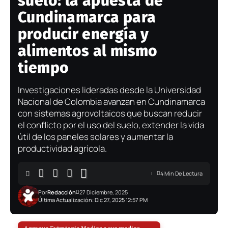
suelo: la apuesta de
Cundinamarca para
producir energía y
alimentos al mismo
tiempo
Investigaciones lideradas desde la Universidad
Nacional de Colombia avanzan en Cundinamarca
con sistemas agrovoltaicos que buscan reducir
el conflicto por el uso del suelo, extender la vida
útil de los paneles solares y aumentar la
productividad agrícola.
4 Min De Lectura
Por
Redacción
27 Diciembre, 2025
Última Actualización: Dic 27, 2025 12:57 PM