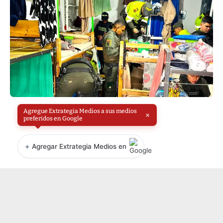
Agregue Extrategia Medios a sus medios
×
preferidos en Google
+
Agregar Extrategia Medios en