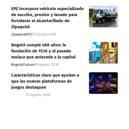
EPZ incorpora vehículo especializado
de succión, presión y lavado para
fortalecer el alcantarillado de
Zipaquirá
Zipaquirá
EPZ
6 Agosto, 2026
Bogotá cumple 488 años: la
fundación de 1538 y el pasado
muisca que antecede a la capital
Bogotá
Cultura
6 Agosto, 2026
Características clave que ayudan a
que las nuevas plataformas de
juegos destaquen
Deportes
6 Agosto, 2026