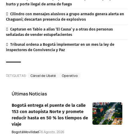
hurto y porte ilegal de arma de fuego
Cilindro con mensajes alusivos a grupo armado genera alerta en
Chaguaní; descartan presencia de explosivos
Capturan en Tabio a alias ‘El Causa’ y a otras dos personas
señaladas de vender estupefacientes
Tribunal ordena a Bogotá implementar en un mes la ley de
inspectores de Convivencia y Paz
ETIQUETAS:
Cárcel de Ubaté
Operativo
Últimas Noticias
Bogotá entrega el puente de la calle
153 con autopista Norte y promete
reducir hasta en 50 % los tiempos de
viaje
Bogotá
Movilidad
6 Agosto, 2026