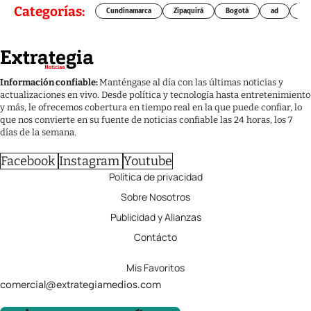
Categorías:
Cundinamarca
Zipaquirá
Bogotá
ad
Chí
Información confiable:
Manténgase al día con las últimas noticias y
actualizaciones en vivo. Desde política y tecnología hasta entretenimiento
y más, le ofrecemos cobertura en tiempo real en la que puede confiar, lo
que nos convierte en su fuente de noticias confiable las 24 horas, los 7
días de la semana.
Facebook
Instagram
Youtube
Política de privacidad
Sobre Nosotros
Publicidad y Alianzas
Contácto
Mis Favoritos
comercial@extrategiamedios.com