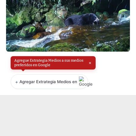
Agregue Extrategia Medios a sus medios
×
preferidos en Google
+
Agregar Extrategia Medios en