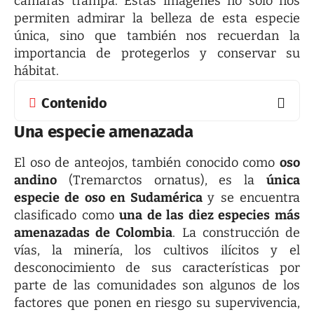
cámaras trampa. Estas imágenes no solo nos
permiten admirar la belleza de esta especie
única, sino que también nos recuerdan la
importancia de protegerlos y conservar su
hábitat.
Contenido
Una especie amenazada
El oso de anteojos, también conocido como
oso
andino
(Tremarctos ornatus), es la
única
especie de oso en Sudamérica
y se encuentra
clasificado como
una de las diez especies más
amenazadas de Colombia
. La construcción de
vías, la minería, los cultivos ilícitos y el
desconocimiento de sus características por
parte de las comunidades son algunos de los
factores que ponen en riesgo su supervivencia,