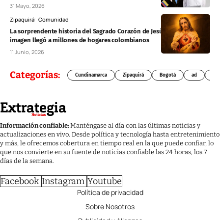
31 Mayo, 2026
Zipaquirá
Comunidad
La sorprendente historia del Sagrado Corazón de Jesús: cómo una
imagen llegó a millones de hogares colombianos
11 Junio, 2026
Categorías:
Cundinamarca
Zipaquirá
Bogotá
ad
Chí
Información confiable:
Manténgase al día con las últimas noticias y
actualizaciones en vivo. Desde política y tecnología hasta entretenimiento
y más, le ofrecemos cobertura en tiempo real en la que puede confiar, lo
que nos convierte en su fuente de noticias confiable las 24 horas, los 7
días de la semana.
Facebook
Instagram
Youtube
Política de privacidad
Sobre Nosotros