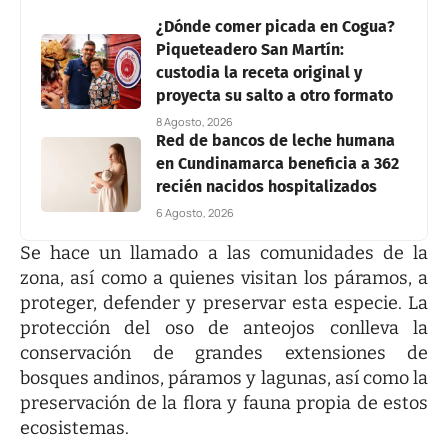
¿Dónde comer picada en Cogua?
Piqueteadero San Martín:
custodia la receta original y
proyecta su salto a otro formato
8 Agosto, 2026
Red de bancos de leche humana
en Cundinamarca beneficia a 362
recién nacidos hospitalizados
6 Agosto, 2026
Se hace un llamado a las comunidades de la
zona, así como a quienes visitan los páramos, a
proteger, defender y preservar esta especie. La
protección del oso de anteojos conlleva la
conservación de grandes extensiones de
bosques andinos, páramos y lagunas, así como la
preservación de la flora y fauna propia de estos
ecosistemas.