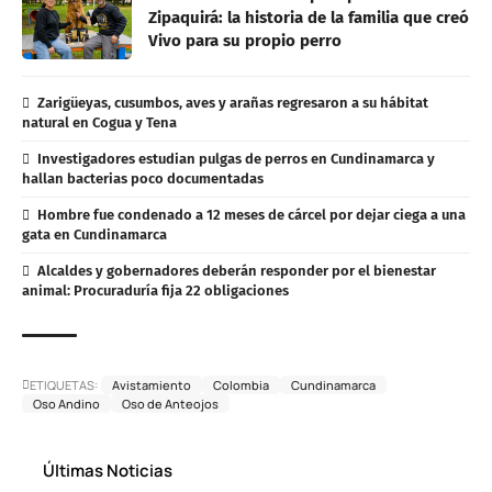
Zipaquirá: la historia de la familia que creó
Vivo para su propio perro
Zarigüeyas, cusumbos, aves y arañas regresaron a su hábitat
natural en Cogua y Tena
Investigadores estudian pulgas de perros en Cundinamarca y
hallan bacterias poco documentadas
Hombre fue condenado a 12 meses de cárcel por dejar ciega a una
gata en Cundinamarca
Alcaldes y gobernadores deberán responder por el bienestar
animal: Procuraduría fija 22 obligaciones
ETIQUETAS:
Avistamiento
Colombia
Cundinamarca
Oso Andino
Oso de Anteojos
Últimas Noticias