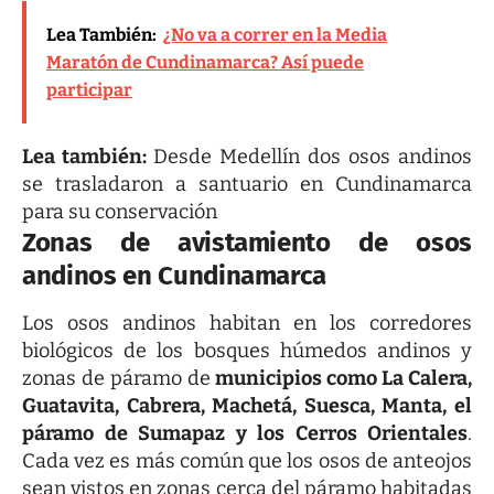
Lea También:
¿No va a correr en la Media
Maratón de Cundinamarca? Así puede
participar
Lea también:
Desde Medellín dos osos andinos
se trasladaron a santuario en Cundinamarca
para su conservación
Zonas de avistamiento de osos
andinos en Cundinamarca
Los osos andinos habitan en los corredores
biológicos de los bosques húmedos andinos y
zonas de páramo de
municipios como La Calera,
Guatavita, Cabrera, Machetá, Suesca, Manta, el
páramo de Sumapaz y los Cerros Orientales
.
Cada vez es más común que los osos de anteojos
sean vistos en zonas cerca del páramo habitadas