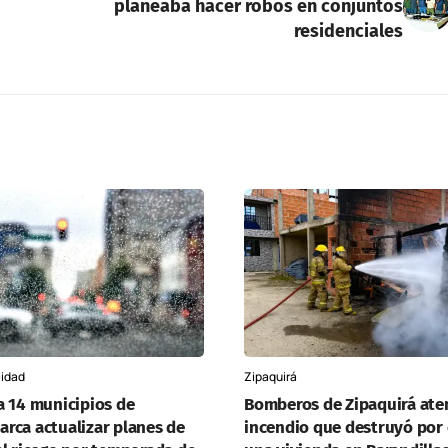
planeaba hacer robos en conjuntos
residenciales
lidad
Zipaquirá
a 14 municipios de
Bomberos de Zipaquirá ate
rca actualizar planes de
incendio que destruyó por