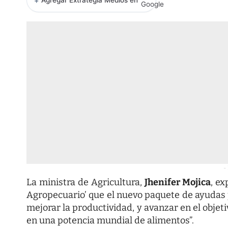
+
Agregar Extrategia Medios en
-
La ministra de Agricultura,
Jhenifer Mojica
, ex
Agropecuario’ que el nuevo paquete de ayudas 
mejorar la productividad, y avanzar en el objet
en una potencia mundial de alimentos”.