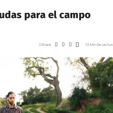
udas para el campo
Share
2 Min De Lectur