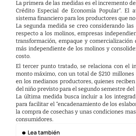
La primera de las medidas es el incremento del 
Crédito Especial de Economía Popular”. El a
sistema financiero para los productores que no
La segunda medida se creo considerando las d
respecto a los molinos, empresas independien
transformación, empaque y comercialización 
más independiente de los molinos y consolid
costo.
El tercer punto tratado, se relaciona con el in
monto máximo, con un total de $210 millones d
en los medianos productores, quienes reciben
del niño previsto para el segundo semestre del
La última medida busca incluir a los integra
para facilitar el “encadenamiento de los eslab
la compra de cosechas y unas condiciones mas 
consumidores.
Lea también