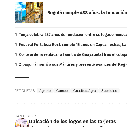
Bogotá cumple 488 años: la fundación
Tunja celebra 487 años de fundación entre su legado muisca,
Festival Fortaleza Rock cumple 15 años en Cajicá: fechas, L
Corte ordena reubicar a familia de Guayabetal tras el colap
Zipaquirá honró a sus Mártires y presentó avances del Regi
ETIQUETAS:
Agrario
Campo
Creditos. Agro
Subsidios
ANTERIOR
Ubicación de los logos en las tarjetas