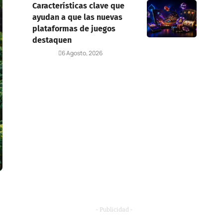
Características clave que
ayudan a que las nuevas
plataformas de juegos
destaquen
Deportes
6 Agosto, 2026
- Publicidad -