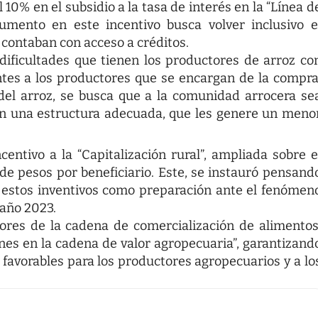
10% en el subsidio a la tasa de interés en la “Línea d
umento en este incentivo busca volver inclusivo e
 contaban con acceso a créditos.
ificultades que tienen los productores de arroz co
tes a los productores que se encargan de la compra
del arroz, se busca que a la comunidad arrocera se
en una estructura adecuada, que les genere un meno
centivo a la “Capitalización rural”, ampliada sobre e
e pesos por beneficiario. Este, se instauró pensand
 estos inventivos como preparación ante el fenómen
 año 2023.
dores de la cadena de comercialización de alimentos
ones en la cadena de valor agropecuaria”, garantizand
favorables para los productores agropecuarios y a lo