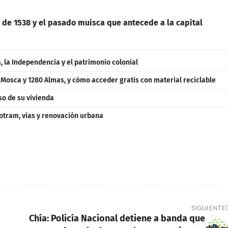
 de 1538 y el pasado muisca que antecede a la capital
 la Independencia y el patrimonio colonial
a Mosca y 1280 Almas, y cómo acceder gratis con material reciclable
so de su vivienda
otram, vías y renovación urbana
SIGUIENTE
Chía: Policía Nacional detiene a banda que