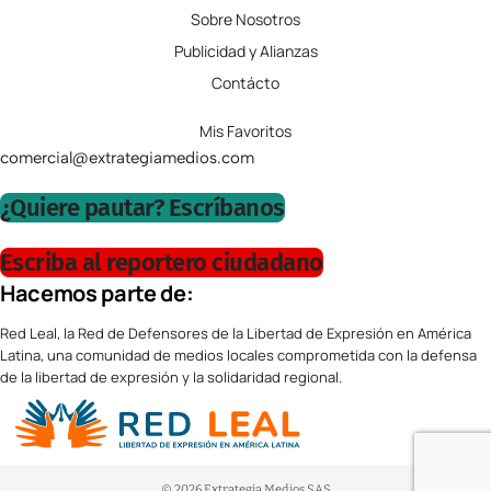
Sobre Nosotros
Publicidad y Alianzas
Contácto
Mis Favoritos
comercial@extrategiamedios.com
¿Quiere pautar? Escríbanos
Escriba al reportero ciudadano
Hacemos parte de:
Red Leal, la Red de Defensores de la Libertad de Expresión en América
Latina, una comunidad de medios locales comprometida con la defensa
de la libertad de expresión y la solidaridad regional.
© 2026 Extrategia Medios SAS