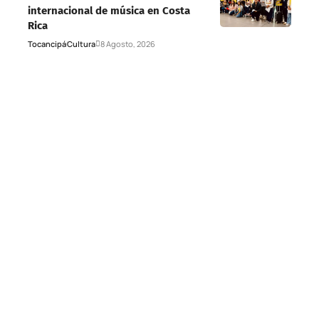
internacional de música en Costa
Rica
Tocancipá
Cultura
8 Agosto, 2026