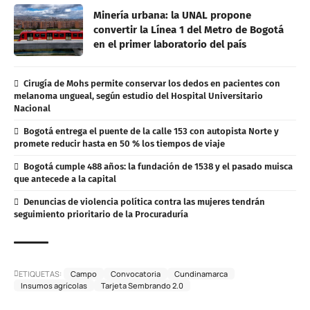
Minería urbana: la UNAL propone
convertir la Línea 1 del Metro de Bogotá
en el primer laboratorio del país
Cirugía de Mohs permite conservar los dedos en pacientes con
melanoma ungueal, según estudio del Hospital Universitario
Nacional
Bogotá entrega el puente de la calle 153 con autopista Norte y
promete reducir hasta en 50 % los tiempos de viaje
Bogotá cumple 488 años: la fundación de 1538 y el pasado muisca
que antecede a la capital
Denuncias de violencia política contra las mujeres tendrán
seguimiento prioritario de la Procuraduría
ETIQUETAS:
Campo
Convocatoria
Cundinamarca
Insumos agrícolas
Tarjeta Sembrando 2.0