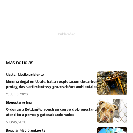
- Publicidad -
Más noticias
Ubaté
Medio ambiente
Minería ilegal en Ubaté: hallan explotación de carbón en zonas
protegidas, vertimientos y graves daños ambientales
28 Junio, 2026
Bienestar Animal
Ordenan a Roldanillo construir centro de bienestar animal y fortalecer
atención a perros y gatos abandonados
5 Junio, 2026
Bogotá
Medio ambiente