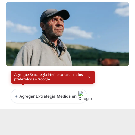
Agregue Extrategia Medios a sus medios
×
preferidos en Google
+
Agregar Extrategia Medios en