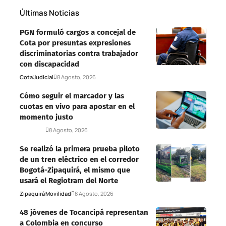
Últimas Noticias
PGN formuló cargos a concejal de
Cota por presuntas expresiones
discriminatorias contra trabajador
con discapacidad
Cota
Judicial
8 Agosto, 2026
Cómo seguir el marcador y las
cuotas en vivo para apostar en el
momento justo
Deportes
8 Agosto, 2026
Se realizó la primera prueba piloto
de un tren eléctrico en el corredor
Bogotá-Zipaquirá, el mismo que
usará el Regiotram del Norte
Zipaquirá
Movilidad
8 Agosto, 2026
48 jóvenes de Tocancipá representan
a Colombia en concurso