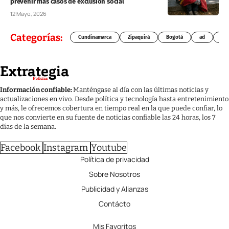
prevenir más casos de exclusión social
12 Mayo, 2026
Categorías:
Cundinamarca
Zipaquirá
Bogotá
ad
Chí
Información confiable:
Manténgase al día con las últimas noticias y
actualizaciones en vivo. Desde política y tecnología hasta entretenimiento
y más, le ofrecemos cobertura en tiempo real en la que puede confiar, lo
que nos convierte en su fuente de noticias confiable las 24 horas, los 7
días de la semana.
Facebook
Instagram
Youtube
Política de privacidad
Sobre Nosotros
Publicidad y Alianzas
Contácto
Mis Favoritos