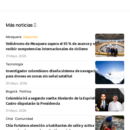
Más noticias
Mosquera
Deportes
Velódromo de Mosquera supera el 93 % de avance y se prepara para
recibir competencias internacionales de ciclismo
13 Mayo, 2026
Tecnología
Investigador colombiano diseña sistema de navegación autónoma
para drones en zonas sin señal satelital
30 Mayo, 2026
Bogotá
Política
Colombia irá a segunda vuelta: Abelardo de la Espriella e Iván Cepeda
Castro disputarán la Presidencia
31 Mayo, 2026
Chía
Comunidad
Chía fortalece atención a habitantes de calle y activa rutas para