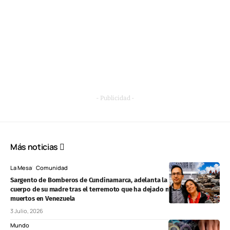
- Publicidad -
Más noticias
La Mesa
Comunidad
Sargento de Bomberos de Cundinamarca, adelanta la búsqueda del
cuerpo de su madre tras el terremoto que ha dejado más de 2.500
muertos en Venezuela
3 Julio, 2026
Mundo