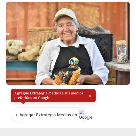
Agregue Extrategia Medios a sus medios
×
preferidos en Google
+
Agregar Extrategia Medios en