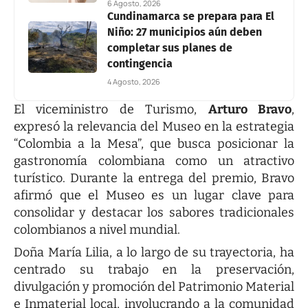
6 Agosto, 2026
Cundinamarca se prepara para El
Niño: 27 municipios aún deben
completar sus planes de
contingencia
4 Agosto, 2026
El viceministro de Turismo,
Arturo Bravo
,
expresó la relevancia del Museo en la estrategia
“Colombia a la Mesa”, que busca posicionar la
gastronomía colombiana como un atractivo
turístico. Durante la entrega del premio, Bravo
afirmó que el Museo es un lugar clave para
consolidar y destacar los sabores tradicionales
colombianos a nivel mundial.
Doña María Lilia, a lo largo de su trayectoria, ha
centrado su trabajo en la preservación,
divulgación y promoción del Patrimonio Material
e Inmaterial local, involucrando a la comunidad