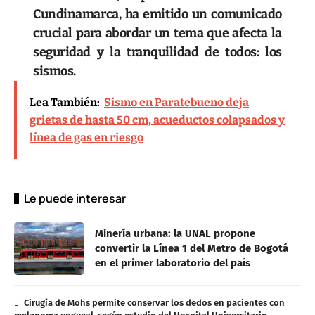
Cundinamarca, ha emitido un comunicado
crucial para abordar un tema que afecta la
seguridad y la tranquilidad de todos: los
sismos.
Lea También:
Sismo en Paratebueno deja
grietas de hasta 50 cm, acueductos colapsados y
línea de gas en riesgo
Le puede interesar
Minería urbana: la UNAL propone
convertir la Línea 1 del Metro de Bogotá
en el primer laboratorio del país
Cirugía de Mohs permite conservar los dedos en pacientes con