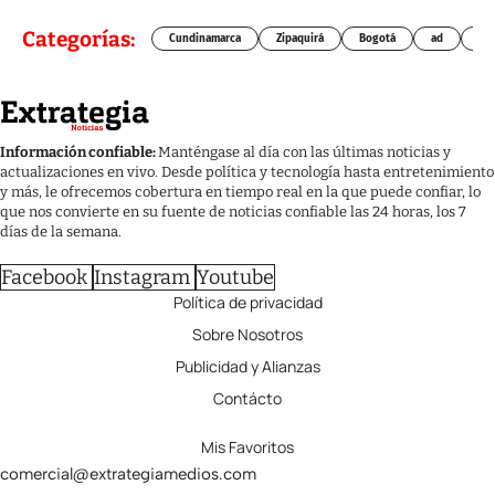
Categorías:
Cundinamarca
Zipaquirá
Bogotá
ad
Chí
Información confiable:
Manténgase al día con las últimas noticias y
actualizaciones en vivo. Desde política y tecnología hasta entretenimiento
y más, le ofrecemos cobertura en tiempo real en la que puede confiar, lo
que nos convierte en su fuente de noticias confiable las 24 horas, los 7
días de la semana.
Facebook
Instagram
Youtube
Política de privacidad
Sobre Nosotros
Publicidad y Alianzas
Contácto
Mis Favoritos
comercial@extrategiamedios.com