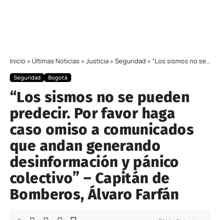
Inicio
»
Últimas Noticias
»
Justicia
»
Seguridad
»
“Los sismos no se pueden predecir. Por favor haga caso omiso a comunicados que andan generando desinformación y pánico colectivo” – Capitán de Bomberos, Álvaro Farfán
Seguridad
Bogotá
“Los sismos no se pueden
predecir. Por favor haga
caso omiso a comunicados
que andan generando
desinformación y pánico
colectivo” – Capitán de
Bomberos, Álvaro Farfán