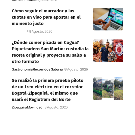
Cómo seguir el marcador y las
cuotas en vivo para apostar en el
momento justo
Deportes
8 Agosto, 2026
¿Dónde comer picada en Cogua?
Piqueteadero San Martín: custodia la
receta original y proyecta su salto a
otro formato
Gastronomía
Recorridos Sabana
8 Agosto, 2026
Se realizó la primera prueba piloto
de un tren eléctrico en el corredor
Bogotá-Zipaquirá, el mismo que
usará el Regiotram del Norte
Zipaquirá
Movilidad
8 Agosto, 2026