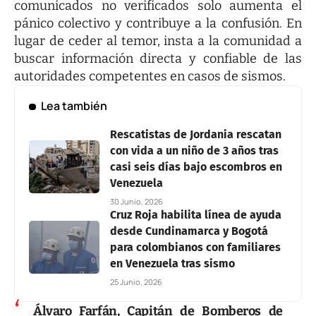
comunicados no verificados solo aumenta el
pánico colectivo y contribuye a la confusión. En
lugar de ceder al temor, insta a la comunidad a
buscar información directa y confiable de las
autoridades competentes en casos de sismos.
Lea también
Rescatistas de Jordania rescatan
con vida a un niño de 3 años tras
casi seis días bajo escombros en
Venezuela
30 Junio, 2026
Cruz Roja habilita línea de ayuda
desde Cundinamarca y Bogotá
para colombianos con familiares
en Venezuela tras sismo
25 Junio, 2026
Álvaro Farfán
, Capitán de Bomberos de