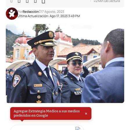
2 Min De Lectura
Por
Redacción
17 Agosto, 2023
Última Actualización: Ago 17, 2023 3:49 PM
Agregue Extrategia Medios a sus medios
×
preferidos en Google