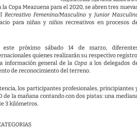
Fotografía/Cortesía/ Copa Familiar Mezuena de MTB
a la Copa Meazuena para el 2020, se abren tres nueva
enil Recreativo Femenino/Masculino
y
Junior Masculin
acio para niñas y niños recreativos en procesos d
n este próximo sábado 14 de marzo, diferente
rnacionales quienes realizarán su respectivo registro
la información general de la
Copa
a los delegados d
iento de reconocimiento del terreno.
encia, los participantes profesionales, principiantes 
00 de la mañana contando con dos pistas: una median
de 3 kilómetros.