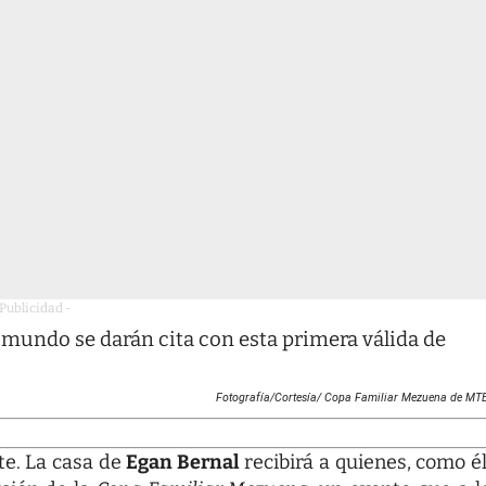
 Publicidad -
 mundo se darán cita con esta primera válida de
Fotografía/Cortesía/
Copa Familiar Mezuena de MTB
te. La casa de
Egan Bernal
recibirá a quienes, como él