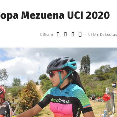
 Copa Mezuena UCI 2020
Share
8 Min De Lectur