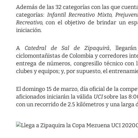
Además de las 32 categorías con las que cuent
categorías:
Infantil Recreativo Mixto, Prejuv
Recreativo,
con el objetivo de brindar un esp
iniciación.
A
Catedral de Sal de Zipaquirá
, llegará
ciclomontañistas de Colombia y corredores inte
entrega de números, congresillo técnico con 
clubes y equipos; y, por supuesto, el entrenam
El domingo 15 de marzo, día oficial de la compet
aficionados iniciarán la válida
UCI
sobre las 8:
con un recorrido de 2.5 kilómetros y una larga 