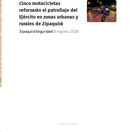
Cinco motocicletas
reforzarán el patrullaje del
Ejército en zonas urbanas y
rurales de Zipaquirá
Zipaquirá
Seguridad
6 Agosto, 2026
- Publicidad -