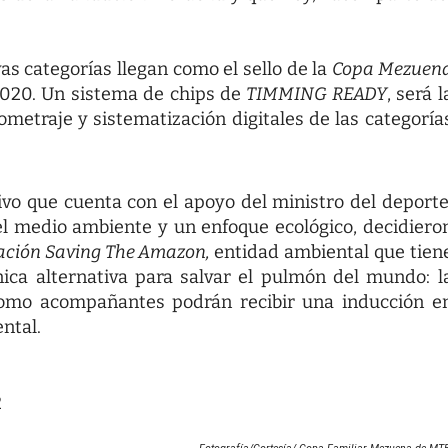
as categorías llegan como el sello de la
Copa Mezuen
 2020. Un sistema de chips de
TIMMING READY
, será l
ometraje y sistematización digitales de las categoría
vo que cuenta con el apoyo del ministro del deporte
l medio ambiente y un enfoque ecológico, decidiero
ción Saving The Amazon,
entidad ambiental que tien
ca alternativa para salvar el pulmón del mundo: l
 como acompañantes podrán recibir una inducción e
ntal.