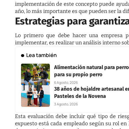
implementación de este concepto puede ayuda
año, lo más importante es que pueden ser la di
Estrategias para garantiza
Lo primero que debe hacer una empresa par
implementar, es realizar un análisis interno so
Lea también
Alimentación natural para perros
para su propio perro
6 Agosto, 2026
38 años de hojaldre artesanal en
Pasteles de la Novena
3 Agosto, 2026
Esta evaluación debe incluir qué tipo de riesg
expuesto está cada empleado según su rol en l