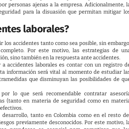
por personas ajenas a la empresa. Adicionalmente, l
eguridad para la disuasión que permitan mitigar lo
ntes laborales?
ir los accidentes tanto como sea posible, sin embargo
 completo. Por este motivo, las estrategias de un
ón, sino también en la respuesta ante accidentes.
 a accidentes laborales
es contar con un registro d
ta información será vital al momento de estudiar la
ntramedidas que disminuyan las posibilidades de qu
, por lo que será recomendable contratar asesorí
tas (tanto en materia de seguridad como en materi
efectivos.
 desarrollo, tanto en Colombia como en el resto de
iesgos previamente desconocidos. Por este motivo, l