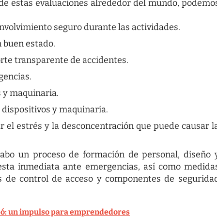
de estas evaluaciones alrededor del mundo, podemo
:
nvolvimiento seguro durante las actividades.
 buen estado.
orte transparente de accidentes.
gencias.
s y maquinaria.
 dispositivos y maquinaria.
r el estrés y la desconcentración que puede causar l
cabo un proceso de formación de personal, diseño 
uesta inmediata ante emergencias, así como medida
s de control de acceso y componentes de segurida
pó: un impulso para emprendedores