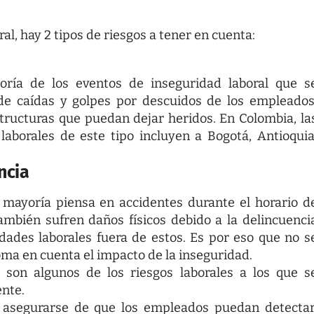
al, hay 2 tipos de riesgos a tener en cuenta:
oría de los eventos de inseguridad laboral que s
e caídas y golpes por descuidos de los empleados
structuras que puedan dejar heridos. En Colombia, la
aborales de este tipo incluyen a Bogotá, Antioquia
ncia
la mayoría piensa en
accidentes durante el horario d
ambién sufren daños físicos debido a la delincuenci
dades laborales fuera de estos. Es por eso que no s
oma en cuenta el impacto de la inseguridad.
n, son algunos de los riesgos laborales a los que s
nte.
a asegurarse de que los empleados puedan detectar