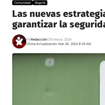
Comunidad
Bogotá
Las nuevas estrategi
garantizar la segurid
Por
Redacción
26 Marzo, 2024
Última Actualización: Mar 26, 2024 8:29 AM