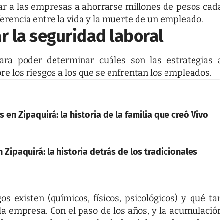
r a las empresas a ahorrarse millones de pesos cad
ferencia entre la vida y la muerte de un empleado.
r la seguridad laboral
a poder determinar cuáles son las estrategias 
bre los riesgos a los que se enfrentan los empleados.
 en Zipaquirá: la historia de la familia que creó Vivo
 Zipaquirá: la historia detrás de los tradicionales
os existen (químicos, físicos, psicológicos) y qué ta
a empresa. Con el paso de los años, y la acumulació