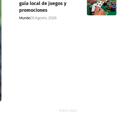
guía local de juegos y
promociones
Mundo
6 Agosto, 2026
- Publicidad -