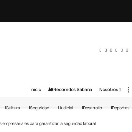
Inicio
🚂 Recorridos Sabana
Nosotros
Cultura
Seguridad
Judicial
Desarrollo
Deportes
 empresariales para garantizar la seguridad laboral