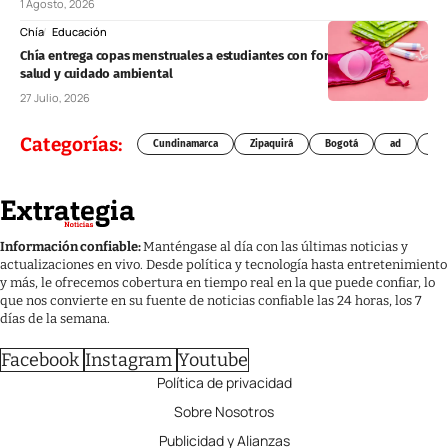
1 Agosto, 2026
Chía
Educación
Chía entrega copas menstruales a estudiantes con formación sobre
salud y cuidado ambiental
27 Julio, 2026
Categorías:
Cundinamarca
Zipaquirá
Bogotá
ad
Chí
Información confiable:
Manténgase al día con las últimas noticias y
actualizaciones en vivo. Desde política y tecnología hasta entretenimiento
y más, le ofrecemos cobertura en tiempo real en la que puede confiar, lo
que nos convierte en su fuente de noticias confiable las 24 horas, los 7
días de la semana.
Facebook
Instagram
Youtube
Política de privacidad
Sobre Nosotros
Publicidad y Alianzas