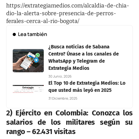
https://extrategiamedios.com/alcaldia-de-chia-
dio-la-alerta-sobre-presencia-de-perros-
ferales-cerca-al-rio-bogota/
Lea también
¿Busca noticias de Sabana
Centro? Únase a los canales de
WhatsApp y Telegram de
Extrategia Medios
30 Junio, 2026
El Top 10 de Extrategia Medios: Lo
que usted más leyó en 2025
31 Diciembre, 2025
2) Ejército en Colombia: Conozca los
salarios de los militares según su
rango – 62.431 visitas