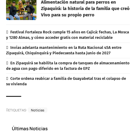
Alimentación natural para perros en
Zipaquirá: la historia de la familia que creó
Vivo para su propio perro
Festival Fortaleza Rock cumple 15 años en Cajicá: fechas, La Mosca
y 1280 Almas, y cómo acceder gratis con material reciclable
Invías adelanta mantenimiento en la Ruta Nacional 45A entre
Zipaquirá, Chiquinquirá y Piedecuesta hasta junio de 2027
En Zipaquirá se habilita la compra de tanques de almacenamiento
de agua con pago diferido en la factura de EPZ
Corte ordena reubicar a familia de Guayabetal tras el colapso de
su vivienda
ETIQUETAS:
Noticias
Últimas Noticias