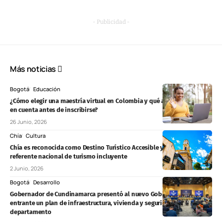
- Publicidad -
Más noticias
Bogotá
Educación
¿Cómo elegir una maestría virtual en Colombia y qué aspectos tener
en cuenta antes de inscribirse?
26 Junio, 2026
Chía
Cultura
Chía es reconocida como Destino Turístico Accesible y se convierte en
referente nacional de turismo incluyente
2 Junio, 2026
Bogotá
Desarrollo
Gobernador de Cundinamarca presentó al nuevo Gobierno Nacional
entrante un plan de infraestructura, vivienda y seguridad para el
departamento