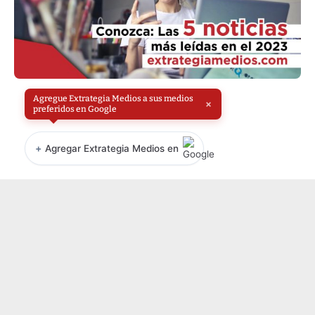
Agregue Extrategia Medios a sus medios
×
preferidos en Google
+
Agregar Extrategia Medios en