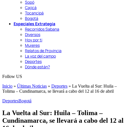
Sopó
Cajicá
Tocancipá
Bogotá
Especiales Extrategia
Recorridos Sabana
Diversos
Hoy por ti
Mujeres
Relatos de Provincia
La voz del campo
Deportes
Dónde están?
Follow US
Inicio
»
Últimas Noticias
»
Deportes
»
La Vuelta al Sur: Huila –
Tolima – Cundinamarca, se llevará a cabo del 12 al 16 de abril
Deportes
Bogotá
La Vuelta al Sur: Huila – Tolima –
Cundinamarca, se llevará a cabo del 12 al