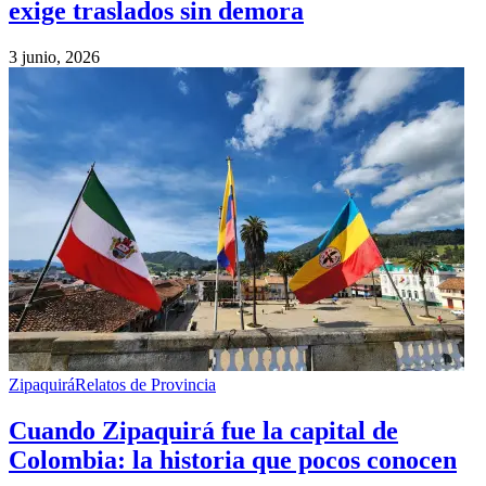
exige traslados sin demora
3 junio, 2026
Zipaquirá
Relatos de Provincia
Cuando Zipaquirá fue la capital de
Colombia: la historia que pocos conocen