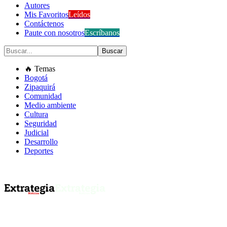
Autores
Mis Favoritos
Leídos
Contáctenos
Paute con nosotros
Escríbanos
🔥 Temas
Bogotá
Zipaquirá
Comunidad
Medio ambiente
Cultura
Seguridad
Judicial
Desarrollo
Deportes