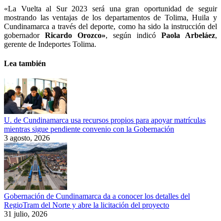
«La Vuelta al Sur 2023 será una gran oportunidad de seguir
mostrando las ventajas de los departamentos de Tolima, Huila y
Cundinamarca a través del deporte, como ha sido la instrucción del
gobernador
Ricardo Orozco»
, según indicó
Paola Arbeláez
,
gerente de Indeportes Tolima.
Lea también
U. de Cundinamarca usa recursos propios para apoyar matrículas
mientras sigue pendiente convenio con la Gobernación
3 agosto, 2026
Gobernación de Cundinamarca da a conocer los detalles del
RegioTram del Norte y abre la licitación del proyecto
31 julio, 2026