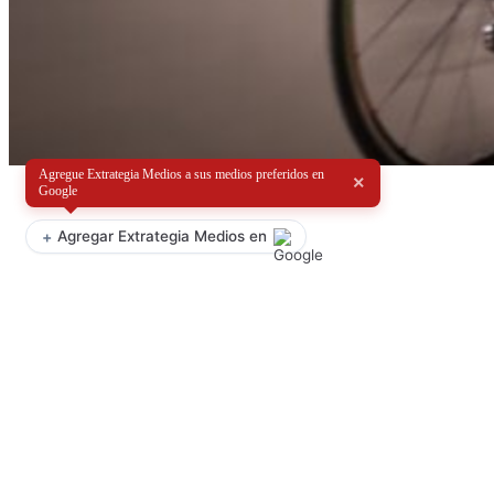
Agregue Extrategia Medios a sus medios preferidos en
×
Google
+
Agregar Extrategia Medios en