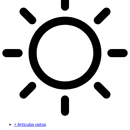
⚡️ Artículos vistos