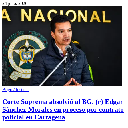
24 julio, 2026
Bogotá
Justicia
Corte Suprema absolvió al BG. (r) Edgar
Sánchez Morales en proceso por contrato
policial en Cartagena