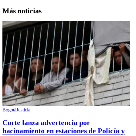
Más noticias
Bogotá
Justicia
Corte lanza advertencia por
hacinamiento en estaciones de Policía y