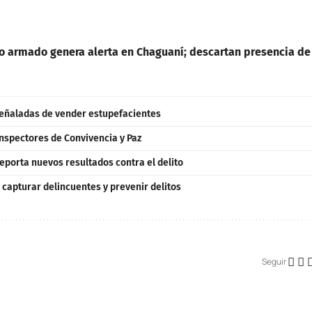
po armado genera alerta en Chaguaní; descartan presencia de
 señaladas de vender estupefacientes
nspectores de Convivencia y Paz
reporta nuevos resultados contra el delito
capturar delincuentes y prevenir delitos
Seguir