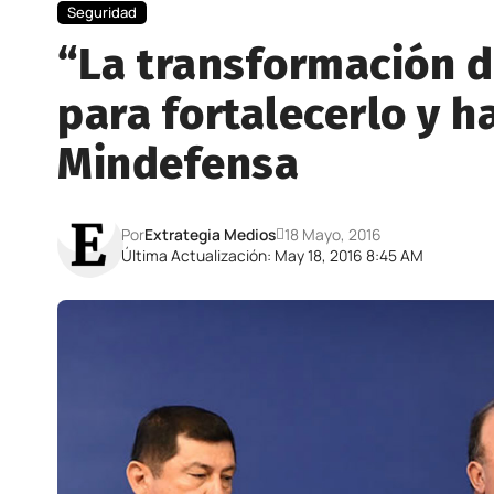
Seguridad
“La transformación de
para fortalecerlo y h
Mindefensa
Por
Extrategia Medios
18 Mayo, 2016
Última Actualización: May 18, 2016 8:45 AM