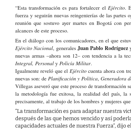
“Esta transformación es para fortalecer el
Ejército
. 
fuerza y seguirán nuevas reingenierías de las partes o
reunión que sostuvo ayer martes en Bogotá con perio
alcances de este proceso.
En el diálogo con los comunicadores, en el que est
Juan Pablo Rodríguez
Ejército Nacional
, generales
nuevas armas –ahora son 12– con tendencia a la tec
Integral, Personal
y
Policía Militar
.
Igualmente reveló que el
Ejército
cuenta ahora con tr
nuevas son: de
Planificación y Política
,
Generadora d
Villegas aseveró que este proceso de transformación se
la metodología fue exitosa, la realidad del país, l
precisamente, al trabajo de los hombres y mujeres que
“La transformación es para adaptar nuestra vi
después de las que hemos vencido y así poderla
capacidades actuales de nuestra Fuerza”, dijo e