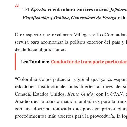
“El
cuenta ahora con tres nuevas
Ejército
Jefatura
,
y d
Planificación y Política
Generadora de Fuerza
Otro aspecto que resaltaron Villegas y los Comandan
servirá para acompañar la política exterior del país 
desde hace algunos años.
Lea También:
Conductor de transporte particular 
“Colombia como potencia regional que ya es –apunt
relaciones institucionales más fuertes a través de 
Canadá, Estados Unidos,
Reino Unido
, con la
OTAN,
e
Añadió que la transformación también es para la tran
con una doctrina renovada que pone en primer pla
procedimientos más abiertos para la proveeduría, la log