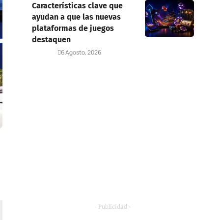
Características clave que
ayudan a que las nuevas
plataformas de juegos
destaquen
Deportes
6 Agosto, 2026
- Publicidad -