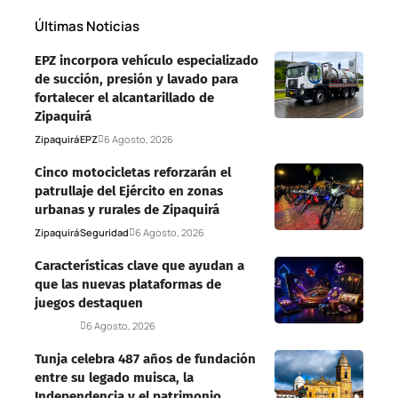
Últimas Noticias
EPZ incorpora vehículo especializado
de succión, presión y lavado para
fortalecer el alcantarillado de
Zipaquirá
Zipaquirá
EPZ
6 Agosto, 2026
Cinco motocicletas reforzarán el
patrullaje del Ejército en zonas
urbanas y rurales de Zipaquirá
Zipaquirá
Seguridad
6 Agosto, 2026
Características clave que ayudan a
que las nuevas plataformas de
juegos destaquen
Deportes
6 Agosto, 2026
Tunja celebra 487 años de fundación
entre su legado muisca, la
Independencia y el patrimonio