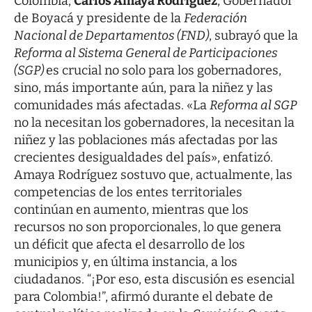
Colombia,
Carlos Amaya Rodríguez
, Gobernador
de Boyacá y presidente de la
Federación
Nacional de Departamentos (FND)
, subrayó que la
Reforma al Sistema General de Participaciones
(SGP)
es crucial no solo para los gobernadores,
sino, más importante aún, para la niñez y las
comunidades más afectadas. «La
Reforma al SGP
no la necesitan los gobernadores, la necesitan la
niñez y las poblaciones más afectadas por las
crecientes desigualdades del país», enfatizó.
Amaya Rodríguez sostuvo que, actualmente, las
competencias de los entes territoriales
continúan en aumento, mientras que los
recursos no son proporcionales, lo que genera
un déficit que afecta el desarrollo de los
municipios y, en última instancia, a los
ciudadanos. “¡Por eso, esta discusión es esencial
para Colombia!”, afirmó durante el debate de