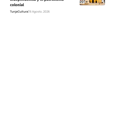
colonial
Tunja
Cultura
6 Agosto, 2026