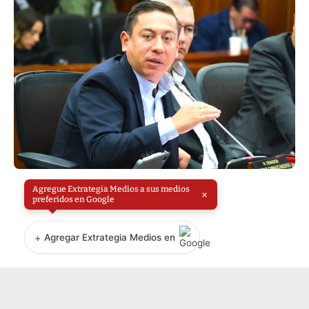
Agregue Extrategia Medios a sus medios
×
preferidos en Google
+
Agregar Extrategia Medios en