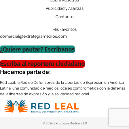
Publicidad y Alianzas
Contácto
Mis Favoritos
comercial@extrategiamedios.com
¿Quiere pautar? Escríbanos
Escriba al reportero ciudadano
Hacemos parte de:
Red Leal, la Red de Defensores de la Libertad de Expresión en América
Latina, una comunidad de medios locales comprometida con la defensa
de la libertad de expresión y la solidaridad regional.
© 2026 Extrategia Medios SAS