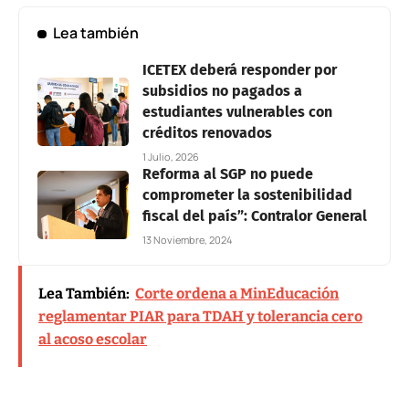
Lea también
ICETEX deberá responder por
subsidios no pagados a
estudiantes vulnerables con
créditos renovados
1 Julio, 2026
Reforma al SGP no puede
comprometer la sostenibilidad
fiscal del país”: Contralor General
13 Noviembre, 2024
Lea También:
Corte ordena a MinEducación
reglamentar PIAR para TDAH y tolerancia cero
al acoso escolar