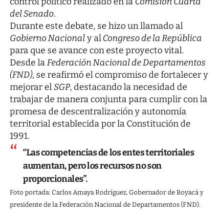
control político realizado en la
Comisión Cuarta
del Senado
.
Durante este debate, se hizo un llamado al
Gobierno Nacional
y al
Congreso de la República
para que se avance con este proyecto vital.
Desde la
Federación Nacional de Departamentos
(FND)
, se reafirmó el compromiso de fortalecer y
mejorar el
SGP
, destacando la necesidad de
trabajar de manera conjunta para cumplir con la
promesa de descentralización y autonomía
territorial establecida por la Constitución de
1991.
“Las competencias de los entes territoriales
aumentan, pero los recursos no son
proporcionales”.
Foto portada: Carlos Amaya Rodríguez, Gobernador de Boyacá y
presidente de la Federación Nacional de Departamentos (FND).