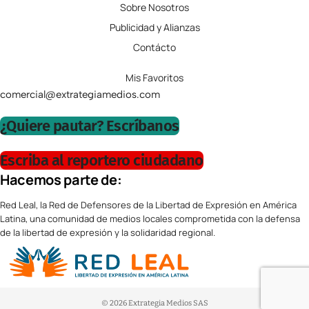
Sobre Nosotros
Publicidad y Alianzas
Contácto
Mis Favoritos
comercial@extrategiamedios.com
¿Quiere pautar? Escríbanos
Escriba al reportero ciudadano
Hacemos parte de:
Red Leal, la Red de Defensores de la Libertad de Expresión en América
Latina, una comunidad de medios locales comprometida con la defensa
de la libertad de expresión y la solidaridad regional.
© 2026 Extrategia Medios SAS