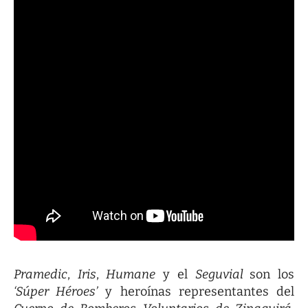
Pramedic
,
Iris
,
Humane
y el
Seguvial
son los
‘Súper Héroes’
y heroínas representantes del