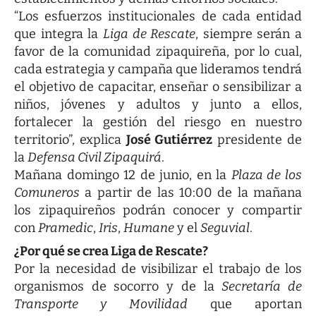
“Los esfuerzos institucionales de cada entidad
que integra la
Liga de Rescate
, siempre serán a
favor de la comunidad zipaquireña, por lo cual,
cada estrategia y campaña que lideramos tendrá
el objetivo de capacitar, enseñar o sensibilizar a
niños, jóvenes y adultos y junto a ellos,
fortalecer la gestión del riesgo en nuestro
territorio”, explica
José Gutiérrez
presidente de
la
Defensa Civil Zipaquirá
.
Mañana domingo 12 de junio, en la
Plaza de los
Comuneros
a partir de las 10:00 de la mañana
los zipaquireños podrán conocer y compartir
con
Pramedic
,
Iris
,
Humane
y el
Seguvial
.
¿Por qué se crea Liga de Rescate?
Por la necesidad de visibilizar el trabajo de los
organismos de socorro y de la
Secretaría de
Transporte y Movilidad
que aportan