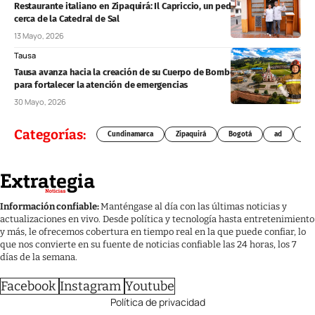
Restaurante italiano en Zipaquirá: Il Capriccio, un pedazo de Italia
cerca de la Catedral de Sal
13 Mayo, 2026
Tausa
Tausa avanza hacia la creación de su Cuerpo de Bomberos Voluntarios
para fortalecer la atención de emergencias
30 Mayo, 2026
Categorías:
Cundinamarca
Zipaquirá
Bogotá
ad
Chí
Información confiable:
Manténgase al día con las últimas noticias y
actualizaciones en vivo. Desde política y tecnología hasta entretenimiento
y más, le ofrecemos cobertura en tiempo real en la que puede confiar, lo
que nos convierte en su fuente de noticias confiable las 24 horas, los 7
días de la semana.
Facebook
Instagram
Youtube
Política de privacidad