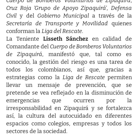
Cuerpo de Bomberos Voluntarios de Zipaquirá
,
Cruz Roja ‘Grupo de Apoyo Zipaquirá’
,
Defensa
Civil
y del
Gobierno Municipal
a través de la
Secretaría de Transporte y Movilidad
quienes
conforman la
Liga del Rescate
.
La Teniente
Lisseth Sánchez
en calidad de
Comandante del
Cuerpo de Bomberos Voluntarios
de Zipaquirá
, manifestó que, tal como es
conocido, la gestión del riesgo es una tarea de
todos los colombianos, así que, gracias a
estrategias como la
Liga de Rescate
permiten
llevar un mensaje de prevención, que se
pretende se vea reflejado en la disminución de
emergencias que ocurren por la
irresponsabilidad en Zipaquirá y se fortalezca
así, la cultura del autocuidado en diferentes
espacios como colegios, empresas y todos los
sectores de la sociedad.