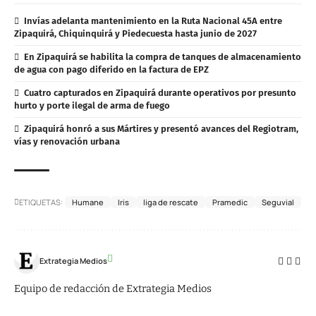
Invías adelanta mantenimiento en la Ruta Nacional 45A entre
Zipaquirá, Chiquinquirá y Piedecuesta hasta junio de 2027
En Zipaquirá se habilita la compra de tanques de almacenamiento
de agua con pago diferido en la factura de EPZ
Cuatro capturados en Zipaquirá durante operativos por presunto
hurto y porte ilegal de arma de fuego
Zipaquirá honró a sus Mártires y presentó avances del Regiotram,
vías y renovación urbana
ETIQUETAS:
Humane
Iris
liga de rescate
Pramedic
Seguvial
Extrategia Medios
Equipo de redacción de Extrategia Medios