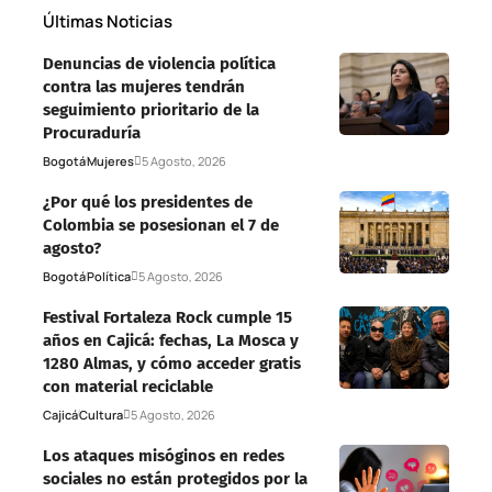
Últimas Noticias
Denuncias de violencia política
contra las mujeres tendrán
seguimiento prioritario de la
Procuraduría
Bogotá
Mujeres
5 Agosto, 2026
¿Por qué los presidentes de
Colombia se posesionan el 7 de
agosto?
Bogotá
Política
5 Agosto, 2026
Festival Fortaleza Rock cumple 15
años en Cajicá: fechas, La Mosca y
1280 Almas, y cómo acceder gratis
con material reciclable
Cajicá
Cultura
5 Agosto, 2026
Los ataques misóginos en redes
sociales no están protegidos por la