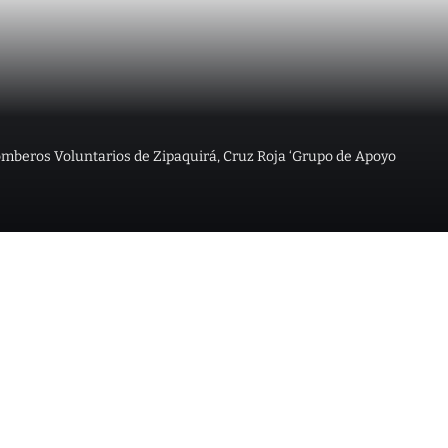
Bomberos Voluntarios de Zipaquirá, Cruz Roja ‘Grupo de Apoyo