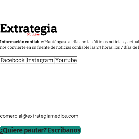
Información confiable:
Manténgase al día con las últimas noticias y actua
nos convierte en su fuente de noticias confiable las 24 horas, los 7 días de
Facebook
Instagram
Youtube
comercial@extrategiamedios.com
¿Quiere pautar? Escríbanos