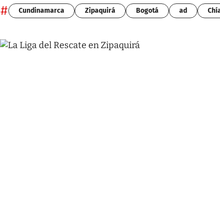
#
Cundinamarca
Zipaquirá
Bogotá
ad
Chí