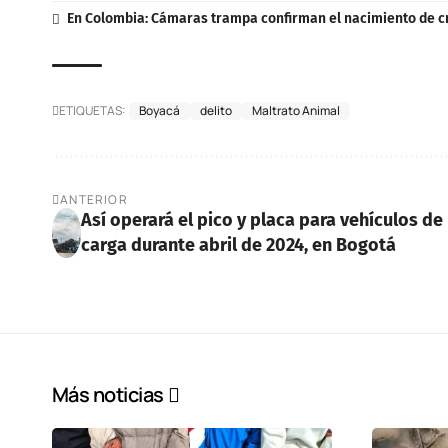
En Colombia: Cámaras trampa confirman el nacimiento de cr
ETIQUETAS:
Boyacá
delito
Maltrato Animal
ANTERIOR
Así operará el pico y placa para vehículos de
carga durante abril de 2024, en Bogotá
Más noticias