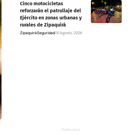
Cinco motocicletas
reforzarán el patrullaje del
Ejército en zonas urbanas y
rurales de Zipaquirá
Zipaquirá
Seguridad
6 Agosto, 2026
- Publicidad -