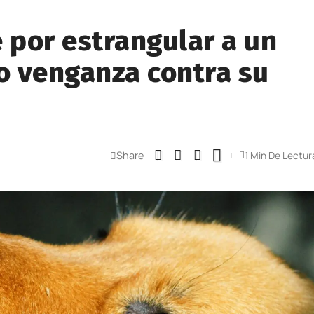
 por estrangular a un
o venganza contra su
Share
1 Min De Lectur