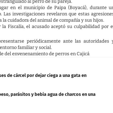
strangulado al perro de su pareja.
lugar en el municipio de Paipa (Boyacá), durante u
o. Las investigaciones revelaron que estas agresione
 a la cuidadora del animal de compañía y sus hijos.
a Fiscalía, el acusado aceptó su culpabilidad por e
resentarse periódicamente ante las autoridades 
torno familiar y social.
ble del envenenamiento de perros en Cajicá
s de cárcel por dejar ciega a una gata en
peso, parásitos y bebía agua de charcos en una