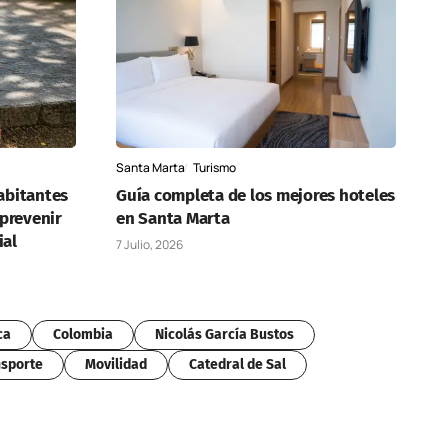
Santa Marta
Turismo
habitantes
Guía completa de los mejores hoteles
 prevenir
en Santa Marta
ial
7 Julio, 2026
ca
Colombia
Nicolás García Bustos
sporte
Movilidad
Catedral de Sal