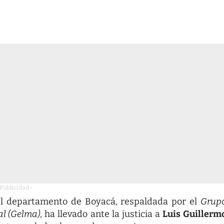
 Publicidad -
el departamento de Boyacá, respaldada por el
Grup
al (Gelma)
, ha llevado ante la justicia a
Luis Guillerm