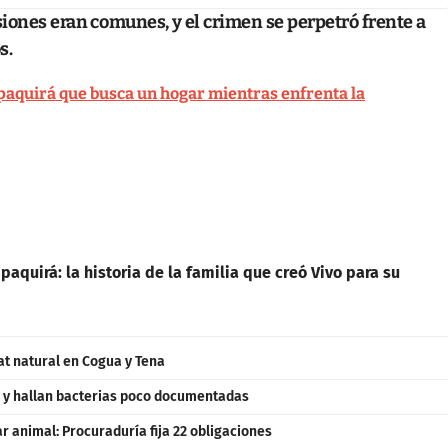
iones eran comunes, y el crimen se perpetró frente a
s.
ipaquirá que busca un hogar mientras enfrenta la
paquirá: la historia de la familia que creó Vivo para su
at natural en Cogua y Tena
 y hallan bacterias poco documentadas
 animal: Procuraduría fija 22 obligaciones