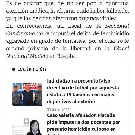
Es de aclarar que, de no ser por la oportuna
atención médica, la víctima pudo haber fallecido,
ya que las heridas afectaron órganos vitales.
En consecuencia, un fiscal de la
Seccional
Cundinamarca
le imputó el delito de feminicidio
agravado en grado de tentativa, por el cual se le
ordenó privarlo de la libertad en la
Cárcel
Nacional Modelo
en Bogotá.
Lea también
Judicializan a presunto falso
directivo de fútbol por supuesta
estafa a 15 familias con viajes
deportivos al exterior
30 Junio, 2026
Caso Valeria Afanador: Fiscalía
pide imputar a dos docentes por
presunto homicidio culposo en