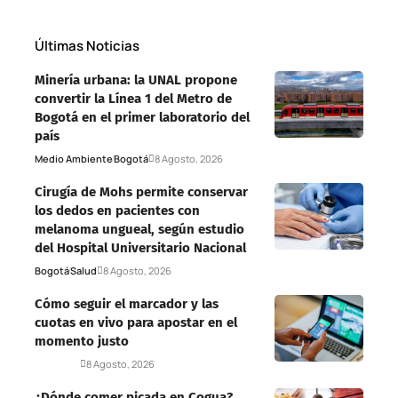
Últimas Noticias
Minería urbana: la UNAL propone
convertir la Línea 1 del Metro de
Bogotá en el primer laboratorio del
país
Medio Ambiente
Bogotá
8 Agosto, 2026
Cirugía de Mohs permite conservar
los dedos en pacientes con
melanoma ungueal, según estudio
del Hospital Universitario Nacional
Bogotá
Salud
8 Agosto, 2026
Cómo seguir el marcador y las
cuotas en vivo para apostar en el
momento justo
Deportes
8 Agosto, 2026
¿Dónde comer picada en Cogua?