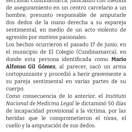
seccional Cundinamarca, judicializó con medida
de aseguramiento en un centro carcelario a un
hombre, presunto responsable de amputarle
dos dedos de la mano derecha a su expareja
sentimental, en medio de un acto violento de
agresión por motivos pasionales.
Los hechos ocurrieron el pasado 17 de junio, en
el municipio de El Colegio (Cundinamarca), en
donde esta persona identificada como
Mario
Alfonso Gil Gómez
, al parecer, sacó un arma
cortopunzante y procedió a herir gravemente a
su pareja sentimental en varias partes de su
cuerpo.
Como consecuencia de lo anterior, el
Instituto
Nacional de Medicina Legal
le dictaminó 50 días
de incapacidad provisional a la víctima, por las
heridas que le comprometieron el tórax, el
cuello y la amputación de sus dedos.