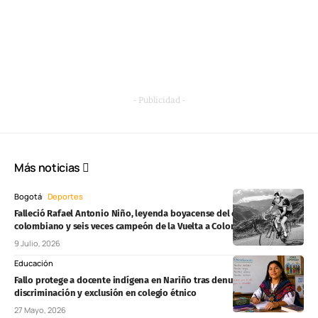
- Publicidad -
Más noticias
Bogotá
Deportes
Falleció Rafael Antonio Niño, leyenda boyacense del ciclismo
colombiano y seis veces campeón de la Vuelta a Colombia
9 Julio, 2026
Educación
Fallo protege a docente indígena en Nariño tras denuncias de
discriminación y exclusión en colegio étnico
27 Mayo, 2026