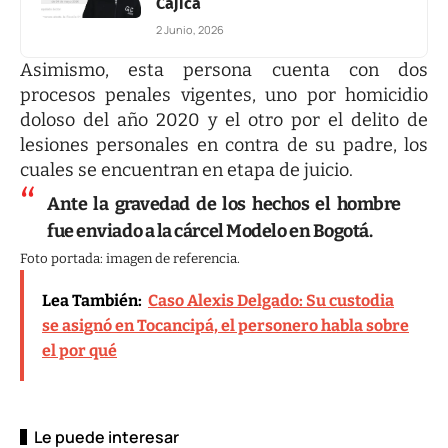
Cajicá
2 Junio, 2026
Asimismo, esta persona cuenta con dos
procesos penales vigentes, uno por homicidio
doloso del año 2020 y el otro por el delito de
lesiones personales en contra de su padre, los
cuales se encuentran en etapa de juicio.
Ante la gravedad de los hechos el hombre
fue enviado a la cárcel Modelo en Bogotá.
Foto portada: imagen de referencia.
Lea También:
Caso Alexis Delgado: Su custodia
se asignó en Tocancipá, el personero habla sobre
el por qué
Le puede interesar