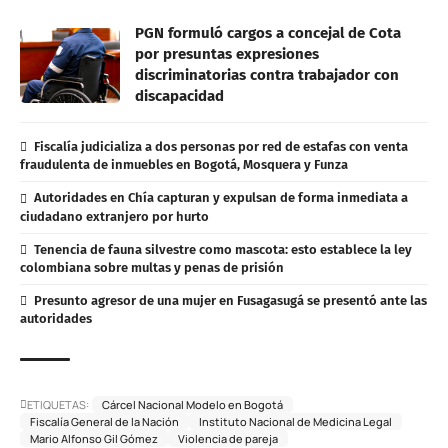
PGN formuló cargos a concejal de Cota
por presuntas expresiones
discriminatorias contra trabajador con
discapacidad
Fiscalía judicializa a dos personas por red de estafas con venta
fraudulenta de inmuebles en Bogotá, Mosquera y Funza
Autoridades en Chía capturan y expulsan de forma inmediata a
ciudadano extranjero por hurto
Tenencia de fauna silvestre como mascota: esto establece la ley
colombiana sobre multas y penas de prisión
Presunto agresor de una mujer en Fusagasugá se presentó ante las
autoridades
ETIQUETAS:
Cárcel Nacional Modelo en Bogotá
Fiscalía General de la Nación
Instituto Nacional de Medicina Legal
Mario Alfonso Gil Gómez
Violencia de pareja