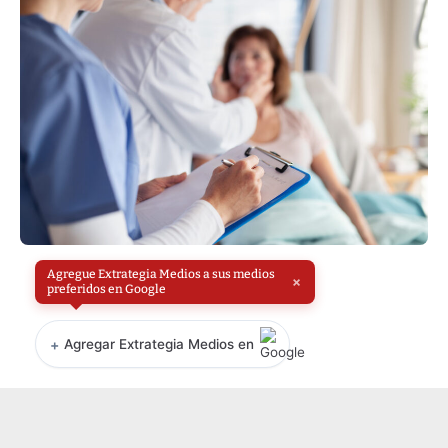
Agregue Extrategia Medios a sus medios
×
preferidos en Google
+
Agregar Extrategia Medios en