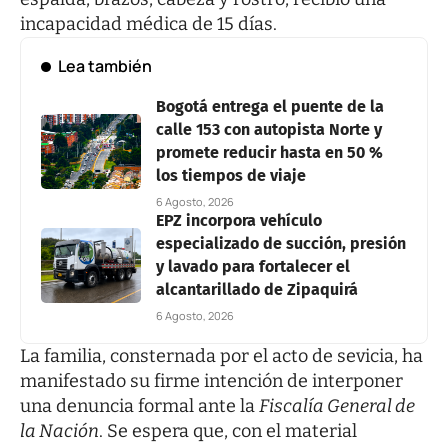
incapacidad médica de 15 días.
Lea también
Bogotá entrega el puente de la
calle 153 con autopista Norte y
promete reducir hasta en 50 %
los tiempos de viaje
6 Agosto, 2026
EPZ incorpora vehículo
especializado de succión, presión
y lavado para fortalecer el
alcantarillado de Zipaquirá
6 Agosto, 2026
La familia, consternada por el acto de sevicia, ha
manifestado su firme intención de interponer
una denuncia formal ante la
Fiscalía General de
la Nación
. Se espera que, con el material