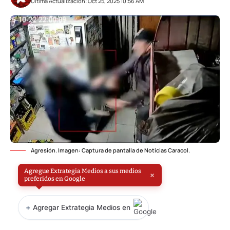
Última Actualización: Oct 25, 2025 10:56 AM
Agresión. Imagen: Captura de pantalla de Noticias Caracol.
Agregue Extrategia Medios a sus medios
×
preferidos en Google
+
Agregar Extrategia Medios en