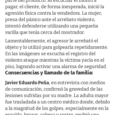
parte del producto. Al escuchar el monto a
pagar, el cliente, de forma inesperada, inició la
agresión física contra la vendedora. La mujer,
presa del pánico ante el arrebato violento,
intentó defenderse utilizando una pequeña
varilla que tenía cerca del mostrador.
Lamentablemente, el agresor le arrebató el
objeto y lo utilizó para golpearla repetidamente.
En las imágenes se escucha el registro del
violento ataque mientras la víctima yacía en el
piso, logrando activar una alarma de seguridad.
Consecuencias y llamado de la familia
:
Javier Eduardo Peña
, en entrevista con medios
de comunicación, confirmó la gravedad de las
lesiones sufridas por su madre. La adulta mayor
fue trasladada a un centro médico donde, debido
a la magnitud de los golpes, especialmente en la
espalda, brazos, cabeza y rostro, recibió una