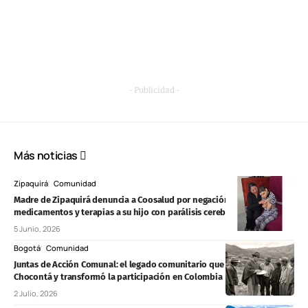
- Publicidad -
Más noticias
Zipaquirá
Comunidad
Madre de Zipaquirá denuncia a Coosalud por negación de
medicamentos y terapias a su hijo con parálisis cerebral
5 Junio, 2026
Bogotá
Comunidad
Juntas de Acción Comunal: el legado comunitario que nació en
Chocontá y transformó la participación en Colombia
2 Julio, 2026