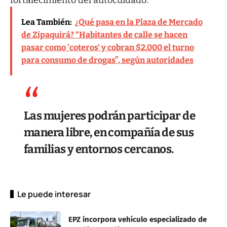
Lea También:
¿Qué pasa en la Plaza de Mercado
de Zipaquirá? “Habitantes de calle se hacen
pasar como 'coteros' y cobran $2.000 el turno
para consumo de drogas”, según autoridades
Las mujeres podrán participar de
manera libre, en compañía de sus
familias y entornos cercanos.
Le puede interesar
EPZ incorpora vehículo especializado de