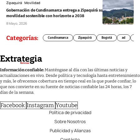
Zipaquirá
Movilidad
Gobernación de Cundinamarca entrega a Zipaquirá su plan de
movilidad sostenible con horizonte a 2038
8 Mayo, 2026
Categorías:
Cundinamarca
Zipaquirá
Bogotá
ad
Chí
Información confiable:
Manténgase al día con las últimas noticias y
actualizaciones en vivo. Desde política y tecnología hasta entretenimiento
y más, le ofrecemos cobertura en tiempo real en la que puede confiar, lo
que nos convierte en su fuente de noticias confiable las 24 horas, los 7
días de la semana.
Facebook
Instagram
Youtube
Política de privacidad
Sobre Nosotros
Publicidad y Alianzas
Contácto