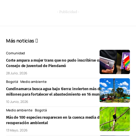
- Publicidad -
Más noticias
Comunidad
Corte ampara a mujer trans que no pudo inscribirse como candidata al
Consejo de Juventud de Piendamó
28 Julio, 2026
Bogotá
Medio ambiente
Cundinamarca busca agua bajo tierra: invierten más de $12.240
millones para fortalecer el abastecimiento en 16 municipios
10 Junio, 2026
Medio ambiente
Bogotá
Más de 100 especies reaparecen en la cuenca media del río Bogotá tras
recuperación ambiental
13 Mayo, 2026