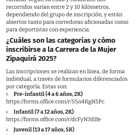
recorridos varían entre 2 y 10 kilómetros,
dependiendo del grupo de inscripción, y están
abiertos tanto para corredoras aficionadas como
para deportistas con experiencia.
¿Cuáles son las categorías y cómo
inscribirse a la Carrera de la Mujer
Zipaquirá 2025?
Las inscripciones se realizan en línea, de forma
individual, a través de formularios diferenciados
por categoría. Estas son:
Pre-infantil (4 a 6 años, 2K)
https://forms.office.com/r/S5n4KgN5Pc
Infantil (7 a 12 años, 2K)
https://forms.office.com/r/dcFyN3d1fe
Juvenil (13 a 17 años, 5K)