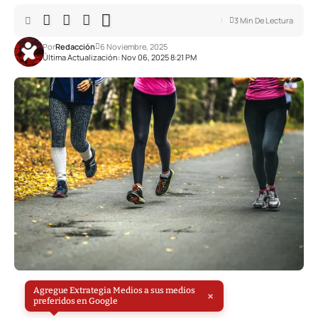
3 Min De Lectura
Por
Redacción
6 Noviembre, 2025
Última Actualización: Nov 06, 2025 8:21 PM
Agregue Extrategia Medios a sus medios
×
preferidos en Google