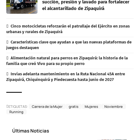
succión, presión y lavado para fortalecer
el alcantarillado de Zipaquirá
Cinco motocicletas reforzarán el patrullaje del Ejército en zonas
urbanas y rurales de Zipaquirá
Características clave que ayudan a que las nuevas plataformas de
juegos destaquen
Alimentación natural para perros en Zipaquirá: la historia de la
familia que creó Vivo para su propio perro
Invías adelanta mantenimiento en la Ruta Nacional 45A entre
Zipaquirá, Chiquinquirá y Piedecuesta hasta junio de 2027
ETIQUETAS:
Carrera de la Mujer
gratis
Mujeres
Noviembre
Running
Últimas Noticias