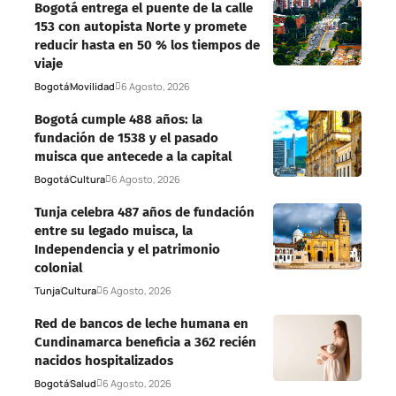
Bogotá entrega el puente de la calle
153 con autopista Norte y promete
reducir hasta en 50 % los tiempos de
viaje
Bogotá
Movilidad
6 Agosto, 2026
Bogotá cumple 488 años: la
fundación de 1538 y el pasado
muisca que antecede a la capital
Bogotá
Cultura
6 Agosto, 2026
Tunja celebra 487 años de fundación
entre su legado muisca, la
Independencia y el patrimonio
colonial
Tunja
Cultura
6 Agosto, 2026
Red de bancos de leche humana en
Cundinamarca beneficia a 362 recién
nacidos hospitalizados
Bogotá
Salud
6 Agosto, 2026