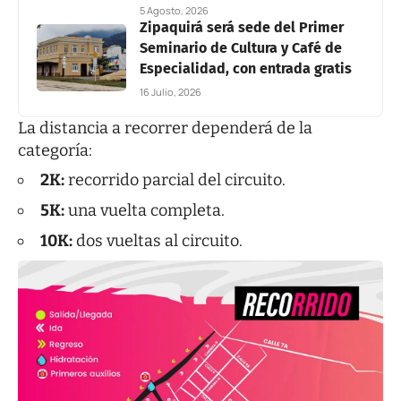
5 Agosto, 2026
Zipaquirá será sede del Primer
Seminario de Cultura y Café de
Especialidad, con entrada gratis
16 Julio, 2026
La distancia a recorrer dependerá de la
categoría:
2K:
recorrido parcial del circuito.
5K:
una vuelta completa.
10K:
dos vueltas al circuito.