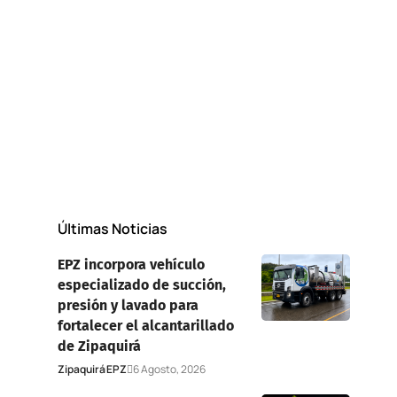
Últimas Noticias
EPZ incorpora vehículo
especializado de succión,
presión y lavado para
fortalecer el alcantarillado
de Zipaquirá
Zipaquirá
EPZ
6 Agosto, 2026