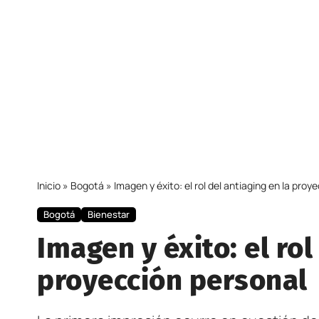
Inicio
»
Bogotá
»
Imagen y éxito: el rol del antiaging en la proy
Bogotá
Bienestar
Imagen y éxito: el rol
proyección personal