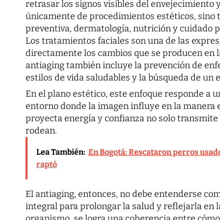
retrasar los signos visibles del envejecimiento
únicamente de procedimientos estéticos, sino
preventiva, dermatología, nutrición y cuidado p
Los tratamientos faciales son una de las expre
directamente los cambios que se producen en la 
antiaging también incluye la prevención de en
estilos de vida saludables y la búsqueda de un e
En el plano estético, este enfoque responde a un
entorno donde la imagen influye en la manera 
proyecta energía y confianza no solo transmite 
rodean.
Lea También:
En Bogotá: Rescataron perros usado
raptó
El antiaging, entonces, no debe entenderse co
integral para prolongar la salud y reflejarla en l
organismo, se logra una coherencia entre cómo 