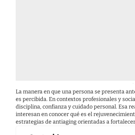
-
La manera en que una persona se presenta ante
es percibida. En contextos profesionales y soci
disciplina, confianza y cuidado personal. Esa r
interesan en conocer
qué es el rejuvenecimient
estrategias de antiaging orientadas a fortalece