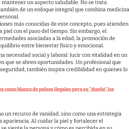
 y mantener un aspecto saludable. No se trata
 también de un enfoque integral que combina medicin
ersonal.
siones más conocidas de este concepto, pues atienden
piel con el paso del tiempo. Sin embargo, el
fermedades asociadas a la edad, la promoción de
quilibrio entre bienestar físico y emocional.
a necesidad social y laboral: lucir con vitalidad en un
en que se abren oportunidades. Un profesional que
seguridad, también inspira credibilidad en quienes lo
s como blanco de peleas ilegales pero su "dueño" los
mo un recurso de vanidad, sino como una estrategia
a apariencia. Al cuidar la piel y fortalecer el
se siente la persona y cómo es percibida en su