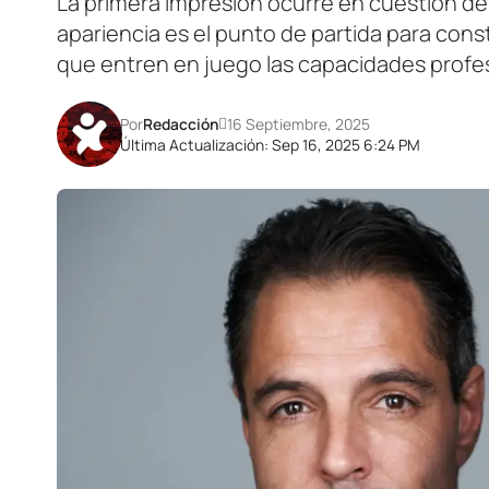
La primera impresión ocurre en cuestión de 
apariencia es el punto de partida para constr
que entren en juego las capacidades profes
Por
Redacción
16 Septiembre, 2025
Última Actualización: Sep 16, 2025 6:24 PM