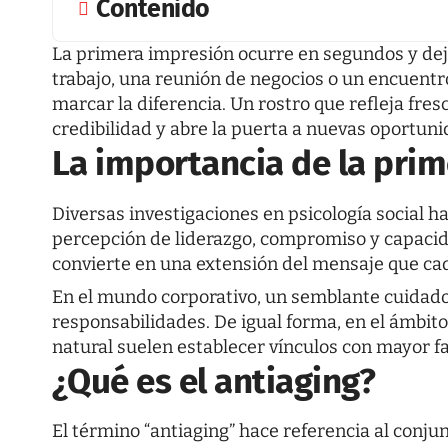
Contenido
La primera impresión ocurre en segundos y deja 
trabajo, una reunión de negocios o un encuentro 
marcar la diferencia. Un rostro que refleja fres
credibilidad y abre la puerta a nuevas oportuni
La importancia de la prim
Diversas investigaciones en psicología social h
percepción de liderazgo, compromiso y capacidad
convierte en una extensión del mensaje que ca
En el mundo corporativo, un semblante cuidado
responsabilidades. De igual forma, en el ámbito
natural suelen establecer vínculos con mayor fac
¿Qué es el antiaging?
El término “antiaging” hace referencia al conju