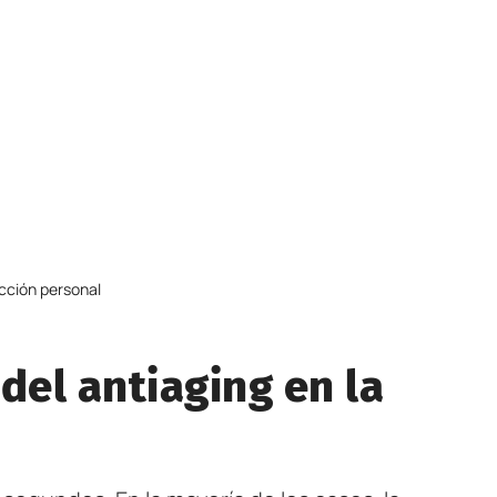
ección personal
 del antiaging en la