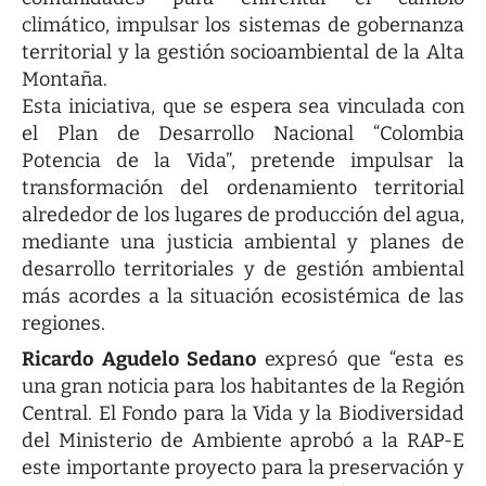
climático, impulsar los sistemas de gobernanza
territorial y la gestión socioambiental de la Alta
Montaña.
Esta iniciativa, que se espera sea vinculada con
el Plan de Desarrollo Nacional “Colombia
Potencia de la Vida”, pretende impulsar la
transformación del ordenamiento territorial
alrededor de los lugares de producción del agua,
mediante una justicia ambiental y planes de
desarrollo territoriales y de gestión ambiental
más acordes a la situación ecosistémica de las
regiones.
Ricardo Agudelo Sedano
expresó que “esta es
una gran noticia para los habitantes de la Región
Central. El Fondo para la Vida y la Biodiversidad
del Ministerio de Ambiente aprobó a la RAP-E
este importante proyecto para la preservación y