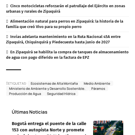
Cinco motocicletas reforzarán el patrullaje del Ejército en zonas
urbanas y rurales de Zipaquirá
Alimentación natural para perros en Zipaquirá: la historia de la
familia que creó Vivo para su propio perro
Invías adelanta mantenimiento en la Ruta Nacional 45A entre
Zipaquirá, Chiquinquirá y Piedecuesta hasta junio de 2027
En Zipaquirá se habilita la compra de tanques de almacenamiento
de agua con pago diferido en la factura de EPZ
ETIQUETAS:
Ecosistemas de Alta Montaña
Medio Ambiente
Ministerio de Ambiente y Desarrollo Sostenible.
Páramos
Producción de Agua
Seguridad Hídrica
Últimas Noticias
Bogotá entrega el puente de la calle
153 con autopista Norte y promete