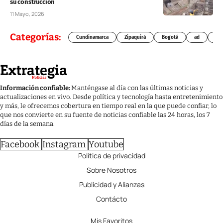
su construcción
11 Mayo, 2026
Categorías:
Cundinamarca
Zipaquirá
Bogotá
ad
Chí
Información confiable:
Manténgase al día con las últimas noticias y
actualizaciones en vivo. Desde política y tecnología hasta entretenimiento
y más, le ofrecemos cobertura en tiempo real en la que puede confiar, lo
que nos convierte en su fuente de noticias confiable las 24 horas, los 7
días de la semana.
Facebook
Instagram
Youtube
Política de privacidad
Sobre Nosotros
Publicidad y Alianzas
Contácto
Mis Favoritos