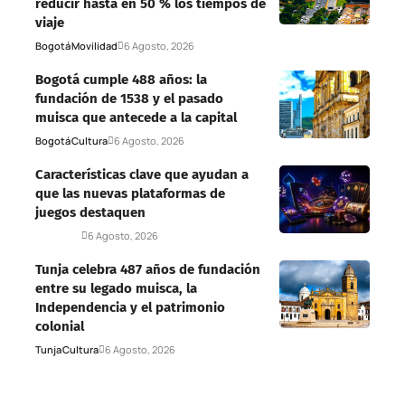
reducir hasta en 50 % los tiempos de
viaje
Bogotá
Movilidad
6 Agosto, 2026
Bogotá cumple 488 años: la
fundación de 1538 y el pasado
muisca que antecede a la capital
Bogotá
Cultura
6 Agosto, 2026
Características clave que ayudan a
que las nuevas plataformas de
juegos destaquen
Deportes
6 Agosto, 2026
Tunja celebra 487 años de fundación
entre su legado muisca, la
Independencia y el patrimonio
colonial
Tunja
Cultura
6 Agosto, 2026