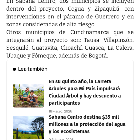
En Sabana Centro, dos municipios se incluyen
dentro del proyecto, Cogua y Zipaquirá, con
intervenciones en el páramo de Guerrero y en
zonas consideradas de alta riesgo.
Otros municipios de Cundinamarca que se
integrarán al proyecto son: Tausa, Villapinzón,
Sesquilé, Guatavita, Choachí, Guasca, La Calera,
Ubaque y Fómeque, además de Bogotá.
Lea también
En su quinto año, la Carrera
Árboles para Mi País impulsará
Ciudad Árbol y hay descuento a
participantes
18 Marzo, 2026
Sabana Centro destina $35 mil
millones a la protección del agua
y los ecosistemas
9 Febrero, 2026