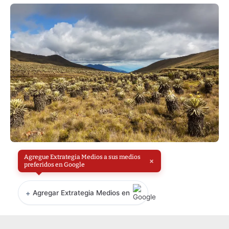
Agregue Extrategia Medios a sus medios
×
preferidos en Google
+
Agregar Extrategia Medios en