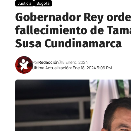
Justicia
Bogotá
Gobernador Rey orden
fallecimiento de Tam
Susa Cundinamarca
Por
Redacción
18 Enero, 2024
Última Actualización: Ene 18, 2024 5:06 PM