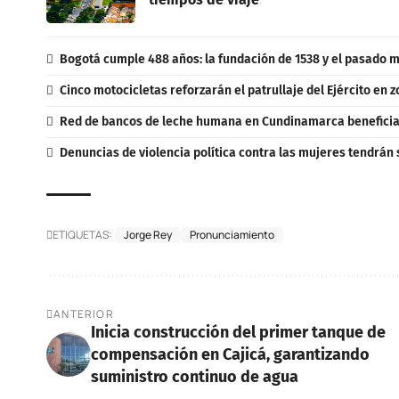
Bogotá cumple 488 años: la fundación de 1538 y el pasado m
Cinco motocicletas reforzarán el patrullaje del Ejército en 
Red de bancos de leche humana en Cundinamarca beneficia 
Denuncias de violencia política contra las mujeres tendrán 
ETIQUETAS:
Jorge Rey
Pronunciamiento
ANTERIOR
Inicia construcción del primer tanque de
compensación en Cajicá, garantizando
suministro continuo de agua