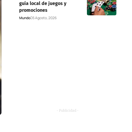
guía local de juegos y
promociones
Mundo
6 Agosto, 2026
- Publicidad -