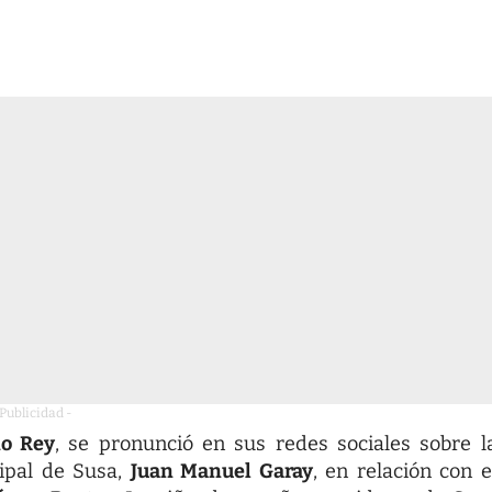
 Publicidad -
io Rey
, se pronunció en sus redes sociales sobre l
ipal de Susa,
Juan Manuel Garay
, en relación con e