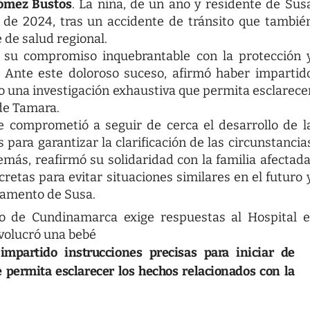
ómez Bustos
. La niña, de un año y residente de Sus
o de 2024, tras un accidente de tránsito que tambié
 de salud regional.
ó su compromiso inquebrantable con la protección 
. Ante este doloroso suceso, afirmó haber impartid
to una investigación exhaustiva que permita esclarece
 de Tamara.
 comprometió a seguir de cerca el desarrollo de l
para garantizar la clarificación de las circunstancia
más, reafirmó su solidaridad con la familia afectada
tas para evitar situaciones similares en el futuro 
rtamento de Susa.
ro de Cundinamarca exige respuestas al Hospital e
nvolucró una bebé
impartido instrucciones precisas para iniciar de
 permita esclarecer los hechos relacionados con la