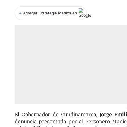
+
Agregar Extrategia Medios en
-
El Gobernador de Cundinamarca,
Jorge Emil
denuncia presentada por el Personero Munic