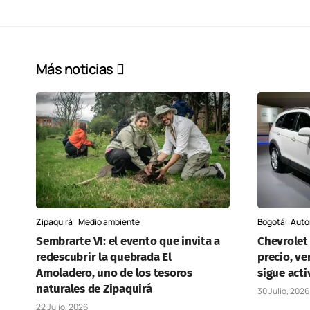
Más noticias
Zipaquirá
Medio ambiente
Bogotá
Auto
Sembrarte VI: el evento que invita a
Chevrolet
redescubrir la quebrada El
precio, ve
Amoladero, uno de los tesoros
sigue acti
naturales de Zipaquirá
30 Julio, 2026
22 Julio, 2026