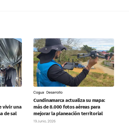
Cogua
Desarrollo
Cundinamarca actualiza su mapa:
 vivir una
más de 8.000 fotos aéreas para
a de sal
mejorar la planeación territorial
19 Junio, 2026