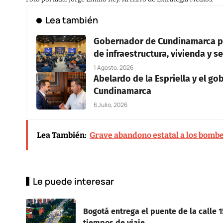
Lea también
Gobernador de Cundinamarca pr
de infraestructura, vivienda y 
1 Agosto, 2026
Abelardo de la Espriella y el g
Cundinamarca
6 Julio, 2026
Lea También:
Grave abandono estatal a los bombe
Le puede interesar
Bogotá entrega el puente de la calle 
tiempos de viaje