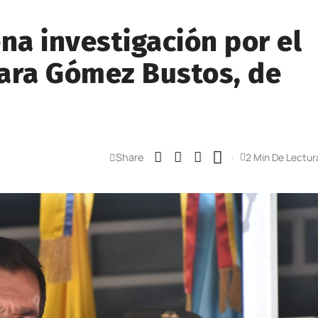
a investigación por el
ara Gómez Bustos, de
Share
2 Min De Lectur