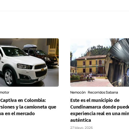
motor
Nemocón
Recorridos Sabana
 Captiva en Colombia:
Este es el municipio de
rsiones y la camioneta que
Cundinamarca donde puede
va en el mercado
experiencia real en una min
auténtica
27 Mayo, 2026