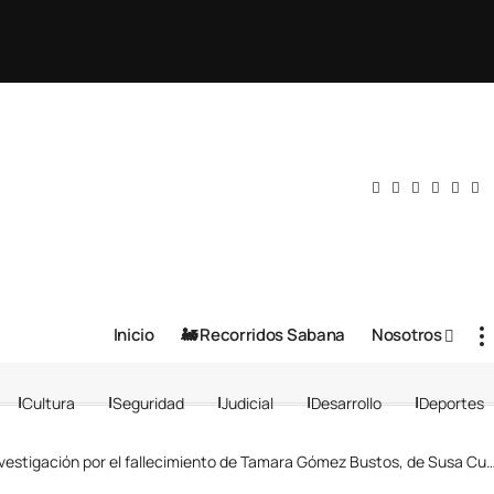
Inicio
🚂 Recorridos Sabana
Nosotros
Cultura
Seguridad
Judicial
Desarrollo
Deportes
tigación por el fallecimiento de Tamara Gómez Bustos, de Susa Cundinamarca